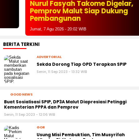
Nurul Fasyah Takome Digelar,
Pemprov Malut Siap Dukung
Pembangunan
Jumat, 7 Agu 2026 - 20:02 WIB
BERITA TERKINI
ADVERTORIAL
Sekda Dorong Tiap OPD Terapkan SPIP
Senin, 11 Sep 2023 - 13:32 WIB
GOOD NEWS
Buat Sosialisasi SPIP, DP3A Malut Diapresiasi Petinggi
Kementerian PPPA dan Pemprov
Senin, 11 Sep 2023 - 12:06 WIB
GOR
Usung Misi Pembuktian, Tim Musyrifah