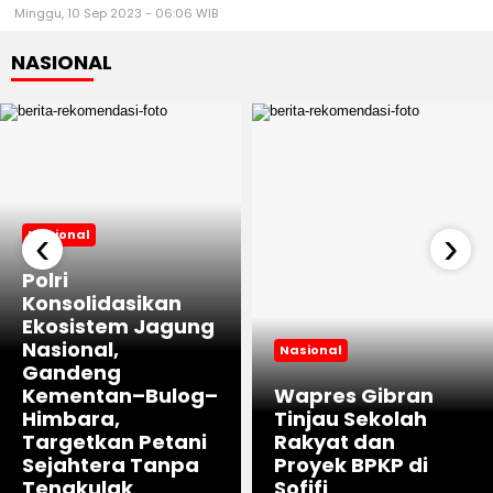
Minggu, 10 Sep 2023 - 06:06 WIB
NASIONAL
‹
›
Nasional
Polri
Konsolidasikan
Ekosistem Jagung
Nasional,
Nasional
Gandeng
Kementan–Bulog–
Wapres Gibran
Himbara,
Tinjau Sekolah
Targetkan Petani
Rakyat dan
Sejahtera Tanpa
Proyek BPKP di