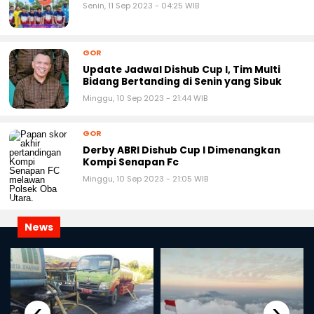
Senin, 11 Sep 2023 - 04:25 WIB
GOR
Update Jadwal Dishub Cup I, Tim Multi
Bidang Bertanding di Senin yang Sibuk
Minggu, 10 Sep 2023 - 21:44 WIB
GOR
Derby ABRI Dishub Cup I Dimenangkan
Kompi Senapan Fc
Minggu, 10 Sep 2023 - 21:05 WIB
News