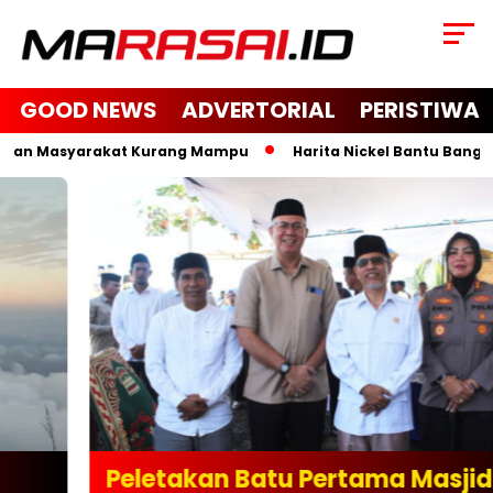
GOOD NEWS
ADVERTORIAL
PERISTIWA
dan Masyarakat Kurang Mampu
Harita Nickel Bantu Bangun Ma
Peletakan Batu Pertama Masjid