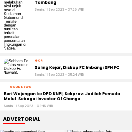
Tambang
Senin, 11 Sep 2023 - 07:26 WIB
GOR
Saling Kejar, Diskop FC Imbangi SPN FC
Senin, 11 Sep 2023 - 05:24 WIB
GOOD NEWS
Beri Wajengan ke DPD KNPI, Sekprov: Jadilah Pemuda
Malut Sebagai Investor Of Change
Senin, 11 Sep 2023 - 04:45 WIB
ADVERTORIAL