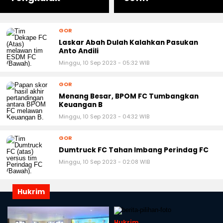
Tengkulak
Sofifi
GOR
Laskar Abah Dulah Kalahkan Pasukan
Anto Andili
Minggu, 10 Sep 2023 - 05:32 WIB
GOR
Menang Besar, BPOM FC Tumbangkan
Keuangan B
Minggu, 10 Sep 2023 - 04:32 WIB
GOR
Dumtruck FC Tahan Imbang Perindag FC
Minggu, 10 Sep 2023 - 02:08 WIB
Hukrim