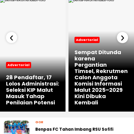
‹
›
Advertorial
Sempat Ditunda
karena
Pergantian
Advertorial
Timsel, Rekrutmen
28 Pendaftar, 17
Calon Anggota
Lolos Administrasi:
Komisi Informasi
Seleksi KIP Malut
Malut 2025–2029
Masuk Tahap
Kini Dibuka
Penilaian Potensi
Kembali
GOR
Benpas FC Tahan Imbang RSU Sofifi