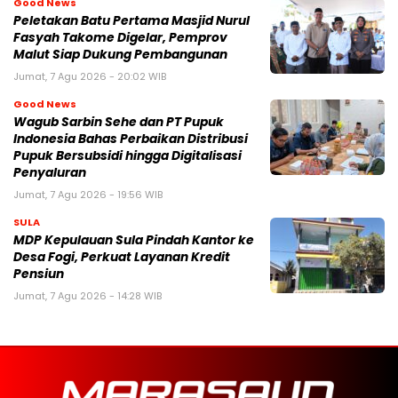
Good News
Peletakan Batu Pertama Masjid Nurul
Fasyah Takome Digelar, Pemprov
Malut Siap Dukung Pembangunan
Jumat, 7 Agu 2026 - 20:02 WIB
Good News
Wagub Sarbin Sehe dan PT Pupuk
Indonesia Bahas Perbaikan Distribusi
Pupuk Bersubsidi hingga Digitalisasi
Penyaluran
Jumat, 7 Agu 2026 - 19:56 WIB
SULA
MDP Kepulauan Sula Pindah Kantor ke
Desa Fogi, Perkuat Layanan Kredit
Pensiun
Jumat, 7 Agu 2026 - 14:28 WIB