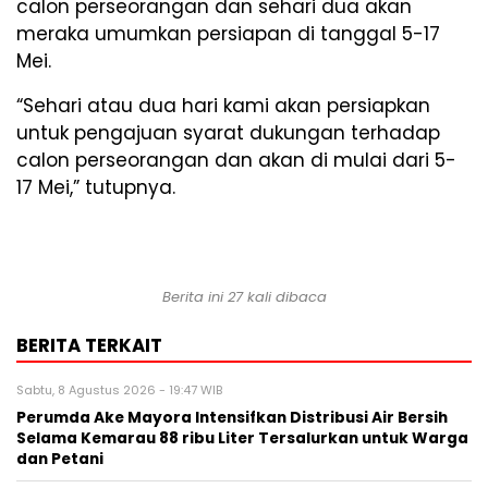
calon perseorangan dan sehari dua akan
meraka umumkan persiapan di tanggal 5-17
Mei.
“Sehari atau dua hari kami akan persiapkan
untuk pengajuan syarat dukungan terhadap
calon perseorangan dan akan di mulai dari 5-
17 Mei,” tutupnya.
Berita ini 27 kali dibaca
BERITA TERKAIT
Sabtu, 8 Agustus 2026 - 19:47 WIB
Perumda Ake Mayora Intensifkan Distribusi Air Bersih
Selama Kemarau 88 ribu Liter Tersalurkan untuk Warga
dan Petani