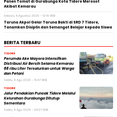
Panen Tomat di Gurabunga Kota Tidore Merosot
Akibat Kemarau
Selasa, 4 Agustus 2026 - 10:16 WIB
Taruna Akpol Gelar Taruna Bakti di SRD 7 Tidore,
Tanamkan Disiplin dan Semangat Belajar kepada Siswa
BERITA TERBARU
TIDORE
Perumda Ake Mayora Intensifkan
Distribusi Air Bersih Selama Kemarau
88 ribu Liter Tersalurkan untuk Warga
dan Petani
Sabtu, 8 Agu 2026 - 19:47 WIB
TIDORE
Jalur Pendakian Puncak Tidore Melalui
Kelurahan Gurabunga Ditutup
Sementara
Sabtu, 8 Agu 2026 - 09:07 WIB