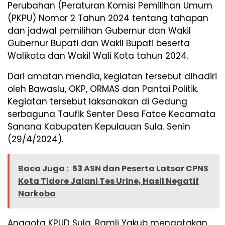
Perubahan (Peraturan Komisi Pemilihan Umum
(PKPU) Nomor 2 Tahun 2024 tentang tahapan
dan jadwal pemilihan Gubernur dan Wakil
Gubernur Bupati dan Wakil Bupati beserta
Walikota dan Wakil Wali Kota tahun 2024.
Dari amatan mendia, kegiatan tersebut dihadiri
oleh Bawaslu, OKP, ORMAS dan Pantai Politik.
Kegiatan tersebut laksanakan di Gedung
serbaguna Taufik Senter Desa Fatce Kecamata
Sanana Kabupaten Kepulauan Sula. Senin
(29/4/2024).
Baca Juga :
53 ASN dan Peserta Latsar CPNS
Kota Tidore Jalani Tes Urine, Hasil Negatif
Narkoba
Anggota KPUD Sula, Ramli Yakub mengatakan