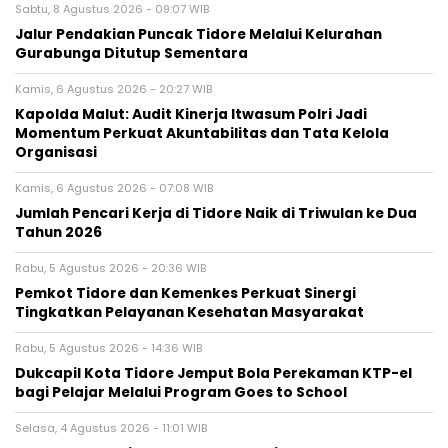
Sabtu, 8 Agustus 2026 - 09:07 WIB
Jalur Pendakian Puncak Tidore Melalui Kelurahan
Gurabunga Ditutup Sementara
Kamis, 6 Agustus 2026 - 20:27 WIB
Kapolda Malut: Audit Kinerja Itwasum Polri Jadi
Momentum Perkuat Akuntabilitas dan Tata Kelola
Organisasi
Kamis, 6 Agustus 2026 - 07:08 WIB
Jumlah Pencari Kerja di Tidore Naik di Triwulan ke Dua
Tahun 2026
Rabu, 5 Agustus 2026 - 20:36 WIB
Pemkot Tidore dan Kemenkes Perkuat Sinergi
Tingkatkan Pelayanan Kesehatan Masyarakat
Rabu, 5 Agustus 2026 - 14:36 WIB
Dukcapil Kota Tidore Jemput Bola Perekaman KTP-el
bagi Pelajar Melalui Program Goes to School
Selasa, 4 Agustus 2026 - 11:01 WIB