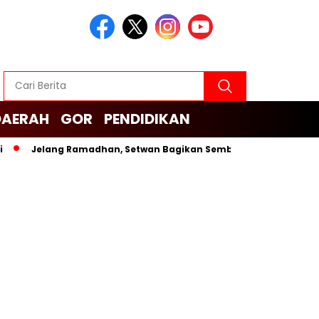
DAERAH
GOR
PENDIDIKAN
Jelang Ramadhan, Setwan Bagikan Sembako untuk Cleaning Servi