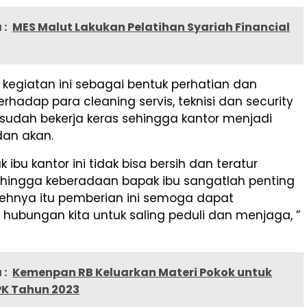
 :
MES Malut Lakukan Pelatihan Syariah Financial
 kegiatan ini sebagai bentuk perhatian dan
erhadap para cleaning servis, teknisi dan security
sudah bekerja keras sehingga kantor menjadi
 dan akan.
 ibu kantor ini tidak bisa bersih dan teratur
 sehingga keberadaan bapak ibu sangatlah penting
lehnya itu pemberian ini semoga dapat
hubungan kita untuk saling peduli dan menjaga, ”
 :
Kemenpan RB Keluarkan Materi Pokok untuk
PK Tahun 2023