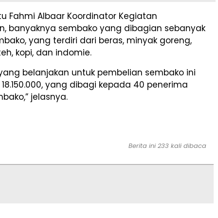
u Fahmi Albaar Koordinator Kegiatan
, banyaknya sembako yang dibagian sebanyak
bako, yang terdiri dari beras, minyak goreng,
 teh, kopi, dan indomie.
 yang belanjakan untuk pembelian sembako ini
18.150.000, yang dibagi kepada 40 penerima
bako,” jelasnya.
Berita ini 233 kali dibaca