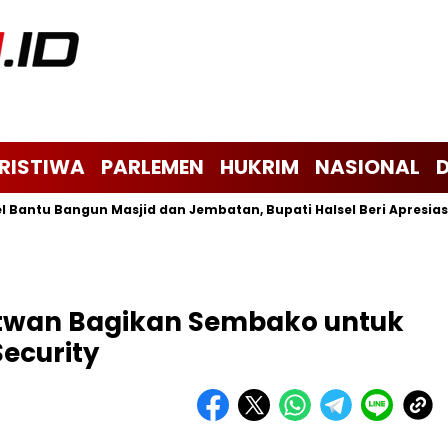
ERISTIWA
PARLEMEN
HUKRIM
NASIONAL
u Bangun Masjid dan Jembatan, Bupati Halsel Beri Apresiasi
twan Bagikan Sembako untuk
Security