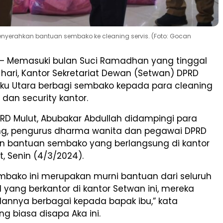
enyerahkan bantuan sembako ke cleaning servis. (Foto: Gocan
– Memasuki bulan Suci Ramadhan yang tinggal
hari, Kantor Sekretariat Dewan (Setwan) DPRD
luku Utara berbagi sembako kepada para cleaning
si dan security kantor.
PRD Mulut, Abubakar Abdullah didampingi para
ng, pengurus dharma wanita dan pegawai DPRD
 bantuan sembako yang berlangsung di kantor
, Senin (4/3/2024).
mbako ini merupakan murni bantuan dari seluruh
yang berkantor di kantor Setwan ini, mereka
lannya berbagai kepada bapak ibu,” kata
g biasa disapa Aka ini.