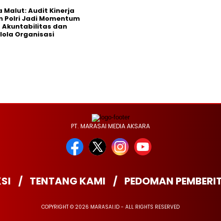
 Malut: Audit Kinerja
 Polri Jadi Momentum
 Akuntabilitas dan
lola Organisasi
PT. MARASAI MEDIA AKSARA
SI
TENTANG KAMI
PEDOMAN PEMBERI
COPYRIGHT © 2026 MARASAI.ID - ALL RIGHTS RESERVED