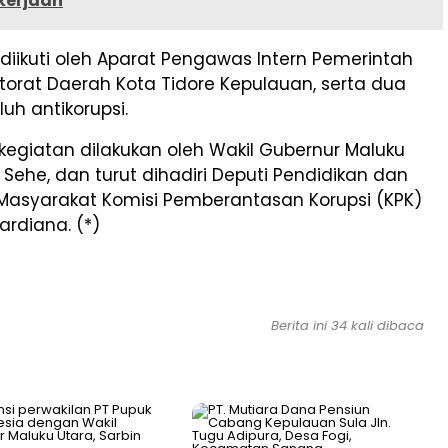
kerjaan
i diikuti oleh Aparat Pengawas Intern Pemerintah
ktorat Daerah Kota Tidore Kepulauan, serta dua
uh antikorupsi.
egiatan dilakukan oleh Wakil Gubernur Maluku
n Sehe, dan turut dihadiri Deputi Pendidikan dan
 Masyarakat Komisi Pemberantasan Korupsi (KPK)
rdiana. (*)
Berita ini 34 kali dibaca