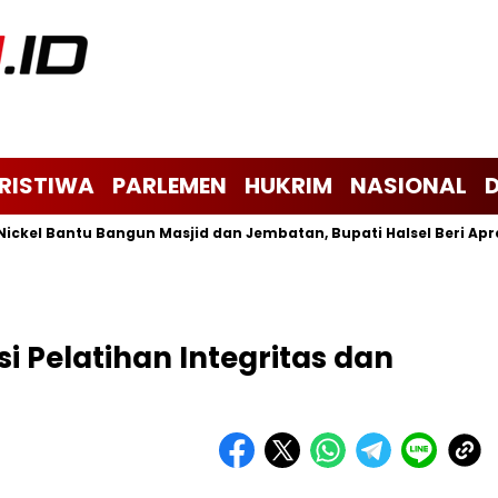
ERISTIWA
PARLEMEN
HUKRIM
NASIONAL
kel Bantu Bangun Masjid dan Jembatan, Bupati Halsel Beri Apresia
i Pelatihan Integritas dan