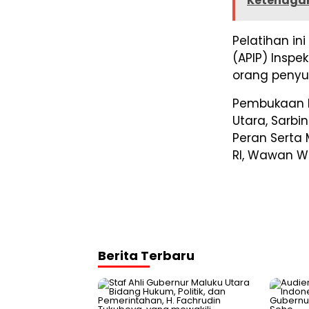
Ketenaga
Pelatihan in
(APIP) Inspe
orang penyul
Pembukaan k
Utara, Sarbi
Peran Serta
RI, Wawan Wa
Berita Terbaru