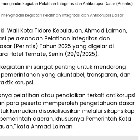
menghadiri kegiatan Pelatihan Integritas dan Antikorupsi Dasar
il Wali Kota Tidore Kepulauan, Ahmad Laiman,
si pelaksanaan Pelatihan Integritas dan
Dasar (Perintis) Tahun 2025 yang digelar di
ra Hotel Ternate, Senin (29/9/2025).
 kegiatan ini sangat penting untuk mendorong
 pemerintahan yang akuntabel, transparan, dan
aktik korupsi.
ya pelatihan atau pendidikan terkait antikorupsi
pkan para peserta memperoleh pengetahuan dasar
tuk kemudian disosialisasikan melalui sikap-sikap
i pemerintah daerah, khususnya Pemerintah Kota
lauan,” kata Ahmad Laiman.