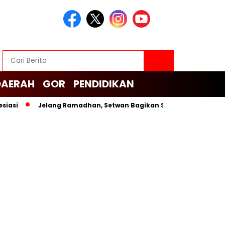
DAERAH
GOR
PENDIDIKAN
si
Jelang Ramadhan, Setwan Bagikan Sembako untuk Cleanin