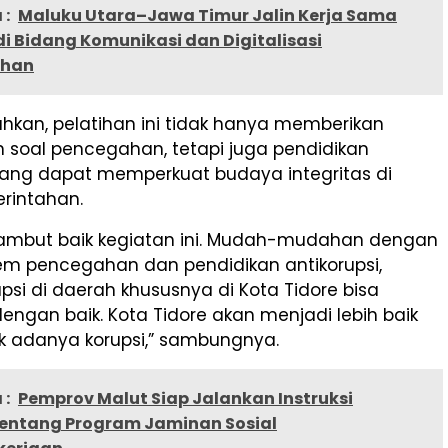
 :
Maluku Utara–Jawa Timur Jalin Kerja Sama
di Bidang Komunikasi dan Digitalisasi
ahan
kan, pelatihan ini tidak hanya memberikan
oal pencegahan, tetapi juga pendidikan
 yang dapat memperkuat budaya integritas di
rintahan.
mbut baik kegiatan ini. Mudah-mudahan dengan
em pencegahan dan pendidikan antikorupsi,
upsi di daerah khususnya di Kota Tidore bisa
engan baik. Kota Tidore akan menjadi lebih baik
k adanya korupsi,” sambungnya.
 :
Pemprov Malut Siap Jalankan Instruksi
Tentang Program Jaminan Sosial