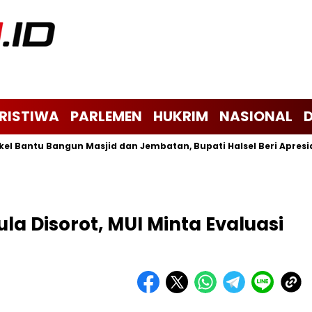
ERISTIWA
PARLEMEN
HUKRIM
NASIONAL
ntu Bangun Masjid dan Jembatan, Bupati Halsel Beri Apresiasi
la Disorot, MUI Minta Evaluasi