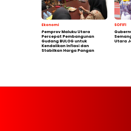
Ekonomi
SOFIFI
Pemprov Maluku Utara
Gubernu
Percepat Pembangunan
Semang
Gudang BULOG untuk
Utara J
Kendalikan Inflasi dan
Stabilkan Harga Pangan