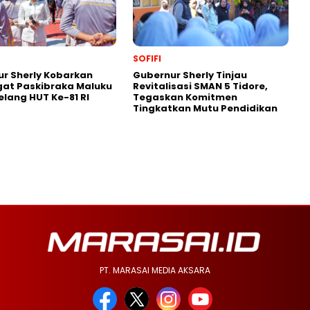
SOFIFI
r Sherly Kobarkan
Gubernur Sherly Tinjau
at Paskibraka Maluku
Revitalisasi SMAN 5 Tidore,
elang HUT Ke-81 RI
Tegaskan Komitmen
Tingkatkan Mutu Pendidikan
PT. MARASAI MEDIA AKSARA