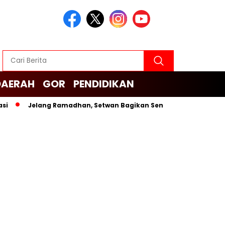
DAERAH
GOR
PENDIDIKAN
Jelang Ramadhan, Setwan Bagikan Sembako untuk Cleaning Ser