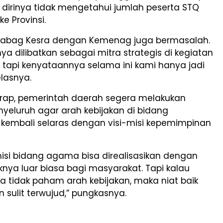
 dirinya tidak mengetahui jumlah peserta STQ
ke Provinsi.
 Kabag Kesra dengan Kemenag juga bermasalah.
ya dilibatkan sebagai mitra strategis di kegiatan
tapi kenyataannya selama ini kami hanya jadi
elasnya.
arap, pemerintah daerah segera melakukan
yeluruh agar arah kebijakan di bidang
embali selaras dengan visi-misi kepemimpinan
misi bidang agama bisa direalisasikan dengan
nya luar biasa bagi masyarakat. Tapi kalau
a tidak paham arah kebijakan, maka niat baik
 sulit terwujud,” pungkasnya.