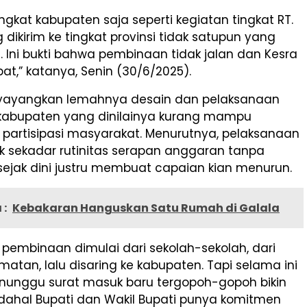
ingkat kabupaten saja seperti kegiatan tingkat RT.
 dikirim ke tingkat provinsi tidak satupun yang
. Ini bukti bahwa pembinaan tidak jalan dan Kesra
pat,” katanya, Senin (30/6/2025).
yayangkan lemahnya desain dan pelaksanaan
 kabupaten yang dinilainya kurang mampu
artisipasi masyarakat. Menurutnya, pelaksanaan
 sekadar rutinitas serapan anggaran tanpa
ejak dini justru membuat capaian kian menurun.
 :
Kebakaran Hanguskan Satu Rumah di Galala
pembinaan dimulai dari sekolah-sekolah, dari
matan, lalu disaring ke kabupaten. Tapi selama ini
nunggu surat masuk baru tergopoh-gopoh bikin
adahal Bupati dan Wakil Bupati punya komitmen