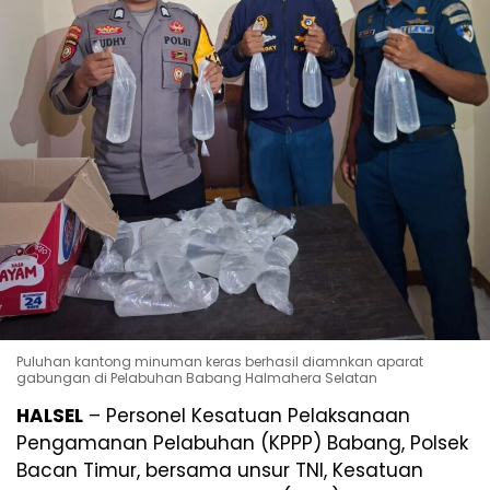
Puluhan kantong minuman keras berhasil diamnkan aparat
gabungan di Pelabuhan Babang Halmahera Selatan
HALSEL
– Personel Kesatuan Pelaksanaan
Pengamanan Pelabuhan (KPPP) Babang, Polsek
Bacan Timur, bersama unsur TNI, Kesatuan