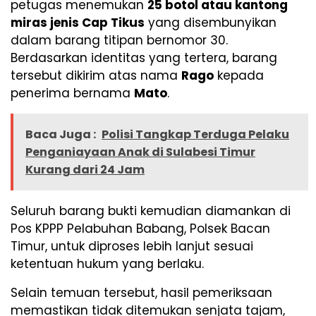
petugas menemukan
25 botol atau kantong
miras jenis Cap Tikus
yang disembunyikan
dalam barang titipan bernomor 30.
Berdasarkan identitas yang tertera, barang
tersebut dikirim atas nama
Rago
kepada
penerima bernama
Mato
.
Baca Juga :
Polisi Tangkap Terduga Pelaku
Penganiayaan Anak di Sulabesi Timur
Kurang dari 24 Jam
Seluruh barang bukti kemudian diamankan di
Pos KPPP Pelabuhan Babang, Polsek Bacan
Timur, untuk diproses lebih lanjut sesuai
ketentuan hukum yang berlaku.
Selain temuan tersebut, hasil pemeriksaan
memastikan tidak ditemukan senjata tajam,