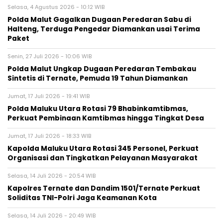
Selasa, 4 Agustus 2026 - 10:12 WIB
Polda Malut Gagalkan Dugaan Peredaran Sabu di
Halteng, Terduga Pengedar Diamankan usai Terima
Paket
Senin, 27 Juli 2026 - 10:06 WIB
Polda Malut Ungkap Dugaan Peredaran Tembakau
Sintetis di Ternate, Pemuda 19 Tahun Diamankan
Jumat, 17 Juli 2026 - 19:41 WIB
Polda Maluku Utara Rotasi 79 Bhabinkamtibmas,
Perkuat Pembinaan Kamtibmas hingga Tingkat Desa
Jumat, 17 Juli 2026 - 18:33 WIB
Kapolda Maluku Utara Rotasi 345 Personel, Perkuat
Organisasi dan Tingkatkan Pelayanan Masyarakat
Selasa, 14 Juli 2026 - 20:54 WIB
Kapolres Ternate dan Dandim 1501/Ternate Perkuat
Soliditas TNI-Polri Jaga Keamanan Kota
Selasa, 14 Juli 2026 - 20:49 WIB