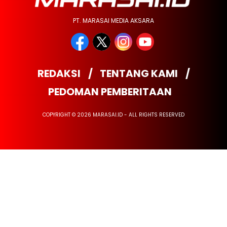
PT. MARASAI MEDIA AKSARA
REDAKSI
TENTANG KAMI
PEDOMAN PEMBERITAAN
COPYRIGHT © 2026 MARASAI.ID - ALL RIGHTS RESERVED