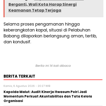
Berganti, Wali Kota Harap Sinergi
Keamanan Tetap Terjaga
Selama proses pengamanan hingga
keberangkatan kapal, situasi di Pelabuhan
Babang dilaporkan berlangsung aman, tertib,
dan kondusif.
Berita ini 14 kali dibaca
BERITA TERKAIT
Kamis, 6 Agustus 2026 - 20:27 WIB
Kapolda Malut: Audit Kinerja Itwasum Polri Jadi
Momentum Perkuat Akuntabilitas dan Tata Kelola
Organisasi