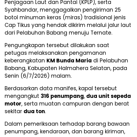
Penjagaan Laut dan Pantai (KPLP), serta
Syahbandar, menggagalkan pengiriman 25
botol minuman keras (miras) tradisional jenis
Cap Tikus yang hendak dikirim melalui jalur laut
dari Pelabuhan Babang menuju Ternate.
Pengungkapan tersebut dilakukan saat
petugas melaksanakan pengamanan
keberangkatan
KM Bunda Maria
di Pelabuhan
Babang, Kabupaten Halmahera Selatan, pada
Senin (6/7/2026) malam.
Berdasarkan data manifes, kapal tersebut
mengangkut
316 penumpang
,
dua unit sepeda
motor
, serta muatan campuran dengan berat
sekitar
dua ton
.
Dalam pemeriksaan terhadap barang bawaan
penumpang, kendaraan, dan barang kiriman,