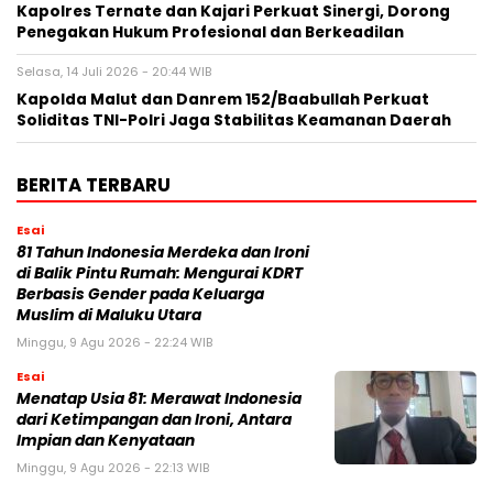
Kapolres Ternate dan Kajari Perkuat Sinergi, Dorong
Penegakan Hukum Profesional dan Berkeadilan
Selasa, 14 Juli 2026 - 20:44 WIB
Kapolda Malut dan Danrem 152/Baabullah Perkuat
Soliditas TNI-Polri Jaga Stabilitas Keamanan Daerah
BERITA TERBARU
Esai
81 Tahun Indonesia Merdeka dan Ironi
di Balik Pintu Rumah: Mengurai KDRT
Berbasis Gender pada Keluarga
Muslim di Maluku Utara
Minggu, 9 Agu 2026 - 22:24 WIB
Esai
Menatap Usia 81: Merawat Indonesia
dari Ketimpangan dan Ironi, Antara
Impian dan Kenyataan
Minggu, 9 Agu 2026 - 22:13 WIB