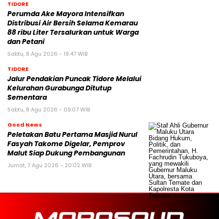
TIDORE
Perumda Ake Mayora Intensifkan
Distribusi Air Bersih Selama Kemarau
88 ribu Liter Tersalurkan untuk Warga
dan Petani
Sabtu, 8 Agu 2026 - 19:47 WIB
TIDORE
Jalur Pendakian Puncak Tidore Melalui
Kelurahan Gurabunga Ditutup
Sementara
Sabtu, 8 Agu 2026 - 09:07 WIB
Good News
Peletakan Batu Pertama Masjid Nurul
Fasyah Takome Digelar, Pemprov
Malut Siap Dukung Pembangunan
Jumat, 7 Agu 2026 - 20:02 WIB