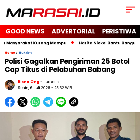
GOOD NEWS
ADVERTORIAL
PERISTIWA
an Masyarakat Kurang Mampu
Harita Nickel Bantu Bangun Mas
/
Home
Hukrim
Polisi Gagalkan Pengiriman 25 Botol
Cap Tikus di Pelabuhan Babang
Risno Ong
- Jurnalis
Senin, 6 Juli 2026
- 23:32 WIB