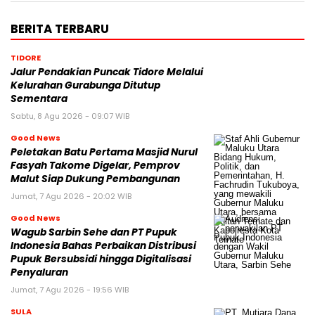
BERITA TERBARU
TIDORE
Jalur Pendakian Puncak Tidore Melalui
Kelurahan Gurabunga Ditutup
Sementara
Sabtu, 8 Agu 2026 - 09:07 WIB
Good News
Peletakan Batu Pertama Masjid Nurul
Fasyah Takome Digelar, Pemprov
Malut Siap Dukung Pembangunan
Jumat, 7 Agu 2026 - 20:02 WIB
Good News
Wagub Sarbin Sehe dan PT Pupuk
Indonesia Bahas Perbaikan Distribusi
Pupuk Bersubsidi hingga Digitalisasi
Penyaluran
Jumat, 7 Agu 2026 - 19:56 WIB
SULA