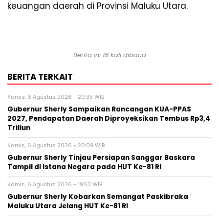
keuangan daerah di Provinsi Maluku Utara.
Berita ini 18 kali dibaca
BERITA TERKAIT
Kamis, 6 Agustus 2026 - 20:35 WIB
Gubernur Sherly Sampaikan Rancangan KUA-PPAS
2027, Pendapatan Daerah Diproyeksikan Tembus Rp3,4
Triliun
Kamis, 6 Agustus 2026 - 20:09 WIB
Gubernur Sherly Tinjau Persiapan Sanggar Baskara
Tampil di Istana Negara pada HUT Ke-81 RI
Kamis, 6 Agustus 2026 - 19:53 WIB
Gubernur Sherly Kobarkan Semangat Paskibraka
Maluku Utara Jelang HUT Ke-81 RI