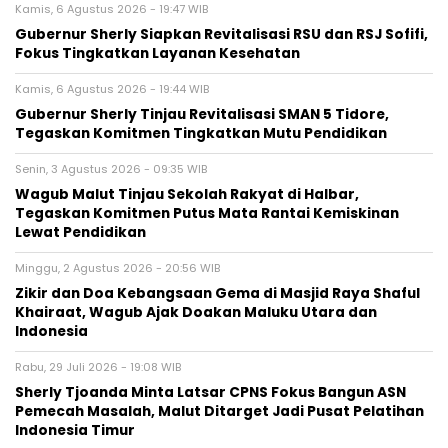
Kamis, 6 Agustus 2026 - 19:47 WIB
Gubernur Sherly Siapkan Revitalisasi RSU dan RSJ Sofifi,
Fokus Tingkatkan Layanan Kesehatan
Kamis, 6 Agustus 2026 - 19:44 WIB
Gubernur Sherly Tinjau Revitalisasi SMAN 5 Tidore,
Tegaskan Komitmen Tingkatkan Mutu Pendidikan
Senin, 3 Agustus 2026 - 09:35 WIB
Wagub Malut Tinjau Sekolah Rakyat di Halbar,
Tegaskan Komitmen Putus Mata Rantai Kemiskinan
Lewat Pendidikan
Minggu, 2 Agustus 2026 - 20:56 WIB
Zikir dan Doa Kebangsaan Gema di Masjid Raya Shaful
Khairaat, Wagub Ajak Doakan Maluku Utara dan
Indonesia
Rabu, 29 Juli 2026 - 19:08 WIB
Sherly Tjoanda Minta Latsar CPNS Fokus Bangun ASN
Pemecah Masalah, Malut Ditarget Jadi Pusat Pelatihan
Indonesia Timur