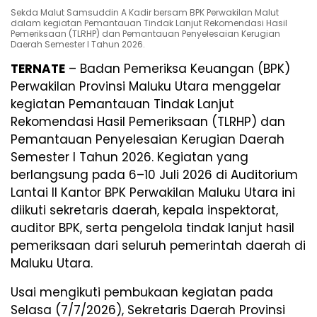
Sekda Malut Samsuddin A Kadir bersam BPK Perwakilan Malut
dalam kegiatan Pemantauan Tindak Lanjut Rekomendasi Hasil
Pemeriksaan (TLRHP) dan Pemantauan Penyelesaian Kerugian
Daerah Semester I Tahun 2026.
TERNATE
– Badan Pemeriksa Keuangan (BPK)
Perwakilan Provinsi Maluku Utara menggelar
kegiatan Pemantauan Tindak Lanjut
Rekomendasi Hasil Pemeriksaan (TLRHP) dan
Pemantauan Penyelesaian Kerugian Daerah
Semester I Tahun 2026. Kegiatan yang
berlangsung pada 6–10 Juli 2026 di Auditorium
Lantai II Kantor BPK Perwakilan Maluku Utara ini
diikuti sekretaris daerah, kepala inspektorat,
auditor BPK, serta pengelola tindak lanjut hasil
pemeriksaan dari seluruh pemerintah daerah di
Maluku Utara.
Usai mengikuti pembukaan kegiatan pada
Selasa (7/7/2026), Sekretaris Daerah Provinsi