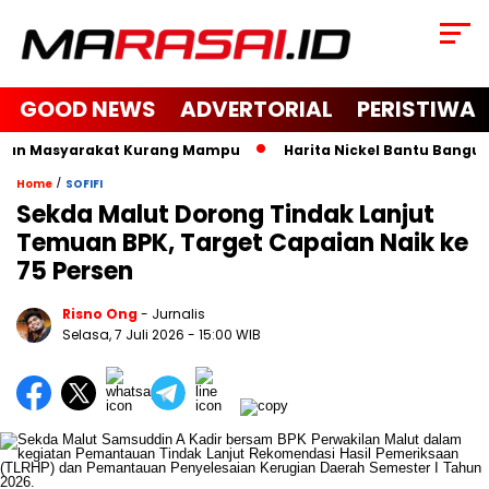
GOOD NEWS
ADVERTORIAL
PERISTIWA
dan Masyarakat Kurang Mampu
Harita Nickel Bantu Bangun Ma
/
Home
SOFIFI
Sekda Malut Dorong Tindak Lanjut
Temuan BPK, Target Capaian Naik ke
75 Persen
Risno Ong
- Jurnalis
Selasa, 7 Juli 2026
- 15:00 WIB