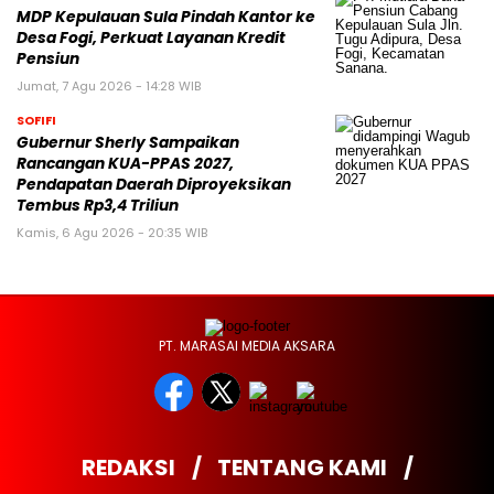
MDP Kepulauan Sula Pindah Kantor ke
Desa Fogi, Perkuat Layanan Kredit
Pensiun
Jumat, 7 Agu 2026 - 14:28 WIB
SOFIFI
Gubernur Sherly Sampaikan
Rancangan KUA-PPAS 2027,
Pendapatan Daerah Diproyeksikan
Tembus Rp3,4 Triliun
Kamis, 6 Agu 2026 - 20:35 WIB
PT. MARASAI MEDIA AKSARA
REDAKSI
TENTANG KAMI