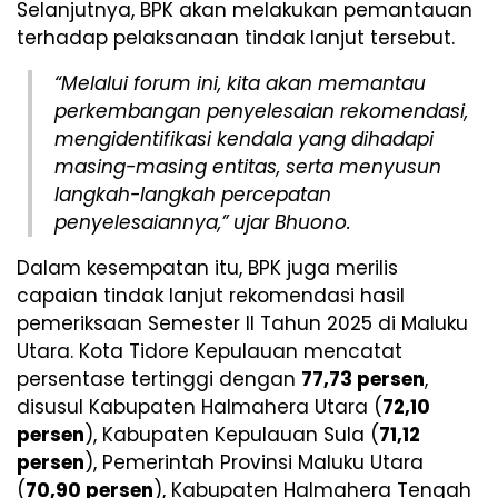
Selanjutnya, BPK akan melakukan pemantauan
terhadap pelaksanaan tindak lanjut tersebut.
“Melalui forum ini, kita akan memantau
perkembangan penyelesaian rekomendasi,
mengidentifikasi kendala yang dihadapi
masing-masing entitas, serta menyusun
langkah-langkah percepatan
penyelesaiannya,” ujar Bhuono.
Dalam kesempatan itu, BPK juga merilis
capaian tindak lanjut rekomendasi hasil
pemeriksaan Semester II Tahun 2025 di Maluku
Utara. Kota Tidore Kepulauan mencatat
persentase tertinggi dengan
77,73 persen
,
disusul Kabupaten Halmahera Utara (
72,10
persen
), Kabupaten Kepulauan Sula (
71,12
persen
), Pemerintah Provinsi Maluku Utara
(
70,90 persen
), Kabupaten Halmahera Tengah