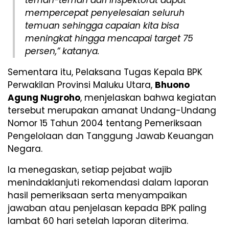
teman-teman dari inspektorat dapat
mempercepat penyelesaian seluruh
temuan sehingga capaian kita bisa
meningkat hingga mencapai target 75
persen,” katanya.
Sementara itu, Pelaksana Tugas Kepala BPK
Perwakilan Provinsi Maluku Utara,
Bhuono
Agung Nugroho
, menjelaskan bahwa kegiatan
tersebut merupakan amanat Undang-Undang
Nomor 15 Tahun 2004 tentang Pemeriksaan
Pengelolaan dan Tanggung Jawab Keuangan
Negara.
Ia menegaskan, setiap pejabat wajib
menindaklanjuti rekomendasi dalam laporan
hasil pemeriksaan serta menyampaikan
jawaban atau penjelasan kepada BPK paling
lambat 60 hari setelah laporan diterima.