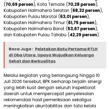
(
70,69 persen
), Kota Ternate (
70,28 persen
),
Kabupaten Halmahera Selatan (
68,32 persen
),
Kabupaten Pulau Morotai (
63,01 persen
),
Kabupaten Halmahera Timur (
61,75 persen
),
Kabupaten Halmahera Barat (
53,67 persen
),
dan Kabupaten Pulau Taliabu (
42,29 persen
).
Baca Juga :
Peletakan Batu Pertama RTLH
di Oba Utara, Upaya Wujudkan Keluarga
Sehat dan Berkualitas
Melalui kegiatan yang berlangsung hingga 10
Juli 2026 tersebut, BPK berharap terjalin sinergi
yang lebih kuat dengan seluruh inspektorat
daerah untuk mempercepat penyelesaian
rekomendasi hasil pemeriksaan sekaligus
meningkatkan akuntabilitas dan tata kelola