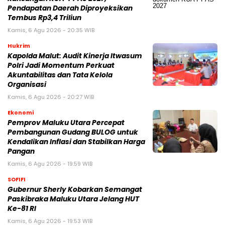
Pendapatan Daerah Diproyeksikan
Tembus Rp3,4 Triliun
Kamis, 6 Agu 2026 - 20:35 WIB
Hukrim
Kapolda Malut: Audit Kinerja Itwasum
Polri Jadi Momentum Perkuat
Akuntabilitas dan Tata Kelola
Organisasi
Kamis, 6 Agu 2026 - 20:27 WIB
Ekonomi
Pemprov Maluku Utara Percepat
Pembangunan Gudang BULOG untuk
Kendalikan Inflasi dan Stabilkan Harga
Pangan
Kamis, 6 Agu 2026 - 19:59 WIB
SOFIFI
Gubernur Sherly Kobarkan Semangat
Paskibraka Maluku Utara Jelang HUT
Ke-81 RI
Kamis, 6 Agu 2026 - 19:53 WIB