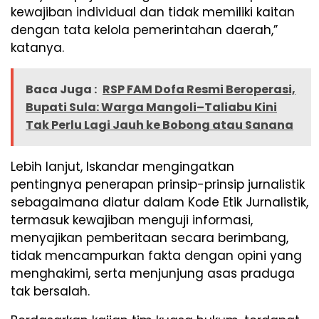
kewajiban individual dan tidak memiliki kaitan
dengan tata kelola pemerintahan daerah,”
katanya.
Baca Juga :
RSP FAM Dofa Resmi Beroperasi,
Bupati Sula: Warga Mangoli–Taliabu Kini
Tak Perlu Lagi Jauh ke Bobong atau Sanana
Lebih lanjut, Iskandar mengingatkan
pentingnya penerapan prinsip-prinsip jurnalistik
sebagaimana diatur dalam Kode Etik Jurnalistik,
termasuk kewajiban menguji informasi,
menyajikan pemberitaan secara berimbang,
tidak mencampurkan fakta dengan opini yang
menghakimi, serta menjunjung asas praduga
tak bersalah.