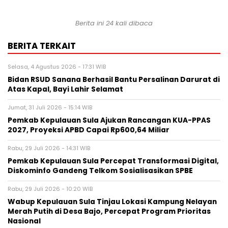
Berita ini 24 kali dibaca
BERITA TERKAIT
Selasa, 4 Agustus 2026 - 17:31 WIB
Bidan RSUD Sanana Berhasil Bantu Persalinan Darurat di
Atas Kapal, Bayi Lahir Selamat
Jumat, 31 Juli 2026 - 15:14 WIB
Pemkab Kepulauan Sula Ajukan Rancangan KUA-PPAS
2027, Proyeksi APBD Capai Rp600,64 Miliar
Rabu, 29 Juli 2026 - 14:31 WIB
Pemkab Kepulauan Sula Percepat Transformasi Digital,
Diskominfo Gandeng Telkom Sosialisasikan SPBE
Rabu, 29 Juli 2026 - 10:20 WIB
Wabup Kepulauan Sula Tinjau Lokasi Kampung Nelayan
Merah Putih di Desa Bajo, Percepat Program Prioritas
Nasional