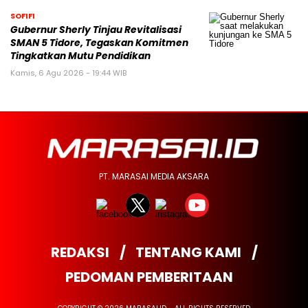
SOFIFI
Gubernur Sherly Tinjau Revitalisasi
SMAN 5 Tidore, Tegaskan Komitmen
Tingkatkan Mutu Pendidikan
Kamis, 6 Agu 2026 - 19:44 WIB
PT. MARASAI MEDIA AKSARA
REDAKSI
TENTANG KAMI
PEDOMAN PEMBERITAAN