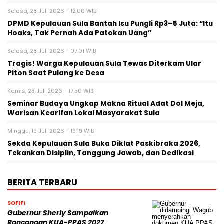
Selasa, 28 Juli 2026 - 12:00 WIB
DPMD Kepulauan Sula Bantah Isu Pungli Rp3–5 Juta: “Itu
Hoaks, Tak Pernah Ada Patokan Uang”
Selasa, 28 Juli 2026 - 07:01 WIB
Tragis! Warga Kepulauan Sula Tewas Diterkam Ular
Piton Saat Pulang ke Desa
Kamis, 23 Juli 2026 - 17:50 WIB
Seminar Budaya Ungkap Makna Ritual Adat Dol Meja,
Warisan Kearifan Lokal Masyarakat Sula
Minggu, 19 Juli 2026 - 19:19 WIB
Sekda Kepulauan Sula Buka Diklat Paskibraka 2026,
Tekankan Disiplin, Tanggung Jawab, dan Dedikasi
BERITA TERBARU
SOFIFI
Gubernur Sherly Sampaikan
Rancangan KUA-PPAS 2027,