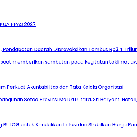
 Pendapatan Daerah Diproyeksikan Tembus Rp3,4 Triliu
um Perkuat Akuntabilitas dan Tata Kelola Organisasi
ULOG untuk Kendalikan Inflasi dan Stabilkan Harga Pa