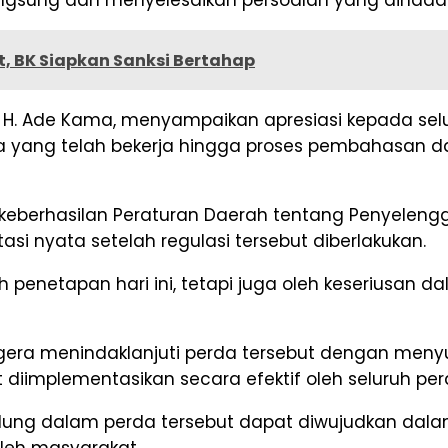
t, BK Siapkan Sanksi Bertahap
, H. Ade Kama, menyampaikan apresiasi kepada sel
a yang telah bekerja hingga proses pembahasan d
erhasilan Peraturan Daerah tentang Penyelenggar
i nyata setelah regulasi tersebut diberlakukan.
eh penetapan hari ini, tetapi juga oleh keseriusan
gera menindaklanjuti perda tersebut dengan menyu
 diimplementasikan secara efektif oleh seluruh pe
ung dalam perda tersebut dapat diwujudkan dalam
leh masyarakat.