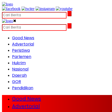
✖
Good News
Advertorial
Peristiwa
Parlemen
Hukrim
Nasional
Daerah
GOR
Pendidikan
Good News
Advertorial