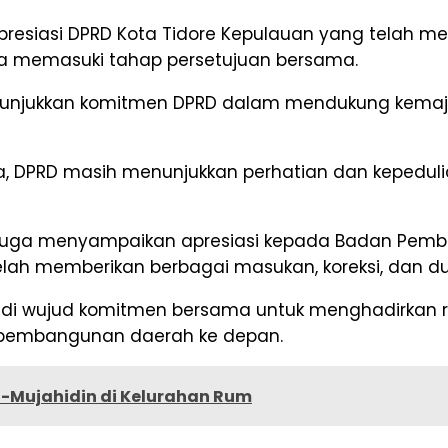
esiasi DPRD Kota Tidore Kepulauan yang telah 
a memasuki tahap persetujuan bersama.
unjukkan komitmen DPRD dalam mendukung kemaju
a, DPRD masih menunjukkan perhatian dan kepedu
a juga menyampaikan apresiasi kepada Badan Pemb
 telah memberikan berbagai masukan, koreksi, dan
adi wujud komitmen bersama untuk menghadirkan r
pembangunan daerah ke depan.
l-Mujahidin di Kelurahan Rum