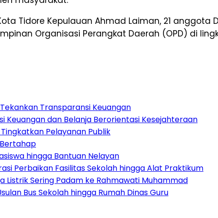
li Kota Tidore Kepulauan Ahmad Laiman, 21 anggota 
impinan Organisasi Perangkat Daerah (OPD) di lin
a Tekankan Transparansi Keuangan
i Keuangan dan Belanja Berorientasi Kesejahteraan
Tingkatkan Pelayanan Publik
i Bertahap
easiswa hingga Bantuan Nelayan
irasi Perbaikan Fasilitas Sekolah hingga Alat Praktikum
gga Listrik Sering Padam ke Rahmawati Muhammad
 Usulan Bus Sekolah hingga Rumah Dinas Guru