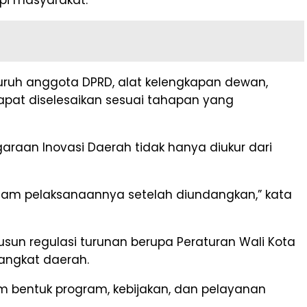
uruh anggota DPRD, alat kelengkapan dewan,
apat diselesaikan sesuai tahapan yang
aan Inovasi Daerah tidak hanya diukur dari
 dalam pelaksanaannya setelah diundangkan,” kata
sun regulasi turunan berupa Peraturan Wali Kota
rangkat daerah.
 bentuk program, kebijakan, dan pelayanan