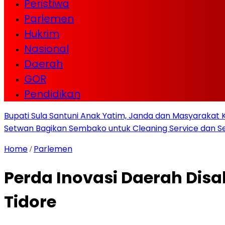
Peristiwa
Parlemen
Hukrim
Nasional
Daerah
GOR
Pendidikan
Bupati Sula Santuni Anak Yatim, Janda dan Masyaraka
Setwan Bagikan Sembako untuk Cleaning Service dan Se
Home
Parlemen
/
Perda Inovasi Daerah Dis
Tidore