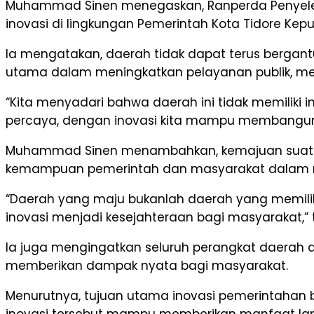
Muhammad Sinen menegaskan, Ranperda Penyele
inovasi di lingkungan Pemerintah Kota Tidore Kep
Ia mengatakan, daerah tidak dapat terus bergant
utama dalam meningkatkan pelayanan publik, 
“Kita menyadari bahwa daerah ini tidak memilik
percaya, dengan inovasi kita mampu membangun T
Muhammad Sinen menambahkan, kemajuan suatu da
kemampuan pemerintah dan masyarakat dalam me
“Daerah yang maju bukanlah daerah yang memili
inovasi menjadi kesejahteraan bagi masyarakat,”
Ia juga mengingatkan seluruh perangkat daerah 
memberikan dampak nyata bagi masyarakat.
Menurutnya, tujuan utama inovasi pemerintahan 
inovasi tersebut mampu memberikan manfaat lan