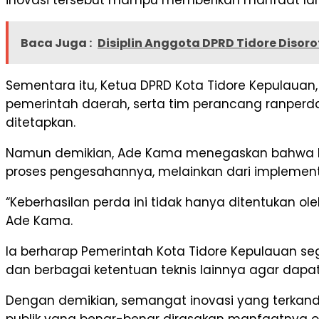
Baca Juga :
Disiplin Anggota DPRD Tidore Disoro
Sementara itu, Ketua DPRD Kota Tidore Kepulauan
pemerintah daerah, serta tim perancang ranperd
ditetapkan.
Namun demikian, Ade Kama menegaskan bahwa keb
proses pengesahannya, melainkan dari implementas
“Keberhasilan perda ini tidak hanya ditentukan ol
Ade Kama.
Ia berharap Pemerintah Kota Tidore Kepulauan se
dan berbagai ketentuan teknis lainnya agar dapat
Dengan demikian, semangat inovasi yang terkand
publik yang benar-benar dirasakan manfaatnya o