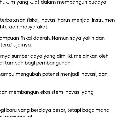
n hukum yang kuat dalam membangun budaya
rbatasan fiskal, inovasi harus menjadi instrumen
hteraan masyarakat.
mampuan fiskal daerah. Namun saya yakin dan
ra,” ujarnya.
a sumber daya yang dimiliki, melainkan oleh
lai tambah bagi pembangunan.
mampu mengubah potensi menjadi inovasi, dan
k dan membangun ekosistem inovasi yang
gi baru yang berbiaya besar, tetapi bagaimana
pi masyarakat.