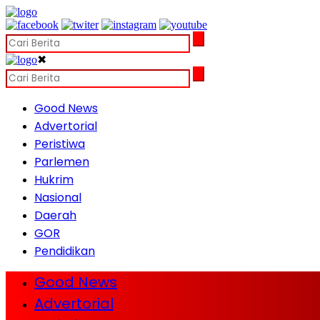
✖
Good News
Advertorial
Peristiwa
Parlemen
Hukrim
Nasional
Daerah
GOR
Pendidikan
Good News
Advertorial