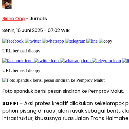
Risno Ong
- Jurnalis
Senin, 16 Juni 2025
- 07:02 WIB
URL berhasil dicopy
URL berhasil dicopy
Foto spanduk berisi pesan sindiran ke Pemprov Malut.
SOFIFI
– Aksi protes kreatif dilakukan sekelompo
pohon pisang di ruas jalan rusak sebagai bentuk 
infrastruktur, khususnya ruas Jalan Trans Halmah