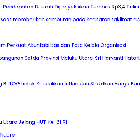
 Pendapatan Daerah Diproyeksikan Tembus Rp3,4 Triliu
um Perkuat Akuntabilitas dan Tata Kelola Organisasi
ULOG untuk Kendalikan Inflasi dan Stabilkan Harga Pa
 Utara Jelang HUT Ke-81 RI