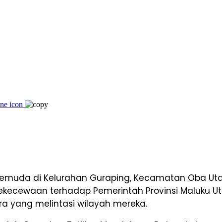
k pemuda di Kelurahan Guraping, Kecamatan Oba U
kekecewaan terhadap Pemerintah Provinsi Maluku Ut
era yang melintasi wilayah mereka.