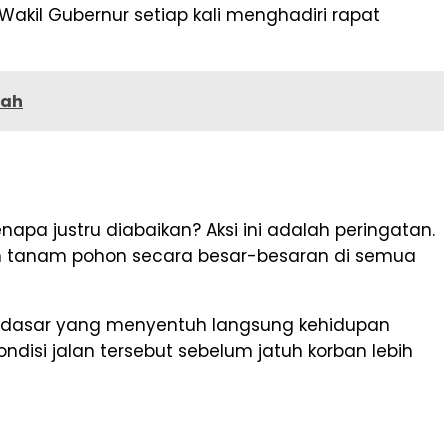
 Wakil Gubernur setiap kali menghadiri rapat
iah
napa justru diabaikan? Aksi ini adalah peringatan.
kan tanam pohon secara besar-besaran di semua
tur dasar yang menyentuh langsung kehidupan
isi jalan tersebut sebelum jatuh korban lebih