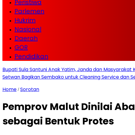
Peristiwa
Parlemen
Hukrim
Nasional
Daerah
GOR
Pendidikan
Bupati Sula Santuni Anak Yatim, Janda dan Masyaraka
Setwan Bagikan Sembako untuk Cleaning Service dan Se
Home
Sorotan
/
Pemprov Malut Dinilai Ab
sebagai Bentuk Protes