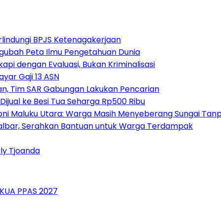
erlindungi BPJS Ketenagakerjaan
gubah Peta Ilmu Pengetahuan Dunia
kapi dengan Evaluasi, Bukan Kriminalisasi
yar Gaji 13 ASN
an, Tim SAR Gabungan Lakukan Pencarian
Dijual ke Besi Tua Seharga Rp500 Ribu
roni Maluku Utara: Warga Masih Menyeberang Sungai Ta
i Halbar, Serahkan Bantuan untuk Warga Terdampak
ly Tjoanda