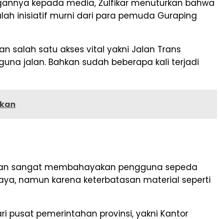
angannya kepada media, Zulfikar menuturkan bahwa
h inisiatif murni dari para pemuda Guraping
n salah satu akses vital yakni Jalan Trans
na jalan. Bahkan sudah beberapa kali terjadi
akan
er, dan sangat membahayakan pengguna sepeda
ya, namun karena keterbatasan material seperti
dari pusat pemerintahan provinsi, yakni Kantor