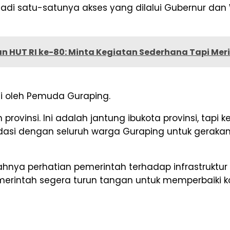
enjadi satu-satunya akses yang dilalui Gubernur dan
n HUT RI ke-80: Minta Kegiatan Sederhana Tapi Mer
mi oleh Pemuda Guraping.
vinsi. Ini adalah jantung ibukota provinsi, tapi ke
olidasi dengan seluruh warga Guraping untuk gera
lemahnya perhatian pemerintah terhadap infrastruk
intah segera turun tangan untuk memperbaiki kond