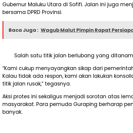
Gubernur Maluku Utara di Sofifi. Jalan ini juga m
bersama DPRD Provinsi.
Baca Juga :
Wagub Malut Pimpin Rapat Persiapa
Salah satu titik jalan berlubang yang ditana
“Kami cukup menyayangkan sikap dari pemerintah pro
Kalau tidak ada respon, kami akan lakukan kons
titik jalan rusak,” tegasnya.
Aksi protes ini sekaligus menjadi sorotan atas 
masyarakat. Para pemuda Guraping berharap pemer
banyak.