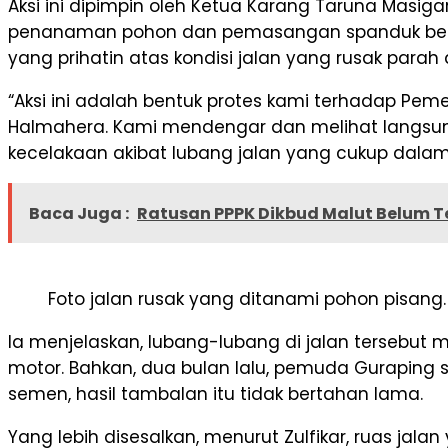
Aksi ini dipimpin oleh Ketua Karang Taruna Masig
penanaman pohon dan pemasangan spanduk bertuli
yang prihatin atas kondisi jalan yang rusak parah 
“Aksi ini adalah bentuk protes kami terhadap Peme
Halmahera. Kami mendengar dan melihat langsung
kecelakaan akibat lubang jalan yang cukup dalam,”
Baca Juga :
Ratusan PPPK Dikbud Malut Belum T
Foto jalan rusak yang ditanami pohon pisang.
Ia menjelaskan, lubang-lubang di jalan tersebu
motor. Bahkan, dua bulan lalu, pemuda Guraping
semen, hasil tambalan itu tidak bertahan lama.
Yang lebih disesalkan, menurut Zulfikar, ruas jalan