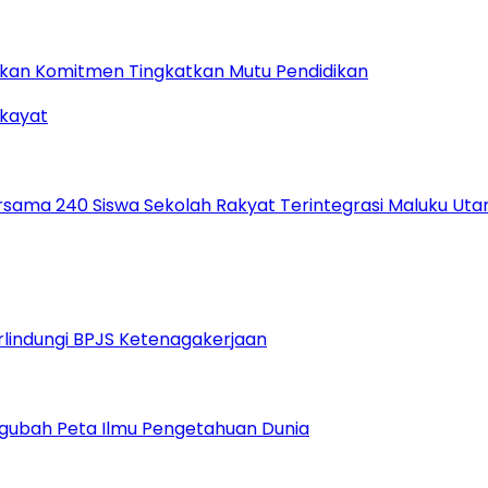
gaskan Komitmen Tingkatkan Mutu Pendidikan
ama 240 Siswa Sekolah Rakyat Terintegrasi Maluku Uta
erlindungi BPJS Ketenagakerjaan
gubah Peta Ilmu Pengetahuan Dunia