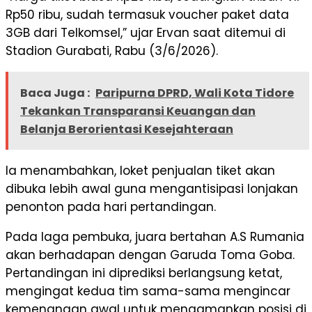
Rp50 ribu, sudah termasuk voucher paket data
3GB dari Telkomsel,” ujar Ervan saat ditemui di
Stadion Gurabati, Rabu (3/6/2026).
Baca Juga :
Paripurna DPRD, Wali Kota Tidore
Tekankan Transparansi Keuangan dan
Belanja Berorientasi Kesejahteraan
Ia menambahkan, loket penjualan tiket akan
dibuka lebih awal guna mengantisipasi lonjakan
penonton pada hari pertandingan.
Pada laga pembuka, juara bertahan A.S Rumania
akan berhadapan dengan Garuda Toma Goba.
Pertandingan ini diprediksi berlangsung ketat,
mengingat kedua tim sama-sama mengincar
kemenangan awal untuk mengamankan posisi di