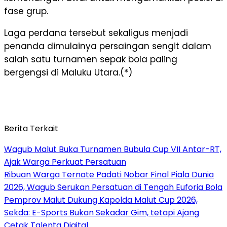
fase grup.
Laga perdana tersebut sekaligus menjadi
penanda dimulainya persaingan sengit dalam
salah satu turnamen sepak bola paling
bergengsi di Maluku Utara.(*)
Berita Terkait
Wagub Malut Buka Turnamen Bubula Cup VII Antar-RT,
Ajak Warga Perkuat Persatuan
Ribuan Warga Ternate Padati Nobar Final Piala Dunia
2026, Wagub Serukan Persatuan di Tengah Euforia Bola
Pemprov Malut Dukung Kapolda Malut Cup 2026,
Sekda: E-Sports Bukan Sekadar Gim, tetapi Ajang
Cetak Talenta Digital