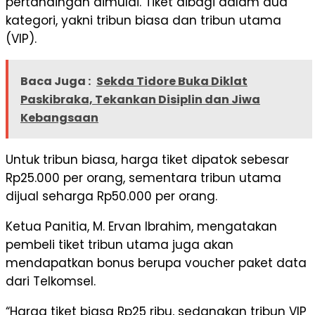
pertandingan dimulai. Tiket dibagi dalam dua
kategori, yakni tribun biasa dan tribun utama
(VIP).
Baca Juga :
Sekda Tidore Buka Diklat
Paskibraka, Tekankan Disiplin dan Jiwa
Kebangsaan
Untuk tribun biasa, harga tiket dipatok sebesar
Rp25.000 per orang, sementara tribun utama
dijual seharga Rp50.000 per orang.
Ketua Panitia, M. Ervan Ibrahim, mengatakan
pembeli tiket tribun utama juga akan
mendapatkan bonus berupa voucher paket data
dari Telkomsel.
“Harga tiket biasa Rp25 ribu, sedangkan tribun VIP