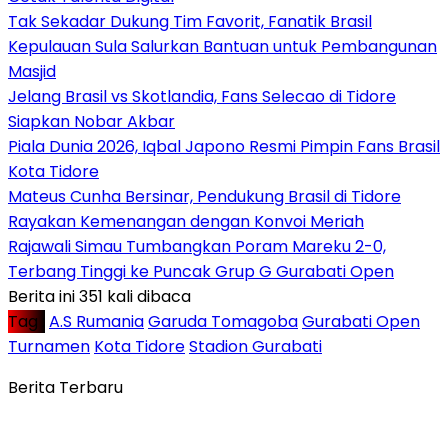
Tak Sekadar Dukung Tim Favorit, Fanatik Brasil
Kepulauan Sula Salurkan Bantuan untuk Pembangunan
Masjid
Jelang Brasil vs Skotlandia, Fans Selecao di Tidore
Siapkan Nobar Akbar
Piala Dunia 2026, Iqbal Japono Resmi Pimpin Fans Brasil
Kota Tidore
Mateus Cunha Bersinar, Pendukung Brasil di Tidore
Rayakan Kemenangan dengan Konvoi Meriah
Rajawali Simau Tumbangkan Poram Mareku 2-0,
Terbang Tinggi ke Puncak Grup G Gurabati Open
Berita ini 351 kali dibaca
Tag :
A.S Rumania
Garuda Tomagoba
Gurabati Open
Turnamen
Kota Tidore
Stadion Gurabati
Berita Terbaru