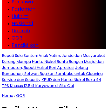
Peristiwa
Parlemen
Hukrim
Nasional
Daerah
GOR
Pendidikan
Bupati Sula Santuni Anak Yatim, Janda dan Masyarakat
Kurang Mampu
Harita Nickel Bantu Bangun Masjid dan
Jembatan, Bupati Halsel Beri Apresiasi
Jelang
Ramadhan, Setwan Bagikan Sembako untuk Cleaning
Service dan Security
KPUD dan Harita Nickel Buka 44
TPS Khusus 12.841 Karyawan di Site Obi
Home
GOR
/