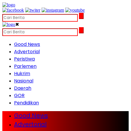
✖
Good News
Advertorial
Peristiwa
Parlemen
Hukrim
Nasional
Daerah
GOR
Pendidikan
Good News
Advertorial