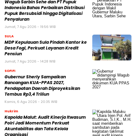
Wagub Sarbin Sehe dan PT Pupuk
Indonesia Bahas Perbaikan Distribusi
Pupuk Bersubsidi hingga Digitalisasi
Penyaluran
Jumat, 7 Agu 2026 - 19:56 WIB
SULA
MDP Kepulauan Sula Pindah Kantor ke
Desa Fogi, Perkuat Layanan Kredit
Pensiun
Jumat, 7 Agu 2026 - 14:28 WIB
SOFIFI
Gubernur Sherly Sampaikan
Rancangan KUA-PPAS 2027,
Pendapatan Daerah Diproyeksikan
Tembus Rp3,4 Triliun
Kamis, 6 Agu 2026 - 20:35 WIB
Hukrim
Kapolda Malut: Audit Kinerja Itwasum
Polri Jadi Momentum Perkuat
Akuntabilitas dan Tata Kelola
Organisasi