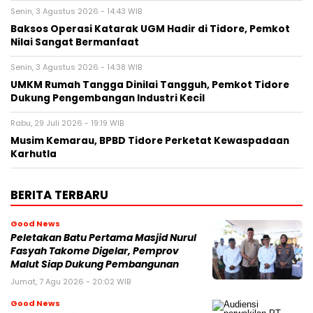
Senin, 3 Agustus 2026 - 14:43 WIB
Baksos Operasi Katarak UGM Hadir di Tidore, Pemkot
Nilai Sangat Bermanfaat
Senin, 3 Agustus 2026 - 14:38 WIB
UMKM Rumah Tangga Dinilai Tangguh, Pemkot Tidore
Dukung Pengembangan Industri Kecil
Rabu, 29 Juli 2026 - 19:19 WIB
Musim Kemarau, BPBD Tidore Perketat Kewaspadaan
Karhutla
BERITA TERBARU
Good News
Peletakan Batu Pertama Masjid Nurul
Fasyah Takome Digelar, Pemprov
Malut Siap Dukung Pembangunan
Jumat, 7 Agu 2026 - 20:02 WIB
Good News