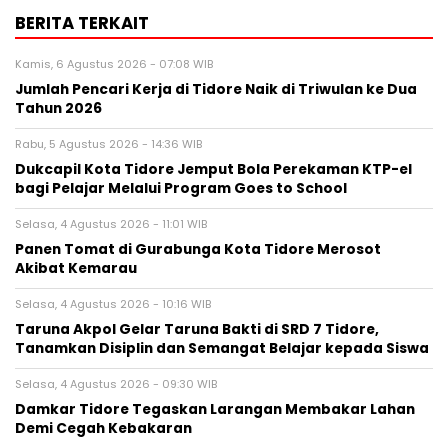
BERITA TERKAIT
Kamis, 6 Agustus 2026 - 07:08 WIB
Jumlah Pencari Kerja di Tidore Naik di Triwulan ke Dua
Tahun 2026
Rabu, 5 Agustus 2026 - 14:36 WIB
Dukcapil Kota Tidore Jemput Bola Perekaman KTP-el
bagi Pelajar Melalui Program Goes to School
Selasa, 4 Agustus 2026 - 11:01 WIB
Panen Tomat di Gurabunga Kota Tidore Merosot
Akibat Kemarau
Selasa, 4 Agustus 2026 - 10:16 WIB
Taruna Akpol Gelar Taruna Bakti di SRD 7 Tidore,
Tanamkan Disiplin dan Semangat Belajar kepada Siswa
Selasa, 4 Agustus 2026 - 09:30 WIB
Damkar Tidore Tegaskan Larangan Membakar Lahan
Demi Cegah Kebakaran