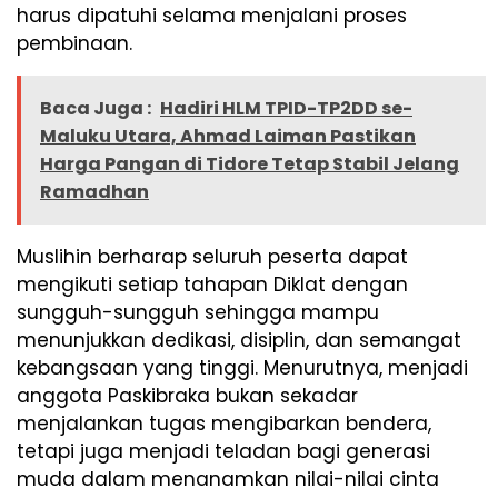
harus dipatuhi selama menjalani proses
pembinaan.
Baca Juga :
Hadiri HLM TPID-TP2DD se-
Maluku Utara, Ahmad Laiman Pastikan
Harga Pangan di Tidore Tetap Stabil Jelang
Ramadhan
Muslihin berharap seluruh peserta dapat
mengikuti setiap tahapan Diklat dengan
sungguh-sungguh sehingga mampu
menunjukkan dedikasi, disiplin, dan semangat
kebangsaan yang tinggi. Menurutnya, menjadi
anggota Paskibraka bukan sekadar
menjalankan tugas mengibarkan bendera,
tetapi juga menjadi teladan bagi generasi
muda dalam menanamkan nilai-nilai cinta