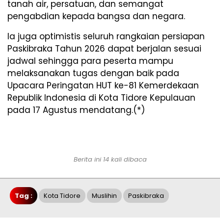
tanah air, persatuan, dan semangat
pengabdian kepada bangsa dan negara.
Ia juga optimistis seluruh rangkaian persiapan
Paskibraka Tahun 2026 dapat berjalan sesuai
jadwal sehingga para peserta mampu
melaksanakan tugas dengan baik pada
Upacara Peringatan HUT ke-81 Kemerdekaan
Republik Indonesia di Kota Tidore Kepulauan
pada 17 Agustus mendatang.(*)
Berita ini 14 kali dibaca
Tag :
Kota Tidore
Muslihin
Paskibraka