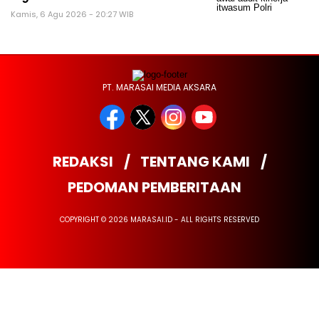
Kamis, 6 Agu 2026 - 20:27 WIB
PT. MARASAI MEDIA AKSARA
REDAKSI
TENTANG KAMI
PEDOMAN PEMBERITAAN
COPYRIGHT © 2026 MARASAI.ID - ALL RIGHTS RESERVED