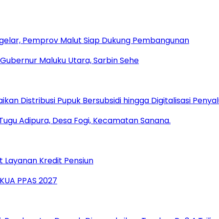
igelar, Pemprov Malut Siap Dukung Pembangunan
an Distribusi Pupuk Bersubsidi hingga Digitalisasi Penya
t Layanan Kredit Pensiun