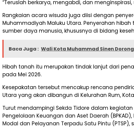
“Teruslah berkarya, mengabdi, dan menginspirasi
Rangkaian acara wisuda juga diisi dengan penyer
Muhammadiyah Maluku Utara. Penyerahan hibah
sumber daya manusia, khususnya di bidang keseha
Baca Juga :
Wali Kota Muhammad Sinen Dorong S
Hibah tanah itu merupakan tindak lanjut dari pe
pada Mei 2026.
Kesepakatan tersebut mencakup rencana pendiria
Utara yang akan dibangun di Kelurahan Rum, Kota
Turut mendampingi Sekda Tidore dalam kegiatan 
Pengelolaan Keuangan dan Aset Daerah (BPKAD), 
Modal dan Pelayanan Terpadu Satu Pintu (PTSP), s