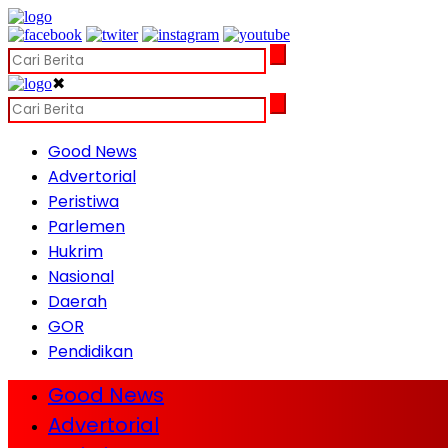
✖
Good News
Advertorial
Peristiwa
Parlemen
Hukrim
Nasional
Daerah
GOR
Pendidikan
Good News
Advertorial