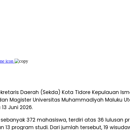
Sekretaris Daerah (Sekda) Kota Tidore Kepulauan I
n Magister Universitas Muhammadiyah Maluku Uta
13 Juni 2026.
 sebanyak 372 mahasiswa, terdiri atas 36 lulusan
an 13 program studi. Dari jumlah tersebut, 19 wisud