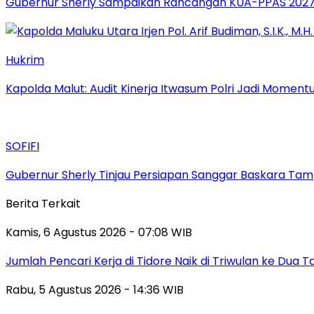
Gubernur Sherly Sampaikan Rancangan KUA-PPAS 2027,
Hukrim
Kapolda Malut: Audit Kinerja Itwasum Polri Jadi Moment
SOFIFI
Gubernur Sherly Tinjau Persiapan Sanggar Baskara Tamp
Berita Terkait
Kamis, 6 Agustus 2026 - 07:08 WIB
Jumlah Pencari Kerja di Tidore Naik di Triwulan ke Dua 
Rabu, 5 Agustus 2026 - 14:36 WIB