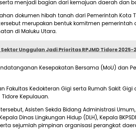
, serta menjadi bagian dari kemajuan daerah dan b
ahan dokumen hibah tanah dari Pemerintah Kota Ti
 tersebut merupakan bentuk komitmen pemerint
tan di Maluku Utara.
ektor Unggulan Jadi Prioritas RPJMD Tidore 2025-
nandatanganan Kesepakatan Bersama (MoU) dan Perj
n Fakultas Kedokteran Gigi serta Rumah Sakit Gig
 Tidore Kepulauan.
tersebut, Asisten Sekda Bidang Administrasi Umum
Kepala Dinas Lingkungan Hidup (DLH), Kepala BKPS
erta sejumlah pimpinan organisasi perangkat daera