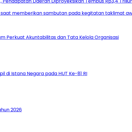
 Pendapatan Daerah Diproyeksikan Tembus Rp3,4 Triliu
um Perkuat Akuntabilitas dan Tata Kelola Organisasi
il di Istana Negara pada HUT Ke-81 RI
Tahun 2026