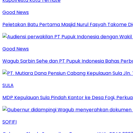
Good News
Peletakan Batu Pertama Masjid Nurul Fasyah Takome D
Good News
Wagub Sarbin Sehe dan PT Pupuk Indonesia Bahas Perbaik
SULA
MDP Kepulauan Sula Pindah Kantor ke Desa Fogi, Perkua
SOFIFI