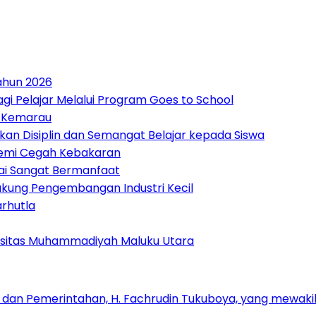
Tahun 2026
i Pelajar Melalui Program Goes to School
t Kemarau
mkan Disiplin dan Semangat Belajar kepada Siswa
emi Cegah Kebakaran
lai Sangat Bermanfaat
kung Pengembangan Industri Kecil
rhutla
rsitas Muhammadiyah Maluku Utara