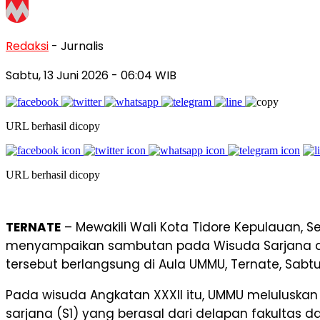
Redaksi
- Jurnalis
Sabtu, 13 Juni 2026
- 06:04 WIB
URL berhasil dicopy
URL berhasil dicopy
TERNATE
– Mewakili Wali Kota Tidore Kepulauan, 
menyampaikan sambutan pada Wisuda Sarjana da
tersebut berlangsung di Aula UMMU, Ternate, Sabtu 
Pada wisuda Angkatan XXXII itu, UMMU meluluskan
sarjana (S1) yang berasal dari delapan fakultas d