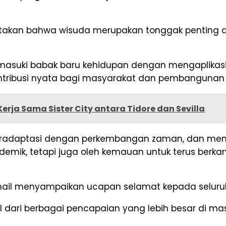
kan bahwa wisuda merupakan tonggak penting dal
asuki babak baru kehidupan dengan mengaplikasik
tribusi nyata bagi masyarakat dan pembangunan
rja Sama Sister City antara Tidore dan Sevilla
r, beradaptasi dengan perkembangan zaman, dan me
ademik, tetapi juga oleh kemauan untuk terus ber
smail menyampaikan ucapan selamat kepada seluru
al dari berbagai pencapaian yang lebih besar di 