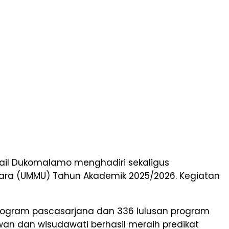
smail Dukomalamo menghadiri sekaligus
ra (UMMU) Tahun Akademik 2025/2026. Kegiatan
 program pascasarjana dan 336 lulusan program
awan dan wisudawati berhasil meraih predikat