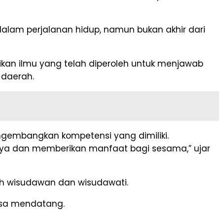
am perjalanan hidup, namun bukan akhir dari
an ilmu yang telah diperoleh untuk menjawab
 daerah.
ngembangkan kompetensi yang dimiliki.
karya dan memberikan manfaat bagi sesama,” ujar
h wisudawan dan wisudawati.
masa mendatang.