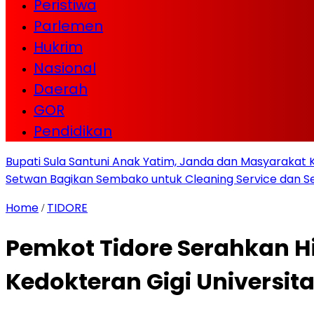
Peristiwa
Parlemen
Hukrim
Nasional
Daerah
GOR
Pendidikan
Bupati Sula Santuni Anak Yatim, Janda dan Masyaraka
Setwan Bagikan Sembako untuk Cleaning Service dan Se
Home
TIDORE
/
Pemkot Tidore Serahkan 
Kedokteran Gigi Universi