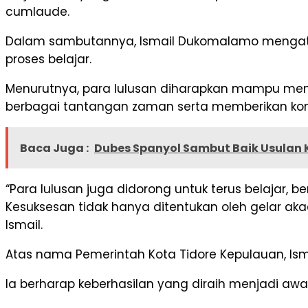
cumlaude.
Dalam sambutannya, Ismail Dukomalamo mengata
proses belajar.
Menurutnya, para lulusan diharapkan mampu mem
berbagai tantangan zaman serta memberikan kon
Baca Juga :
Dubes Spanyol Sambut Baik Usulan Ke
“Para lulusan juga didorong untuk terus belaja
Kesuksesan tidak hanya ditentukan oleh gelar ak
Ismail.
Atas nama Pemerintah Kota Tidore Kepulauan, I
Ia berharap keberhasilan yang diraih menjadi aw