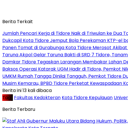
Berita Terkait
Jumlah Pencari Kerja di Tidore Naik di Triwulan ke Dua 
Dukcapil Kota Tidore Jemput Bola Perekaman KTP-el bag
Panen Tomat di Gurabunga Kota Tidore Merosot Akiba
Taruna Akpol Gelar Taruna Bakti di SRD 7 Tidore, Tana
Damkar Tidore Tegaskan Larangan Membakar Lahan D
Baksos Operasi Katarak UGM Hadir di Tidore, Pemkot Ni
UMKM Rumah Tangga Dinilai Tangguh, Pemkot Tidore Du
Musim Kemarau, BPBD Tidore Perketat Kewaspadaan Ka
Berita ini 13 kali dibaca
Tag :
Fakultas Kedokteran
Kota Tidore Kepulauan
Unive
Berita Terbaru