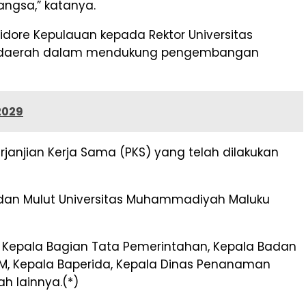
angsa,” katanya.
dore Kepulauan kepada Rektor Universitas
ah daerah dalam mendukung pengembangan
2029
anjian Kerja Sama (PKS) yang telah dilakukan
i dan Mulut Universitas Muhammadiyah Maluku
, Kepala Bagian Tata Pemerintahan, Kepala Badan
DM, Kepala Baperida, Kepala Dinas Penanaman
h lainnya.(*)