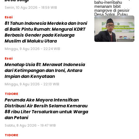
Senin, 10 Agu 2026 - 18:59 WIB
Esai
81 Tahun Indonesia Merdeka dan Ironi
di Balik Pintu Rumah: Mengurai KDRT
Berbasis Gender pada Keluarga
Muslim di Maluku Utara
Minggu, 9 Agu 2026 - 22:24 WIB
Esai
Menatap Usia 81: Merawat Indonesia
dari Ketimpangan dan Ironi, Antara
Impian dan Kenyataan
Minggu, 9 Agu 2026 - 22:13 WIB
TIDORE
Perumda Ake Mayora Intensifkan
Distribusi Air Bersih Selama Kemarau
88 ribu Liter Tersalurkan untuk Warga
dan Petani
Sabtu, 8 Agu 2026 - 19:47 WIB
TIDORE