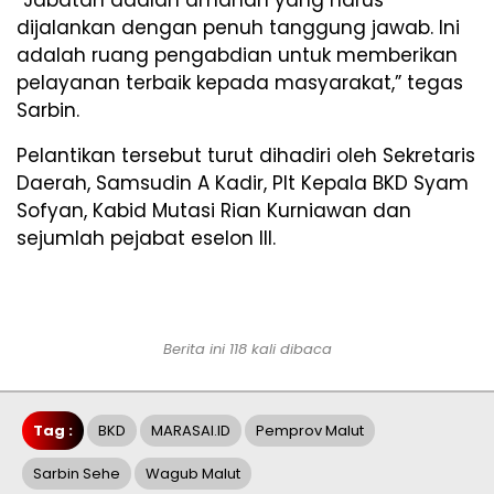
dijalankan dengan penuh tanggung jawab. Ini
adalah ruang pengabdian untuk memberikan
pelayanan terbaik kepada masyarakat,” tegas
Sarbin.
Pelantikan tersebut turut dihadiri oleh Sekretaris
Daerah, Samsudin A Kadir, Plt Kepala BKD Syam
Sofyan, Kabid Mutasi Rian Kurniawan dan
sejumlah pejabat eselon III.
Berita ini 118 kali dibaca
Tag :
BKD
MARASAI.ID
Pemprov Malut
Sarbin Sehe
Wagub Malut