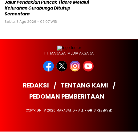
Jalur Pendakian Puncak Tidore Melalui
Kelurahan Gurabunga Ditutup
Sementara
Sabtu, 8 Agu 2026 - 09:07 WIB
PT. MARASAI MEDIA AKSARA
REDAKSI
TENTANG KAMI
PEDOMAN PEMBERITAAN
COPYRIGHT © 2026 MARASAI.ID - ALL RIGHTS RESERVED