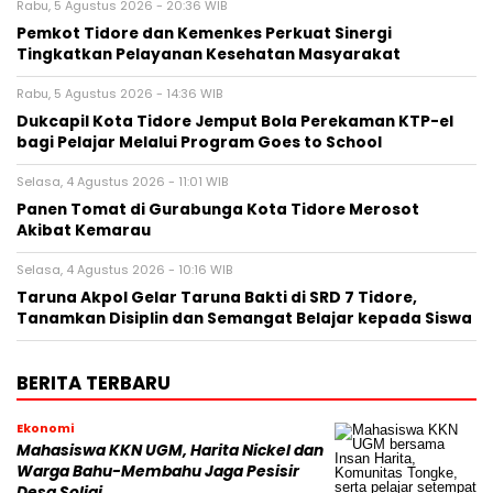
Rabu, 5 Agustus 2026 - 20:36 WIB
Pemkot Tidore dan Kemenkes Perkuat Sinergi
Tingkatkan Pelayanan Kesehatan Masyarakat
Rabu, 5 Agustus 2026 - 14:36 WIB
Dukcapil Kota Tidore Jemput Bola Perekaman KTP-el
bagi Pelajar Melalui Program Goes to School
Selasa, 4 Agustus 2026 - 11:01 WIB
Panen Tomat di Gurabunga Kota Tidore Merosot
Akibat Kemarau
Selasa, 4 Agustus 2026 - 10:16 WIB
Taruna Akpol Gelar Taruna Bakti di SRD 7 Tidore,
Tanamkan Disiplin dan Semangat Belajar kepada Siswa
BERITA TERBARU
Ekonomi
Mahasiswa KKN UGM, Harita Nickel dan
Warga Bahu-Membahu Jaga Pesisir
Desa Soligi