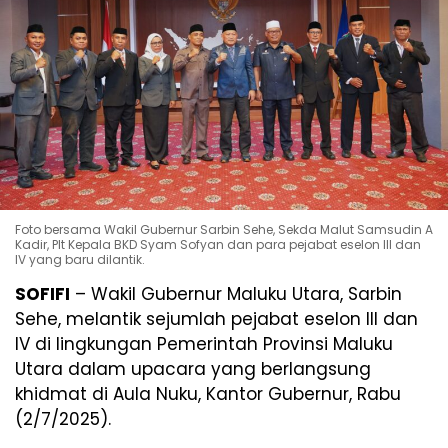
Foto bersama Wakil Gubernur Sarbin Sehe, Sekda Malut Samsudin A
Kadir, Plt Kepala BKD Syam Sofyan dan para pejabat eselon III dan
IV yang baru dilantik.
SOFIFI
– Wakil Gubernur Maluku Utara, Sarbin
Sehe, melantik sejumlah pejabat eselon III dan
IV di lingkungan Pemerintah Provinsi Maluku
Utara dalam upacara yang berlangsung
khidmat di Aula Nuku, Kantor Gubernur, Rabu
(2/7/2025).