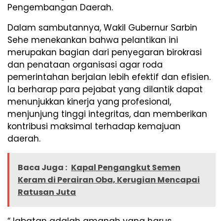
Pengembangan Daerah.
Dalam sambutannya, Wakil Gubernur Sarbin
Sehe menekankan bahwa pelantikan ini
merupakan bagian dari penyegaran birokrasi
dan penataan organisasi agar roda
pemerintahan berjalan lebih efektif dan efisien.
Ia berharap para pejabat yang dilantik dapat
menunjukkan kinerja yang profesional,
menjunjung tinggi integritas, dan memberikan
kontribusi maksimal terhadap kemajuan
daerah.
Baca Juga :
Kapal Pengangkut Semen
Keram di Perairan Oba, Kerugian Mencapai
Ratusan Juta
“Jabatan adalah amanah yang harus