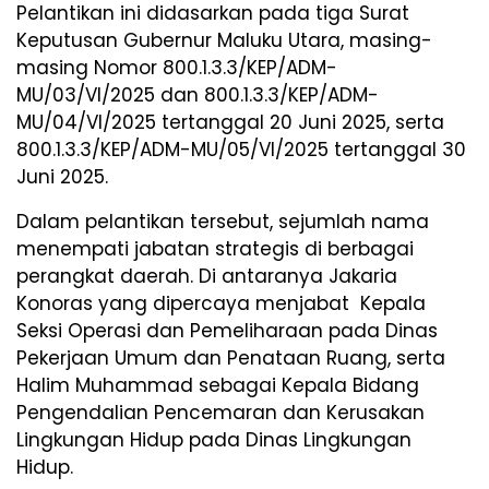
Pelantikan ini didasarkan pada tiga Surat
Keputusan Gubernur Maluku Utara, masing-
masing Nomor 800.1.3.3/KEP/ADM-
MU/03/VI/2025 dan 800.1.3.3/KEP/ADM-
MU/04/VI/2025 tertanggal 20 Juni 2025, serta
800.1.3.3/KEP/ADM-MU/05/VI/2025 tertanggal 30
Juni 2025.
Dalam pelantikan tersebut, sejumlah nama
menempati jabatan strategis di berbagai
perangkat daerah. Di antaranya Jakaria
Konoras yang dipercaya menjabat Kepala
Seksi Operasi dan Pemeliharaan pada Dinas
Pekerjaan Umum dan Penataan Ruang, serta
Halim Muhammad sebagai Kepala Bidang
Pengendalian Pencemaran dan Kerusakan
Lingkungan Hidup pada Dinas Lingkungan
Hidup.