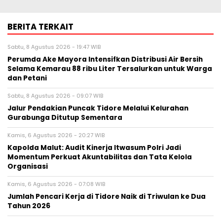
BERITA TERKAIT
Sabtu, 8 Agustus 2026 - 19:47 WIB
Perumda Ake Mayora Intensifkan Distribusi Air Bersih
Selama Kemarau 88 ribu Liter Tersalurkan untuk Warga
dan Petani
Sabtu, 8 Agustus 2026 - 09:07 WIB
Jalur Pendakian Puncak Tidore Melalui Kelurahan
Gurabunga Ditutup Sementara
Kamis, 6 Agustus 2026 - 20:27 WIB
Kapolda Malut: Audit Kinerja Itwasum Polri Jadi
Momentum Perkuat Akuntabilitas dan Tata Kelola
Organisasi
Kamis, 6 Agustus 2026 - 07:08 WIB
Jumlah Pencari Kerja di Tidore Naik di Triwulan ke Dua
Tahun 2026