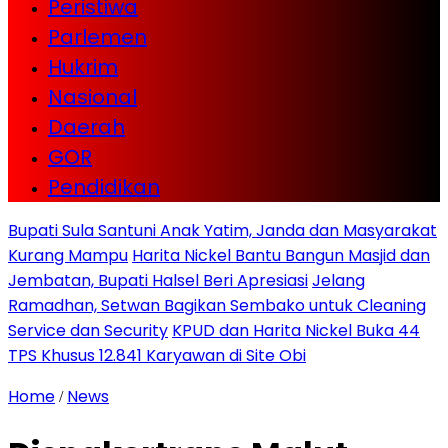
Peristiwa
Parlemen
Hukrim
Nasional
Daerah
GOR
Pendidikan
Bupati Sula Santuni Anak Yatim, Janda dan Masyarakat
Kurang Mampu
Harita Nickel Bantu Bangun Masjid dan
Jembatan, Bupati Halsel Beri Apresiasi
Jelang
Ramadhan, Setwan Bagikan Sembako untuk Cleaning
Service dan Security
KPUD dan Harita Nickel Buka 44
TPS Khusus 12.841 Karyawan di Site Obi
Home
News
/