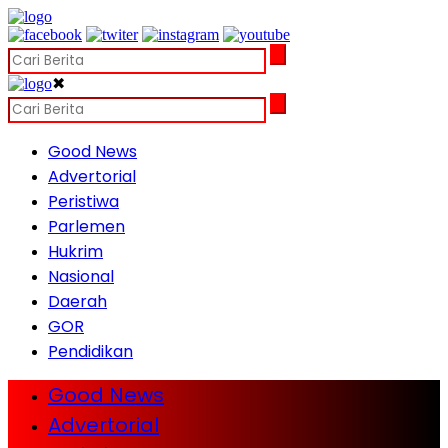
✖
Good News
Advertorial
Peristiwa
Parlemen
Hukrim
Nasional
Daerah
GOR
Pendidikan
Good News
Advertorial