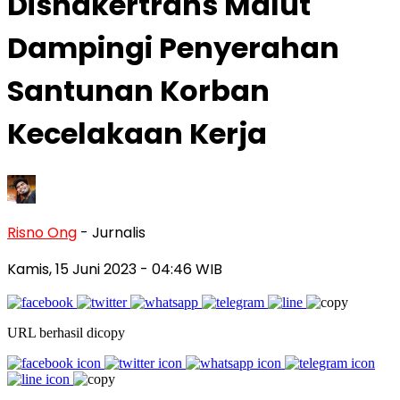
Disnakertrans Malut
Dampingi Penyerahan
Santunan Korban
Kecelakaan Kerja
Risno Ong
- Jurnalis
Kamis, 15 Juni 2023
- 04:46 WIB
URL berhasil dicopy