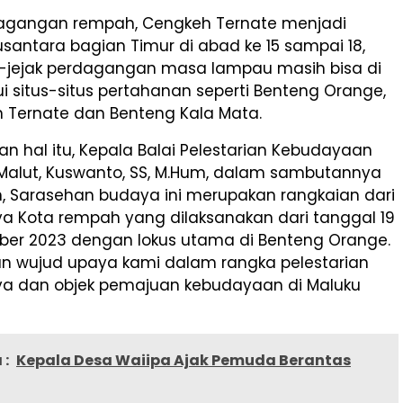
dagangan rempah, Cengkeh Ternate menjadi
usantara bagian Timur di abad ke 15 sampai 18,
ak-jejak perdagangan masa lampau masih bisa di
i situs-situs pertahanan seperti Benteng Orange,
n Ternate dan Benteng Kala Mata.
an hal itu, Kepala Balai Pelestarian Kebudayaan
 Malut, Kuswanto, SS, M.Hum, dalam sambutannya
 Sarasehan budaya ini merupakan rangkaian dari
a Kota rempah yang dilaksanakan dari tanggal 19
ber 2023 dengan lokus utama di Benteng Orange.
an wujud upaya kami dalam rangka pelestarian
a dan objek pemajuan kebudayaan di Maluku
 :
Kepala Desa Waiipa Ajak Pemuda Berantas