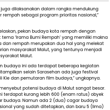
ni juga dilaksanakan dalam rangka mendukung
r rempah sebagai program prioritas nasional,”
jelaskan, pekan budaya kota rempah dengan
tema ‘Irama Bumi Rempah’ yang memiliki makna
 dan rempah merupakan dua hal yang melekat
rian masyarakat Malut, yang tentunya menjadi
syarakat Malut.
n budaya ini ada terdapat beberapa kegiatan
tampilkan selain Sarasehan ada juga festival
li Kie dan pemutaran film budaya,” ungkapnya.
 menyebut potensi budaya di Malut sangat besar.
i terdapat kurang lebih 600 (enam ratus) obyek
r budaya. Namun ada 2 (dua) cagar budaya
sional yang sudah ditetapkan, dan baru 5 (lima)