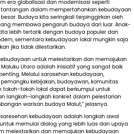
 era globalisasi dan modernisasi seperti
i, tantangan dalam mempertahankan kebudayaan
 besar. Budaya kita seringkali terpinggirkan oleh
 yang membawa pengaruh budaya dari luar. Anak-
ta lebih tertarik dengan budaya populer dan
odern, sementara kebudayaan lokal mungkin saja
an jika tidak dilestarikan.
kebudayaan untuk melestarikan dan memajukan
aluku Utara adalah inisiatif yang sangat baik
penting. Melalui sarasehan kebudayaan,
 pemangku kebijakan, budayawan, komunitas
 tokoh-tokoh lokal dapat berkumpul untuk
an langkah-langkah konkret dalam pelestarian
angan warisan budaya Malut,” jelasnya.
 saresehan kebudayaan adalah langkah awal
untuk memulai dialog yang lebih luas dan upaya
am melestarikan dan memajukan kebudayaan