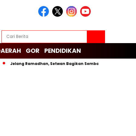
DAERAH
GOR
PENDIDIKAN
elang Ramadhan, Setwan Bagikan Sembako untuk Cleaning Servic