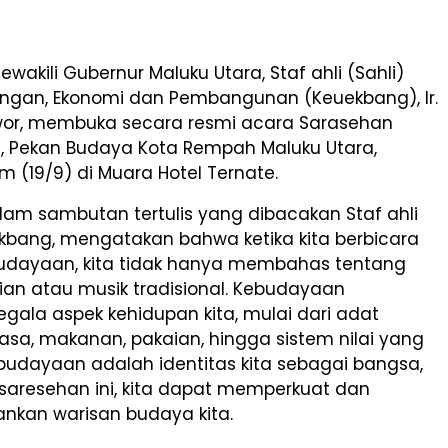
ewakili Gubernur Maluku Utara, Staf ahli (Sahli)
ngan, Ekonomi dan Pembangunan (Keuekbang), Ir.
or, membuka secara resmi acara Sarasehan
 Pekan Budaya Kota Rempah Maluku Utara,
 (19/9) di Muara Hotel Ternate.
lam sambutan tertulis yang dibacakan Staf ahli
kbang, mengatakan bahwa ketika kita berbicara
udayaan, kita tidak hanya membahas tentang
rian atau musik tradisional. Kebudayaan
ala aspek kehidupan kita, mulai dari adat
hasa, makanan, pakaian, hingga sistem nilai yang
ebudayaan adalah identitas kita sebagai bangsa,
saresehan ini, kita dapat memperkuat dan
kan warisan budaya kita.