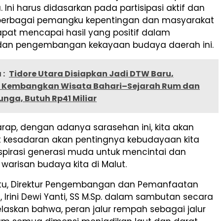
. Ini harus didasarkan pada partisipasi aktif dan
ri berbagai pemangku kepentingan dan masyarakat
apat mencapai hasil yang positif dalam
 dan pengembangan kekayaan budaya daerah ini.
 :
Tidore Utara Disiapkan Jadi DTW Baru,
 Kembangkan Wisata Bahari–Sejarah Rum dan
nga, Butuh Rp41 Miliar
arap, dengan adanya sarasehan ini, kita akan
kesadaran akan pentingnya kebudayaan kita
pirasi generasi muda untuk mencintai dan
arisan budaya kita di Malut.
tu, Direktur Pengembangan dan Pemanfaatan
Irini Dewi Yanti, SS M.Sp. dalam sambutan secara
elaskan bahwa, peran jalur rempah sebagai jalur