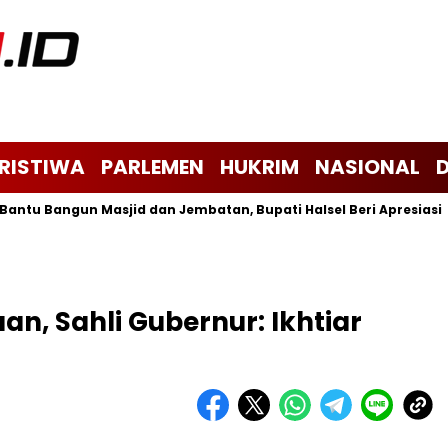
ERISTIWA
PARLEMEN
HUKRIM
NASIONAL
 Bangun Masjid dan Jembatan, Bupati Halsel Beri Apresiasi
J
, Sahli Gubernur: Ikhtiar