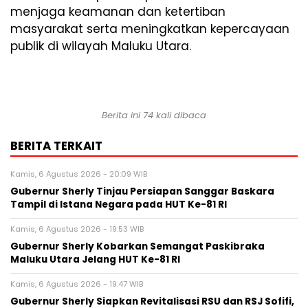
menjaga keamanan dan ketertiban
masyarakat serta meningkatkan kepercayaan
publik di wilayah Maluku Utara.
Berita ini 74 kali dibaca
BERITA TERKAIT
Kamis, 6 Agustus 2026 - 20:09 WIB
Gubernur Sherly Tinjau Persiapan Sanggar Baskara
Tampil di Istana Negara pada HUT Ke-81 RI
Kamis, 6 Agustus 2026 - 19:53 WIB
Gubernur Sherly Kobarkan Semangat Paskibraka
Maluku Utara Jelang HUT Ke-81 RI
Kamis, 6 Agustus 2026 - 19:47 WIB
Gubernur Sherly Siapkan Revitalisasi RSU dan RSJ Sofifi,