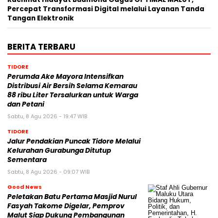
Percepat Transformasi Digital melalui Layanan Tanda
Tangan Elektronik
BERITA TERBARU
TIDORE
Perumda Ake Mayora Intensifkan
Distribusi Air Bersih Selama Kemarau
88 ribu Liter Tersalurkan untuk Warga
dan Petani
Sabtu, 8 Agu 2026 - 19:47 WIB
TIDORE
Jalur Pendakian Puncak Tidore Melalui
Kelurahan Gurabunga Ditutup
Sementara
Sabtu, 8 Agu 2026 - 09:07 WIB
Good News
Peletakan Batu Pertama Masjid Nurul
Fasyah Takome Digelar, Pemprov
Malut Siap Dukung Pembangunan