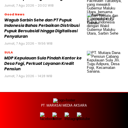
Jumat, 7 Agu 2026 - 20:02 WIB
Good News
Wagub Sarbin Sehe dan PT Pupuk
Indonesia Bahas Perbaikan Distribusi
Pupuk Bersubsidi hingga Digitalisasi
Penyaluran
Jumat, 7 Agu 2026 - 19:56 WIB
SULA
MDP Kepulauan Sula Pindah Kantor ke
Desa Fogi, Perkuat Layanan Kredit
Pensiun
Jumat, 7 Agu 2026 - 14:28 WIB
PT. MARASAI MEDIA AKSARA