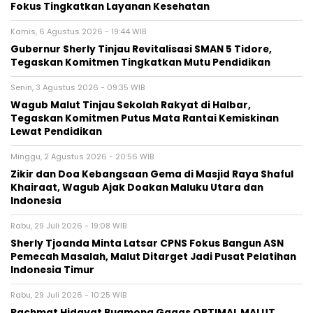
Fokus Tingkatkan Layanan Kesehatan
Kamis, 6 Agustus 2026 - 19:44 WIB
Gubernur Sherly Tinjau Revitalisasi SMAN 5 Tidore,
Tegaskan Komitmen Tingkatkan Mutu Pendidikan
Senin, 3 Agustus 2026 - 09:35 WIB
Wagub Malut Tinjau Sekolah Rakyat di Halbar,
Tegaskan Komitmen Putus Mata Rantai Kemiskinan
Lewat Pendidikan
Minggu, 2 Agustus 2026 - 20:56 WIB
Zikir dan Doa Kebangsaan Gema di Masjid Raya Shaful
Khairaat, Wagub Ajak Doakan Maluku Utara dan
Indonesia
Rabu, 29 Juli 2026 - 19:08 WIB
Sherly Tjoanda Minta Latsar CPNS Fokus Bangun ASN
Pemecah Masalah, Malut Ditarget Jadi Pusat Pelatihan
Indonesia Timur
Rabu, 29 Juli 2026 - 10:25 WIB
Rachmat Hidayat Buamona Gagas OPTIMAL MALUT,