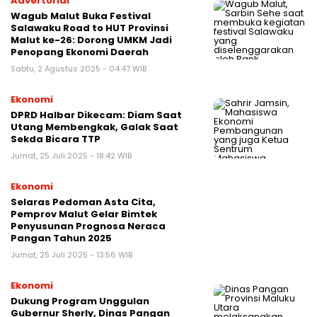
Advertorial
Wagub Malut Buka Festival
Salawaku Road to HUT Provinsi
Malut ke-26: Dorong UMKM Jadi
Penopang Ekonomi Daerah
Sabtu, 2 Agustus 2025 - 04:47 WIB
Ekonomi
DPRD Halbar Dikecam: Diam Saat
Utang Membengkak, Galak Saat
Sekda Bicara TTP
Jumat, 25 Juli 2025 - 18:42 WIB
Ekonomi
Selaras Pedoman Asta Cita,
Pemprov Malut Gelar Bimtek
Penyusunan Prognosa Neraca
Pangan Tahun 2025
Jumat, 25 Juli 2025 - 13:56 WIB
Ekonomi
Dukung Program Unggulan
Gubernur Sherly, Dinas Pangan