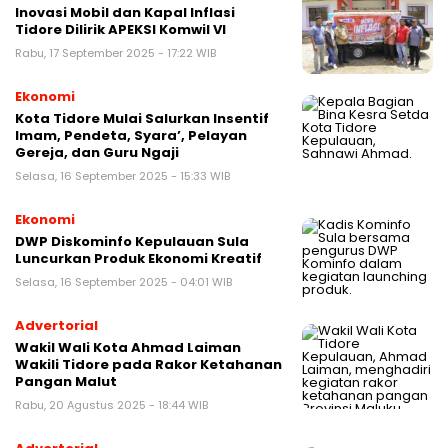
Inovasi Mobil dan Kapal Inflasi
Tidore Dilirik APEKSI Komwil VI
Rabu, 17 September 2025 - 17:22 WIB
Ekonomi
Kota Tidore Mulai Salurkan Insentif
Imam, Pendeta, Syara’, Pelayan
Gereja, dan Guru Ngaji
Selasa, 16 September 2025 - 15:33 WIB
Ekonomi
DWP Diskominfo Kepulauan Sula
Luncurkan Produk Ekonomi Kreatif
Selasa, 16 September 2025 - 04:01 WIB
Advertorial
Wakil Wali Kota Ahmad Laiman
Wakili Tidore pada Rakor Ketahanan
Pangan Malut
Rabu, 20 Agustus 2025 - 18:44 WIB