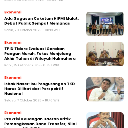
Ekonomi
Adu Gagasan Caketum HIPMI Malut,
Debat Publik Sempat Memanas
Senin, 20 Oktober 2025 - 08:19 WIB
Ekonomi
TPID Tidore Evaluasi Gerakan
Pangan Murah, Fokus Menjelang
Akhir Tahun di Wilayah Halmahera
Rabu, 15 Oktober 2025 - 00:57 WIB
Ekonomi
Ishak Naser: Isu Pengurangan TKD
Harus Dilihat dari Perspektif
Nasional
Selasa, 7 Oktober 2025 - 18:48 WIB
Ekonomi
Praktisi Keuangan Daerah Kritik
Pemangkasan Dana Transfer, Nilai