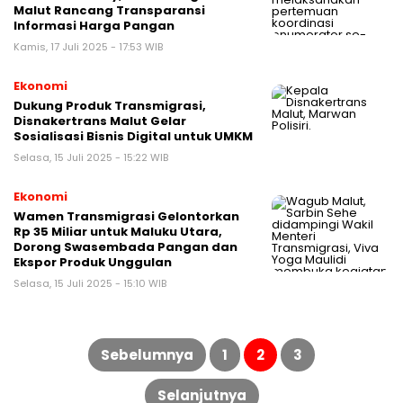
Malut Rancang Transparansi
Informasi Harga Pangan
Kamis, 17 Juli 2025 - 17:53 WIB
Ekonomi
Dukung Produk Transmigrasi,
Disnakertrans Malut Gelar
Sosialisasi Bisnis Digital untuk UMKM
Selasa, 15 Juli 2025 - 15:22 WIB
Ekonomi
Wamen Transmigrasi Gelontorkan
Rp 35 Miliar untuk Maluku Utara,
Dorong Swasembada Pangan dan
Ekspor Produk Unggulan
Selasa, 15 Juli 2025 - 15:10 WIB
Paginasi
pos
Sebelumnya
1
2
3
Selanjutnya