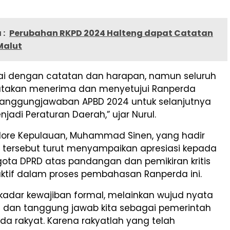
 :
Perubahan RKPD 2024 Halteng dapat Catatan
Malut
rtai dengan catatan dan harapan, namun seluruh
atakan menerima dan menyetujui Ranperda
tanggungjawaban APBD 2024 untuk selanjutnya
jadi Peraturan Daerah,” ujar Nurul.
idore Kepulauan, Muhammad Sinen, yang hadir
 tersebut turut menyampaikan apresiasi kepada
gota DPRD atas pandangan dan pemikiran kritis
uktif dalam proses pembahasan Ranperda ini.
ekadar kewajiban formal, melainkan wujud nyata
as dan tanggung jawab kita sebagai pemerintah
a rakyat. Karena rakyatlah yang telah