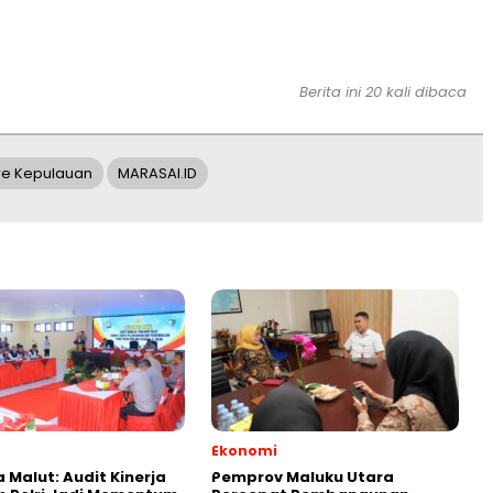
Berita ini 20 kali dibaca
re Kepulauan
MARASAI.ID
Ekonomi
 Malut: Audit Kinerja
Pemprov Maluku Utara