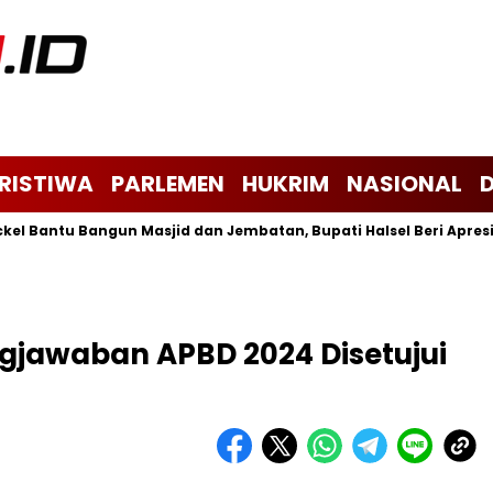
ERISTIWA
PARLEMEN
HUKRIM
NASIONAL
antu Bangun Masjid dan Jembatan, Bupati Halsel Beri Apresiasi
jawaban APBD 2024 Disetujui