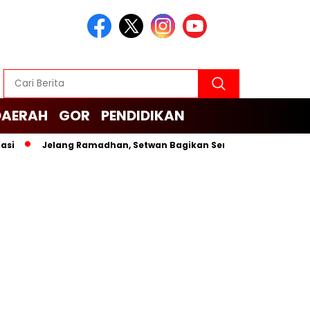
DAERAH
GOR
PENDIDIKAN
Jelang Ramadhan, Setwan Bagikan Sembako untuk Cleaning Se