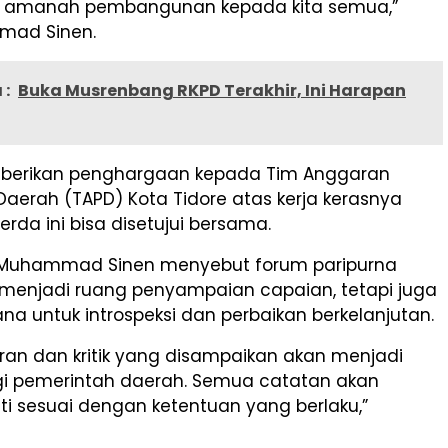
 amanah pembangunan kepada kita semua,”
mad Sinen.
 :
Buka Musrenbang RKPD Terakhir, Ini Harapan
berikan penghargaan kepada Tim Anggaran
aerah (TAPD) Kota Tidore atas kerja kerasnya
rda ini bisa disetujui bersama.
t, Muhammad Sinen menyebut forum paripurna
 menjadi ruang penyampaian capaian, tetapi juga
na untuk introspeksi dan perbaikan berkelanjutan.
ran dan kritik yang disampaikan akan menjadi
gi pemerintah daerah. Semua catatan akan
uti sesuai dengan ketentuan yang berlaku,”