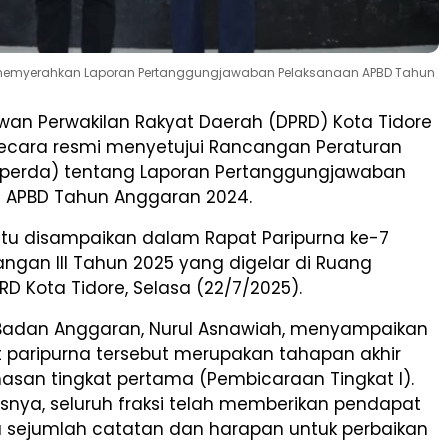
 memyerahkan Laporan Pertanggungjawaban Pelaksanaan APBD Tahun
an Perwakilan Rakyat Daerah (DPRD) Kota Tidore
ecara resmi menyetujui Rancangan Peraturan
perda) tentang Laporan Pertanggungjawaban
 APBD Tahun Anggaran 2024.
 itu disampaikan dalam Rapat Paripurna ke-7
ngan III Tahun 2025 yang digelar di Ruang
RD Kota Tidore, Selasa (22/7/2025).
 Badan Anggaran, Nurul Asnawiah, menyampaikan
 paripurna tersebut merupakan tahapan akhir
asan tingkat pertama (Pembicaraan Tingkat I).
snya, seluruh fraksi telah memberikan pendapat
ta sejumlah catatan dan harapan untuk perbaikan