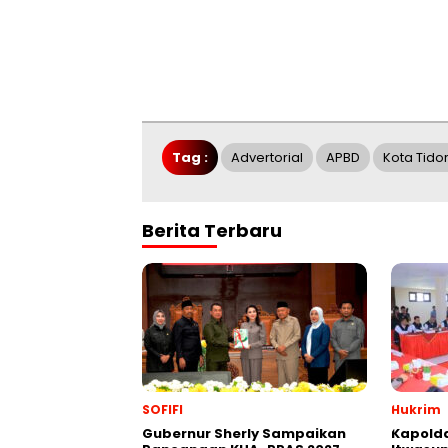
Tag :
Advertorial
APBD
Kota Tido
Berita Terbaru
SOFIFI
Hukrim
Gubernur Sherly Sampaikan
Kapolda