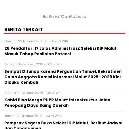
Berita ini 72 kali dibaca
BERITA TERKAIT
Minggu, 23 November 2025 - 07:50 WIB
28 Pendaftar, 17 Lolos Administrasi: Seleksi KIP Malut
Masuk Tahap Penilaian Potensi
Senin, 3 November 2025 - 07:09 WIB
Sempat Ditunda karena Pergantian Timsel, Rekrutmen
Calon Anggota Komisi Informasi Malut 2025–2029 Kini
Dibuka Kembali
Selasa, 21 Oktober 2025 - 08:12 WIB
Kabid Bina Marga PUPR Malut: Infrastruktur Jalan
Penopang Daya Saing Daerah
Jumat, 10 Oktober 2025 - 03:41 WIB
Pemprov Segera Buka Seleksi KIP Malut, Berikut Jadwal
dan Tahapannya