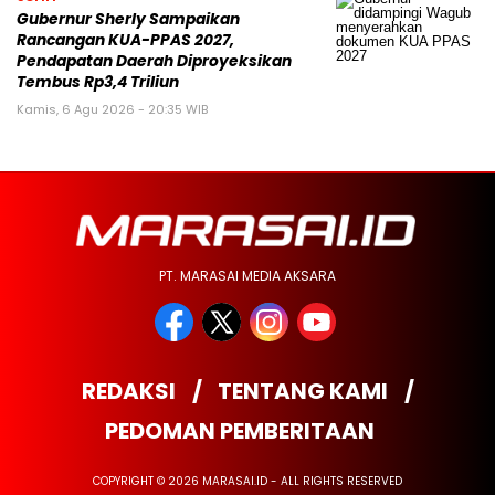
Gubernur Sherly Sampaikan
Rancangan KUA-PPAS 2027,
Pendapatan Daerah Diproyeksikan
Tembus Rp3,4 Triliun
Kamis, 6 Agu 2026 - 20:35 WIB
PT. MARASAI MEDIA AKSARA
REDAKSI
TENTANG KAMI
PEDOMAN PEMBERITAAN
COPYRIGHT © 2026 MARASAI.ID - ALL RIGHTS RESERVED