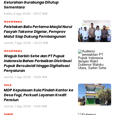
Kelurahan Gurabunga Ditutup
Sementara
Sabtu, 8 Agu 2026 - 09:07 WIB
Good News
Peletakan Batu Pertama Masjid Nurul
Fasyah Takome Digelar, Pemprov
Malut Siap Dukung Pembangunan
Jumat, 7 Agu 2026 - 20:02 WIB
Good News
Wagub Sarbin Sehe dan PT Pupuk
Indonesia Bahas Perbaikan Distribusi
Pupuk Bersubsidi hingga Digitalisasi
Penyaluran
Jumat, 7 Agu 2026 - 19:56 WIB
SULA
MDP Kepulauan Sula Pindah Kantor ke
Desa Fogi, Perkuat Layanan Kredit
Pensiun
Jumat, 7 Agu 2026 - 14:28 WIB
SOFIFI