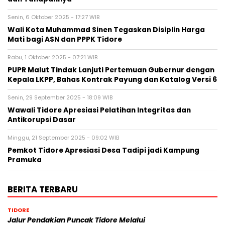
Senin, 6 Oktober 2025 - 17:27 WIB
Wali Kota Muhammad Sinen Tegaskan Disiplin Harga
Mati bagi ASN dan PPPK Tidore
Rabu, 1 Oktober 2025 - 07:21 WIB
PUPR Malut Tindak Lanjuti Pertemuan Gubernur dengan
Kepala LKPP, Bahas Kontrak Payung dan Katalog Versi 6
Senin, 29 September 2025 - 18:09 WIB
Wawali Tidore Apresiasi Pelatihan Integritas dan
Antikorupsi Dasar
Minggu, 21 September 2025 - 09:02 WIB
Pemkot Tidore Apresiasi Desa Tadipi jadi Kampung
Pramuka
BERITA TERBARU
TIDORE
Jalur Pendakian Puncak Tidore Melalui