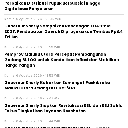
Perbaikan Distribusi Pupuk Bersubsidi hingga
Digitalisasi Penyaluran
Kamis, 6 Agustus 2026 - 20:35 WIB
Gubernur Sherly Sampaikan Rancangan KUA-PPAS
2027, Pendapatan Daerah Diproyeksikan Tembus Rp3,4
Triliun
Kamis, 6 Agustus 2026 - 19:59 WIB
Pemprov Maluku Utara Percepat Pembangunan
Gudang BULOG untuk Kendalikan Inflasi dan Stabilkan
Harga Pangan
Kamis, 6 Agustus 2026 - 19:53 WIB
Gubernur Sherly Kobarkan Semangat Paskibraka
Maluku Utara Jelang HUT Ke-81 RI
Kamis, 6 Agustus 2026 - 19:47 WIB
Gubernur Sherly Siapkan Revitalisasi RSU dan RSJ Sofifi,
Fokus Tingkatkan Layanan Kesehatan
Kamis, 6 Agustus 2026 - 19:44 WIB