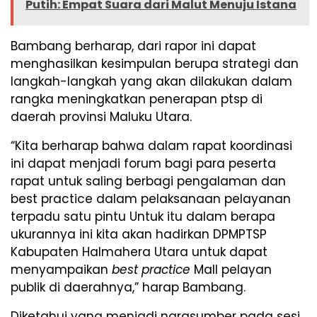
Putih: Empat Suara dari Malut Menuju Istana
Bambang berharap, dari rapor ini dapat
menghasilkan kesimpulan berupa strategi dan
langkah-langkah yang akan dilakukan dalam
rangka meningkatkan penerapan ptsp di
daerah provinsi Maluku Utara.
“Kita berharap bahwa dalam rapat koordinasi
ini dapat menjadi forum bagi para peserta
rapat untuk saling berbagi pengalaman dan
best practice dalam pelaksanaan pelayanan
terpadu satu pintu Untuk itu dalam berapa
ukurannya ini kita akan hadirkan DPMPTSP
Kabupaten Halmahera Utara untuk dapat
menyampaikan
best practice
Mall pelayan
publik di daerahnya,” harap Bambang.
Diketahui yang menjadi narasumber pada sesi