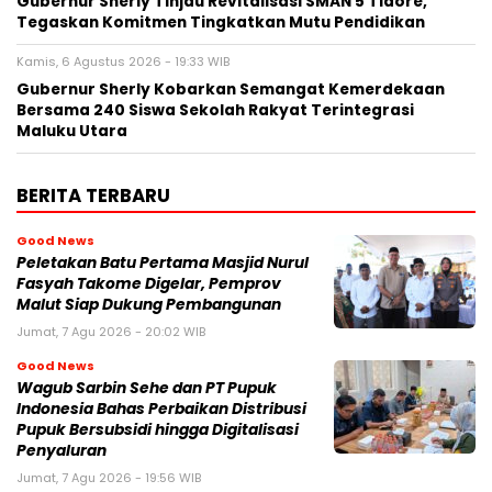
Gubernur Sherly Tinjau Revitalisasi SMAN 5 Tidore,
Tegaskan Komitmen Tingkatkan Mutu Pendidikan
Kamis, 6 Agustus 2026 - 19:33 WIB
Gubernur Sherly Kobarkan Semangat Kemerdekaan
Bersama 240 Siswa Sekolah Rakyat Terintegrasi
Maluku Utara
BERITA TERBARU
Good News
Peletakan Batu Pertama Masjid Nurul
Fasyah Takome Digelar, Pemprov
Malut Siap Dukung Pembangunan
Jumat, 7 Agu 2026 - 20:02 WIB
Good News
Wagub Sarbin Sehe dan PT Pupuk
Indonesia Bahas Perbaikan Distribusi
Pupuk Bersubsidi hingga Digitalisasi
Penyaluran
Jumat, 7 Agu 2026 - 19:56 WIB