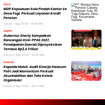
SULA
MDP Kepulauan Sula Pindah Kantor ke
Desa Fogi, Perkuat Layanan Kredit
Pensiun
Jumat, 7 Agu 2026 - 14:28 WIB
SOFIFI
Gubernur Sherly Sampaikan
Rancangan KUA-PPAS 2027,
Pendapatan Daerah Diproyeksikan
Tembus Rp3,4 Triliun
Kamis, 6 Agu 2026 - 20:35 WIB
Hukrim
Kapolda Malut: Audit Kinerja Itwasum
Polri Jadi Momentum Perkuat
Akuntabilitas dan Tata Kelola
Organisasi
Kamis, 6 Agu 2026 - 20:27 WIB