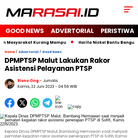
GOOD NEWS
ADVERTORIAL
PERISTIWA
dan Masyarakat Kurang Mampu
Harita Nickel Bantu Bangun Ma
/
/
Home
Advertorial
Good News
DPMPTSP Malut Lakukan Rakor
Asistensi Pelayanan PTSP
Risno Ong
- Jurnalis
Kamis, 22 Juni 2023
- 04:56 WIB
Kepala Dinas DPMPTSP Malut, Bambang Hermawan saat menjadi
pemateri kegiatan rakor asistensi penerapan PTSP di Sofifi, Kamis