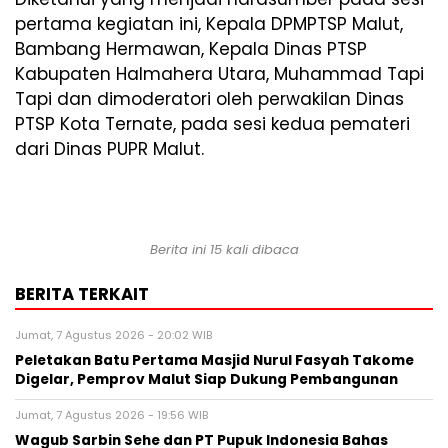
pertama kegiatan ini, Kepala DPMPTSP Malut,
Bambang Hermawan, Kepala Dinas PTSP
Kabupaten Halmahera Utara, Muhammad Tapi
Tapi dan dimoderatori oleh perwakilan Dinas
PTSP Kota Ternate, pada sesi kedua pemateri
dari Dinas PUPR Malut.
Berita ini 15 kali dibaca
BERITA TERKAIT
Jumat, 7 Agustus 2026 - 20:02 WIB
Peletakan Batu Pertama Masjid Nurul Fasyah Takome
Digelar, Pemprov Malut Siap Dukung Pembangunan
Jumat, 7 Agustus 2026 - 19:56 WIB
Wagub Sarbin Sehe dan PT Pupuk Indonesia Bahas