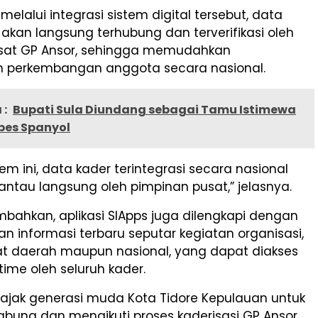
melalui integrasi sistem digital tersebut, data
 akan langsung terhubung dan terverifikasi oleh
sat GP Ansor, sehingga memudahkan
 perkembangan anggota secara nasional.
 :
Bupati Sula Diundang sebagai Tamu Istimewa
bes Spanyol
em ini, data kader terintegrasi secara nasional
antau langsung oleh pimpinan pusat,” jelasnya.
bahkan, aplikasi SIApps juga dilengkapi dengan
 dan informasi terbaru seputar kegiatan organisasi,
kat daerah maupun nasional, yang dapat diakses
time oleh seluruh kader.
ajak generasi muda Kota Tidore Kepulauan untuk
abung dan mengikuti proses kaderisasi GP Ansor