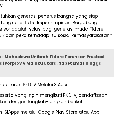
V.
tuhkan generasi penerus bangsa yang siap
 tongkat estafet kepemimpinan. Bergabung
nsor adalah solusi bagi generasi muda Tidore
aik dan peka terhadap isu sosial kemasyarakatan,”
 :
Mahasiswa Unibrah Tidore Torehkan Prestasi
di Porprov V Maluku Utara, Sabet Emas hingga
aftaran PKD IV Melalui SIApps
eserta yang ingin mengikuti PKD IV, pendaftaran
ukan dengan langkah-langkah berikut:
si SIApps melalui Google Play Store atau App