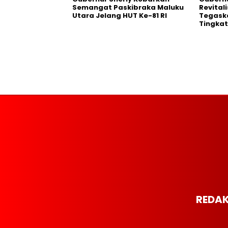
Semangat Paskibraka Maluku
Revital
Utara Jelang HUT Ke-81 RI
Tegask
Tingkat
REDAK