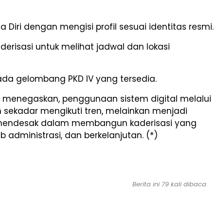
a Diri dengan mengisi profil sesuai identitas resmi.
aderisasi untuk melihat jadwal dan lokasi
pada gelombang PKD IV yang tersedia.
a menegaskan, penggunaan sistem digital melalui
 sekadar mengikuti tren, melainkan menjadi
mendesak dalam membangun kaderisasi yang
b administrasi, dan berkelanjutan. (*)
Berita ini 79 kali dibaca