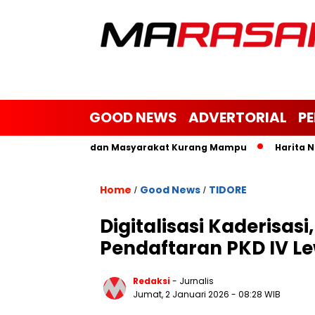
GOOD NEWS
ADVERTORIAL
P
 Yatim, Janda dan Masyarakat Kurang Mampu
Harita Nickel 
Home
Good News
TIDORE
/
/
Digitalisasi Kaderisas
Pendaftaran PKD IV Le
Redaksi
- Jurnalis
Jumat, 2 Januari 2026
- 08:28 WIB