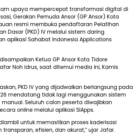
am upaya mempercepat transformasi digital di
isasi, Gerakan Pemuda Ansor (GP Ansor) Kota
lauan resmi membuka pendaftaran Pelatihan
n Dasar (PKD) IV melalui sistem daring
 aplikasi Sahabat Indonesia Applications
 disampaikan Ketua GP Ansor Kota Tidore
afar Noh Idrus, saat ditemui media ini, Kamis
laskan, PKD IV yang dijadwalkan berlangsung pada
2026 mendatang tidak lagi menggunakan sistem
manual. Seluruh calon peserta diwajibkan
cara online melalui aplikasi SIApps.
 diambil untuk memastikan proses kaderisasi
h transparan, efisien, dan akurat,” ujar Jafar.