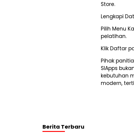
Store.
Lengkapi Dat
Pilih Menu K
pelatihan.
Klik Daftar 
Pihak paniti
SIApps bukan
kebutuhan 
modern, terti
Berita Terbaru