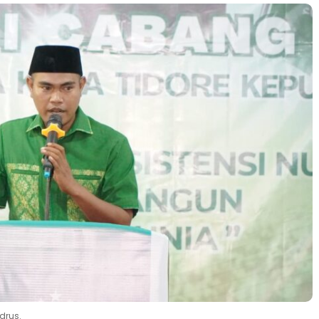
drus.