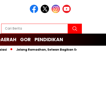
DAERAH
GOR
PENDIDIKAN
Jelang Ramadhan, Setwan Bagikan Sembako untuk Cleaning S