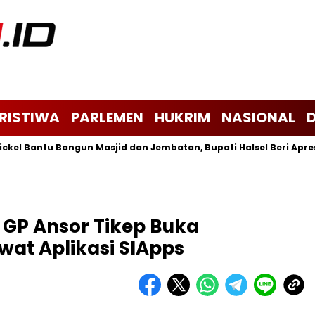
ERISTIWA
PARLEMEN
HUKRIM
NASIONAL
Bantu Bangun Masjid dan Jembatan, Bupati Halsel Beri Apresiasi
i, GP Ansor Tikep Buka
wat Aplikasi SIApps