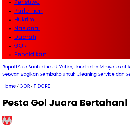
Peristiwa
Parlemen
Hukrim
Nasional
Daerah
GOR
Pendidikan
Bupati Sula Santuni Anak Yatim, Janda dan Masyaraka
Setwan Bagikan Sembako untuk Cleaning Service dan Se
Home
GOR
TIDORE
/
/
Pesta Gol Juara Bertahan