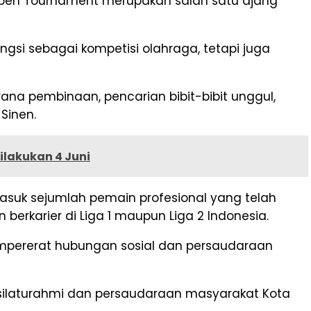
pen Tournament merupakan salah satu ajang
gsi sebagai kompetisi olahraga, tetapi juga
na pembinaan, pencarian bibit-bibit unggul,
Sinen.
ilakukan 4 Juni
asuk sejumlah pemain profesional yang telah
 berkarier di Liga 1 maupun Liga 2 Indonesia.
mpererat hubungan sosial dan persaudaraan
 silaturahmi dan persaudaraan masyarakat Kota