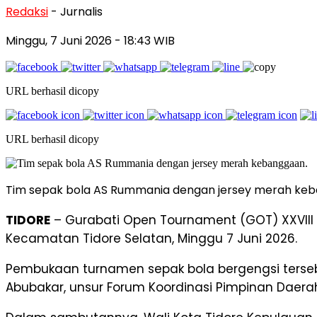
Redaksi
- Jurnalis
Minggu, 7 Juni 2026
- 18:43 WIB
URL berhasil dicopy
URL berhasil dicopy
Tim sepak bola AS Rummania dengan jersey merah ke
TIDORE
– Gurabati Open Tournament (GOT) XXVIII 
Kecamatan Tidore Selatan, Minggu 7 Juni 2026.
Pembukaan turnamen sepak bola bergengsi tersebu
Abubakar, unsur Forum Koordinasi Pimpinan Daerah