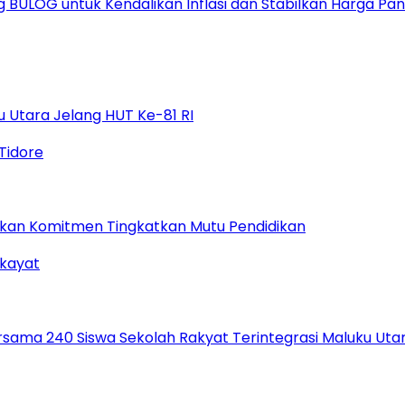
ULOG untuk Kendalikan Inflasi dan Stabilkan Harga Pa
 Utara Jelang HUT Ke-81 RI
gaskan Komitmen Tingkatkan Mutu Pendidikan
ama 240 Siswa Sekolah Rakyat Terintegrasi Maluku Uta