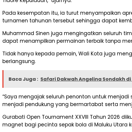
Tidore Kepulauan,” ujarnya.
Pada kesempatan itu, ia turut menyampaikan apre
turnamen tahunan tersebut sehingga dapat kemba
Muhammad Sinen juga mengingatkan seluruh tim pe
dapat menampilkan permainan terbaik tanpa mengab
Tidak hanya kepada pemain, Wali Kota juga men
berlangsung.
Baca Juga :
Safari Dakwah Angelina Sondakh di
“Saya mengajak seluruh penonton untuk menjadi s
menjadi pendukung yang bermartabat serta menj
Gurabati Open Tournament XXVIII Tahun 2026 diik
magnet bagi pecinta sepak bola di Maluku Utara 