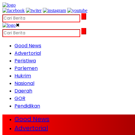
✖
Good News
Advertorial
Peristiwa
Parlemen
Hukrim
Nasional
Daerah
GOR
Pendidikan
Good News
Advertorial