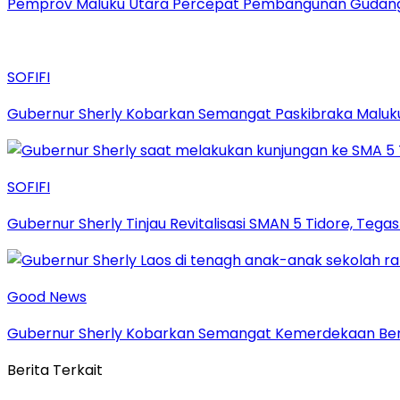
Pemprov Maluku Utara Percepat Pembangunan Gudang B
SOFIFI
Gubernur Sherly Kobarkan Semangat Paskibraka Maluku
SOFIFI
Gubernur Sherly Tinjau Revitalisasi SMAN 5 Tidore, Te
Good News
Gubernur Sherly Kobarkan Semangat Kemerdekaan Bers
Berita Terkait