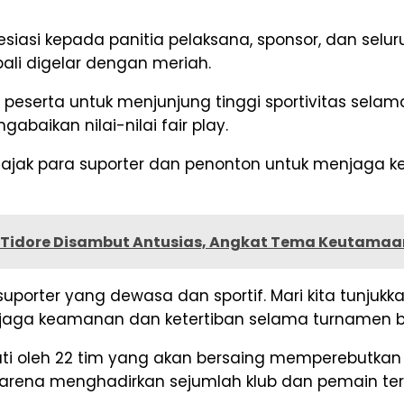
siasi kepada panitia pelaksana, sponsor, dan sel
li digelar dengan meriah.
serta untuk menjunjung tinggi sportivitas selama
aikan nilai-nilai fair play.
gajak para suporter dan penonton untuk menjaga 
 Tidore Disambut Antusias, Angkat Tema Keutamaa
uporter yang dewasa dan sportif. Mari kita tunjuk
aga keamanan dan ketertiban selama turnamen be
uti oleh 22 tim yang akan bersaing memperebutkan 
karena menghadirkan sejumlah klub dan pemain terb