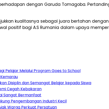
 berhadapan dengan Garuda Tomagoba. Pertandin
njukkan kualitasnya sebagai juara bertahan den
wal positif bagi A.S Rumania dalam upaya mempe
i Pelajar Melalui Program Goes to School
t Kemarau
mkan Disiplin dan Semangat Belajar kepada Siswa
emi Cegah Kebakaran
lai Sangat Bermanfaat
kung Pengembangan Industri Kecil
Ajak Warga Perkuat Persatuan