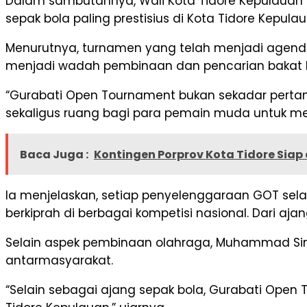
Dalam sambutannya, Wali Kota Tidore Kepulaua
sepak bola paling prestisius di Kota Tidore Kepula
Menurutnya, turnamen yang telah menjadi agenda 
menjadi wadah pembinaan dan pencarian bakat b
“Gurabati Open Tournament bukan sekadar pertand
sekaligus ruang bagi para pemain muda untuk 
Baca Juga :
Kontingen Porprov Kota Tidore Sia
Ia menjelaskan, setiap penyelenggaraan GOT sel
berkiprah di berbagai kompetisi nasional. Dari aja
Selain aspek pembinaan olahraga, Muhammad Sin
antarmasyarakat.
“Selain sebagai ajang sepak bola, Gurabati Ope