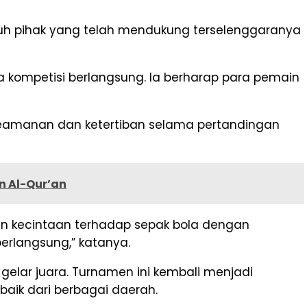
uruh pihak yang telah mendukung terselenggaranya
 kompetisi berlangsung. Ia berharap para pemain
keamanan dan ketertiban selama pertandingan
n Al-Qur’an
kan kecintaan terhadap sepak bola dengan
rlangsung,” katanya.
gelar juara. Turnamen ini kembali menjadi
aik dari berbagai daerah.