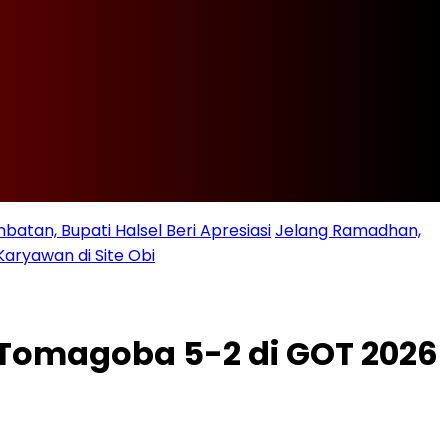
batan, Bupati Halsel Beri Apresiasi
Jelang Ramadhan,
Karyawan di Site Obi
 Tomagoba 5-2 di GOT 2026