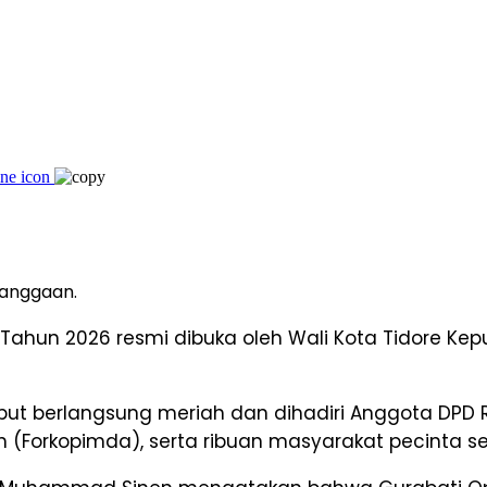
banggaan.
Tahun 2026 resmi dibuka oleh Wali Kota Tidore Ke
t berlangsung meriah dan dihadiri Anggota DPD RI 
 (Forkopimda), serta ribuan masyarakat pecinta sep