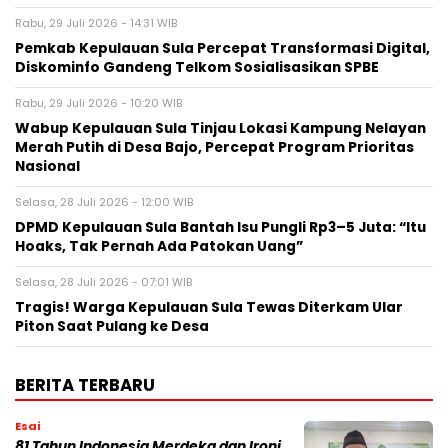
Rabu, 29 Juli 2026 - 14:31 WIB
Pemkab Kepulauan Sula Percepat Transformasi Digital,
Diskominfo Gandeng Telkom Sosialisasikan SPBE
Rabu, 29 Juli 2026 - 10:20 WIB
Wabup Kepulauan Sula Tinjau Lokasi Kampung Nelayan
Merah Putih di Desa Bajo, Percepat Program Prioritas
Nasional
Selasa, 28 Juli 2026 - 12:00 WIB
DPMD Kepulauan Sula Bantah Isu Pungli Rp3–5 Juta: “Itu
Hoaks, Tak Pernah Ada Patokan Uang”
Selasa, 28 Juli 2026 - 07:01 WIB
Tragis! Warga Kepulauan Sula Tewas Diterkam Ular
Piton Saat Pulang ke Desa
BERITA TERBARU
Esai
81 Tahun Indonesia Merdeka dan Ironi