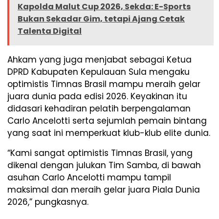
Kapolda Malut Cup 2026, Sekda: E-Sports
Bukan Sekadar Gim, tetapi Ajang Cetak
Talenta Digital
Ahkam yang juga menjabat sebagai Ketua
DPRD Kabupaten Kepulauan Sula mengaku
optimistis Timnas Brasil mampu meraih gelar
juara dunia pada edisi 2026. Keyakinan itu
didasari kehadiran pelatih berpengalaman
Carlo Ancelotti serta sejumlah pemain bintang
yang saat ini memperkuat klub-klub elite dunia.
“Kami sangat optimistis Timnas Brasil, yang
dikenal dengan julukan Tim Samba, di bawah
asuhan Carlo Ancelotti mampu tampil
maksimal dan meraih gelar juara Piala Dunia
2026,” pungkasnya.