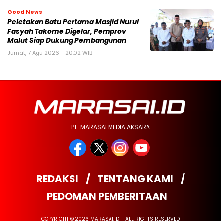
Good News
Peletakan Batu Pertama Masjid Nurul
Fasyah Takome Digelar, Pemprov
Malut Siap Dukung Pembangunan
Jumat, 7 Agu 2026 - 20:02 WIB
PT. MARASAI MEDIA AKSARA
REDAKSI
TENTANG KAMI
PEDOMAN PEMBERITAAN
COPYRIGHT © 2026 MARASAI.ID - ALL RIGHTS RESERVED