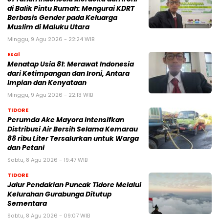
di Balik Pintu Rumah: Mengurai KDRT
Berbasis Gender pada Keluarga
Muslim di Maluku Utara
Minggu, 9 Agu 2026 - 22:24 WIB
Esai
Menatap Usia 81: Merawat Indonesia
dari Ketimpangan dan Ironi, Antara
Impian dan Kenyataan
Minggu, 9 Agu 2026 - 22:13 WIB
TIDORE
Perumda Ake Mayora Intensifkan
Distribusi Air Bersih Selama Kemarau
88 ribu Liter Tersalurkan untuk Warga
dan Petani
Sabtu, 8 Agu 2026 - 19:47 WIB
TIDORE
Jalur Pendakian Puncak Tidore Melalui
Kelurahan Gurabunga Ditutup
Sementara
Sabtu, 8 Agu 2026 - 09:07 WIB