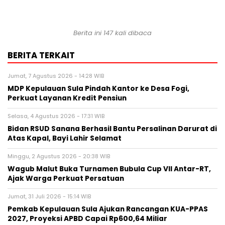
Berita ini 147 kali dibaca
BERITA TERKAIT
Jumat, 7 Agustus 2026 - 14:28 WIB
MDP Kepulauan Sula Pindah Kantor ke Desa Fogi,
Perkuat Layanan Kredit Pensiun
Selasa, 4 Agustus 2026 - 17:31 WIB
Bidan RSUD Sanana Berhasil Bantu Persalinan Darurat di
Atas Kapal, Bayi Lahir Selamat
Minggu, 2 Agustus 2026 - 20:38 WIB
Wagub Malut Buka Turnamen Bubula Cup VII Antar-RT,
Ajak Warga Perkuat Persatuan
Jumat, 31 Juli 2026 - 15:14 WIB
Pemkab Kepulauan Sula Ajukan Rancangan KUA-PPAS
2027, Proyeksi APBD Capai Rp600,64 Miliar