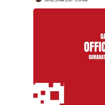
Jumat, 29 Mei 2026
- 12:35 WIB