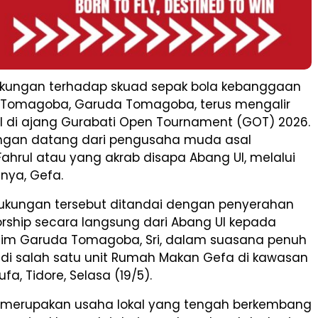
kungan terhadap skuad sepak bola kebanggaan
Tomagoba, Garuda Tomagoba, terus mengalir
il di ajang Gurabati Open Tournament (GOT) 2026.
ukungan datang dari pengusaha muda asal
hrul atau yang akrab disapa Abang Ul, melalui
nya, Gefa.
kungan tersebut ditandai dengan penyerahan
rship secara langsung dari Abang Ul kepada
im Garuda Tomagoba, Sri, dalam suasana penuh
di salah satu unit Rumah Makan Gefa di kawasan
fa, Tidore, Selasa (19/5).
i merupakan usaha lokal yang tengah berkembang