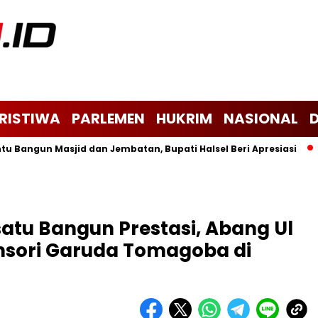
ERISTIWA
PARLEMEN
HUKRIM
NASIONAL
angun Masjid dan Jembatan, Bupati Halsel Beri Apresiasi
Jel
tu Bangun Prestasi, Abang Ul
nsori Garuda Tomagoba di