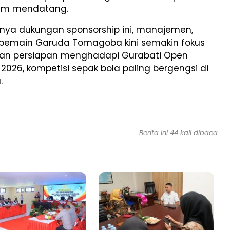
m mendatang.
ya dukungan sponsorship ini, manajemen,
n pemain Garuda Tomagoba kini semakin fokus
n persiapan menghadapi Gurabati Open
026, kompetisi sepak bola paling bergengsi di
.
Berita ini 44 kali dibaca