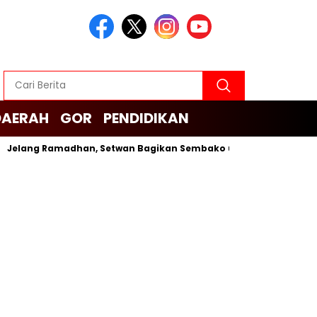
DAERAH
GOR
PENDIDIKAN
ang Ramadhan, Setwan Bagikan Sembako untuk Cleaning Service 