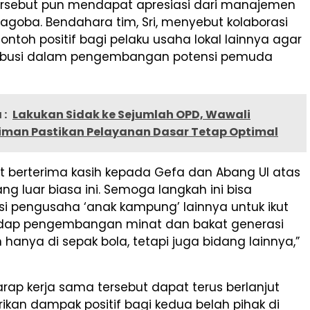
rsebut pun mendapat apresiasi dari manajemen
goba. Bendahara tim, Sri, menyebut kolaborasi
contoh positif bagi pelaku usaha lokal lainnya agar
tribusi dalam pengembangan potensi pemuda
 :
Lakukan Sidak ke Sejumlah OPD, Wawali
man Pastikan Pelayanan Dasar Tetap Optimal
t berterima kasih kepada Gefa dan Abang Ul atas
g luar biasa ini. Semoga langkah ini bisa
si pengusaha ‘anak kampung’ lainnya untuk ikut
adap pengembangan minat dan bakat generasi
hanya di sepak bola, tetapi juga bidang lainnya,”
arap kerja sama tersebut dapat terus berlanjut
kan dampak positif bagi kedua belah pihak di