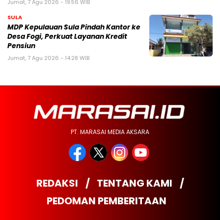
Jumat, 7 Agu 2026 - 19:56 WIB
SULA
MDP Kepulauan Sula Pindah Kantor ke
Desa Fogi, Perkuat Layanan Kredit
Pensiun
Jumat, 7 Agu 2026 - 14:28 WIB
PT. MARASAI MEDIA AKSARA
REDAKSI
TENTANG KAMI
PEDOMAN PEMBERITAAN