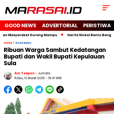
GOOD NEWS
ADVERTORIAL
PERISTIWA
 dan Masyarakat Kurang Mampu
Harita Nickel Bantu Bangun M
/
Home
Good News
Ribuan Warga Sambut Kedatangan
Bupati dan Wakil Bupati Kepulauan
Sula
Am Teapon
- Jurnalis
Rabu, 12 Maret 2025
- 19:41 WIB