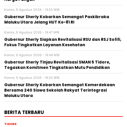
Kamis, 6 Agustus 2026 - 19:53 WIB
Gubernur Sherly Kobarkan Semangat Paskibraka
Maluku Utara Jelang HUT Ke-81 RI
Kamis, 6 Agustus 2026 - 19:47 WIB
Gubernur Sherly Siapkan Revitalisasi RSU dan RSJ Sofifi,
Fokus Tingkatkan Layanan Kesehatan
Kamis, 6 Agustus 2026 - 19:44 WIB
Gubernur Sherly Tinjau Revitalisasi SMAN 5 Tidore,
Tegaskan Komitmen Tingkatkan Mutu Pendidikan
Kamis, 6 Agustus 2026 - 19:33 WIB
Gubernur Sherly Kobarkan Semangat Kemerdekaan
Bersama 240 Siswa Sekolah Rakyat Terintegrasi
Maluku Utara
BERITA TERBARU
TIDORE