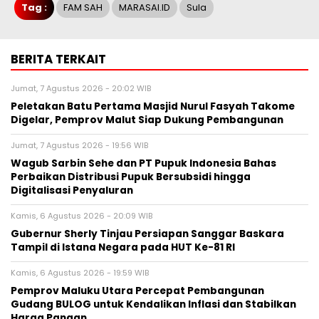
Tag :
FAM SAH
MARASAI.ID
Sula
BERITA TERKAIT
Jumat, 7 Agustus 2026 - 20:02 WIB
Peletakan Batu Pertama Masjid Nurul Fasyah Takome
Digelar, Pemprov Malut Siap Dukung Pembangunan
Jumat, 7 Agustus 2026 - 19:56 WIB
Wagub Sarbin Sehe dan PT Pupuk Indonesia Bahas
Perbaikan Distribusi Pupuk Bersubsidi hingga
Digitalisasi Penyaluran
Kamis, 6 Agustus 2026 - 20:09 WIB
Gubernur Sherly Tinjau Persiapan Sanggar Baskara
Tampil di Istana Negara pada HUT Ke-81 RI
Kamis, 6 Agustus 2026 - 19:59 WIB
Pemprov Maluku Utara Percepat Pembangunan
Gudang BULOG untuk Kendalikan Inflasi dan Stabilkan
Harga Pangan