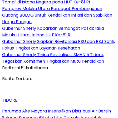
Tampil di Istana Negara pada HUT Ke-81 RI
Pemprov Maluku Utara Percepat Pembangunan
Gudang BULOG untuk Kendalikan Inflasi dan Stabilkan
Harga Pangan
Gubernur Sherly Kobarkan Semangat Paskibraka
Maluku Utara Jelang HUT Ke-81 RI
Gubernur Sherly Siapkan Revitalisasi RSU dan RSJ Sofifi,
Fokus Tingkatkan Layanan Kesehatan
Gubernur Sherly Tinjau Revitalisasi SMAN 5 Tidore,
Tegaskan Komitmen Tingkatkan Mutu Pendidikan
Berita ini 51 kali dibaca
Berita Terbaru
TIDORE
Perumda Ake Mayora Intensifkan Distribusi Air Bersih
Selama Kemarau 88 ribu Liter Tersalurkan untuk