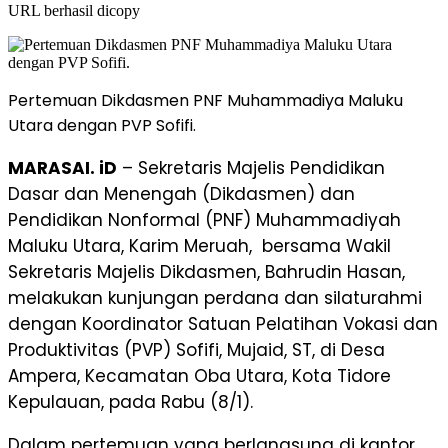
URL berhasil dicopy
Pertemuan Dikdasmen PNF Muhammadiya Maluku
Utara dengan PVP Sofifi.
MARASAI. iD
– Sekretaris Majelis Pendidikan
Dasar dan Menengah (Dikdasmen) dan
Pendidikan Nonformal (PNF) Muhammadiyah
Maluku Utara, Karim Meruah, bersama Wakil
Sekretaris Majelis Dikdasmen, Bahrudin Hasan,
melakukan kunjungan perdana dan silaturahmi
dengan Koordinator Satuan Pelatihan Vokasi dan
Produktivitas (PVP) Sofifi, Mujaid, ST, di Desa
Ampera, Kecamatan Oba Utara, Kota Tidore
Kepulauan, pada Rabu (8/1).
Dalam pertemuan yang berlangsung di kantor