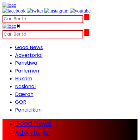
✖
Good News
Advertorial
Peristiwa
Parlemen
Hukrim
Nasional
Daerah
GOR
Pendidikan
Good News
Advertorial