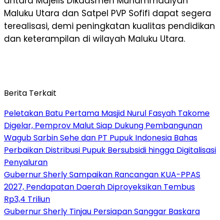
antara Majelis Dikdasmen Muhammadiyah
Maluku Utara dan Satpel PVP Sofifi dapat segera
terealisasi, demi peningkatan kualitas pendidikan
dan keterampilan di wilayah Maluku Utara.
Berita Terkait
Peletakan Batu Pertama Masjid Nurul Fasyah Takome
Digelar, Pemprov Malut Siap Dukung Pembangunan
Wagub Sarbin Sehe dan PT Pupuk Indonesia Bahas
Perbaikan Distribusi Pupuk Bersubsidi hingga Digitalisasi
Penyaluran
Gubernur Sherly Sampaikan Rancangan KUA-PPAS
2027, Pendapatan Daerah Diproyeksikan Tembus
Rp3,4 Triliun
Gubernur Sherly Tinjau Persiapan Sanggar Baskara