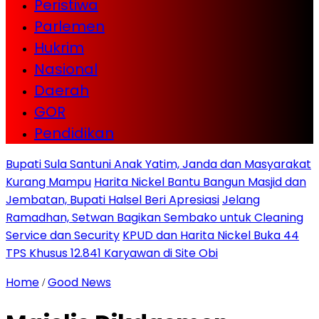
Peristiwa
Parlemen
Hukrim
Nasional
Daerah
GOR
Pendidikan
Bupati Sula Santuni Anak Yatim, Janda dan Masyarakat
Kurang Mampu
Harita Nickel Bantu Bangun Masjid dan
Jembatan, Bupati Halsel Beri Apresiasi
Jelang
Ramadhan, Setwan Bagikan Sembako untuk Cleaning
Service dan Security
KPUD dan Harita Nickel Buka 44
TPS Khusus 12.841 Karyawan di Site Obi
Home
Good News
/