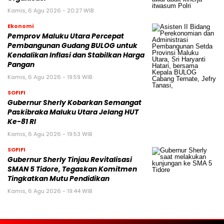
Kamis, 6 Agu 2026 - 20:27 WIB
Ekonomi
Pemprov Maluku Utara Percepat
Pembangunan Gudang BULOG untuk
Kendalikan Inflasi dan Stabilkan Harga
Pangan
Kamis, 6 Agu 2026 - 19:59 WIB
SOFIFI
Gubernur Sherly Kobarkan Semangat
Paskibraka Maluku Utara Jelang HUT
Ke-81 RI
Kamis, 6 Agu 2026 - 19:53 WIB
SOFIFI
Gubernur Sherly Tinjau Revitalisasi
SMAN 5 Tidore, Tegaskan Komitmen
Tingkatkan Mutu Pendidikan
Kamis, 6 Agu 2026 - 19:44 WIB