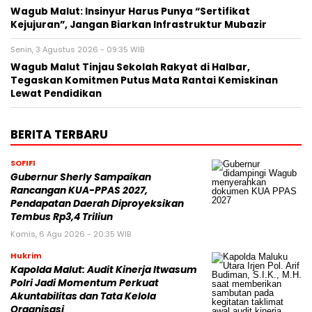
Wagub Malut: Insinyur Harus Punya “Sertifikat
Kejujuran”, Jangan Biarkan Infrastruktur Mubazir
Senin, 3 Agustus 2026 - 09:35 WIB
Wagub Malut Tinjau Sekolah Rakyat di Halbar,
Tegaskan Komitmen Putus Mata Rantai Kemiskinan
Lewat Pendidikan
BERITA TERBARU
SOFIFI
Gubernur Sherly Sampaikan
Rancangan KUA-PPAS 2027,
Pendapatan Daerah Diproyeksikan
Tembus Rp3,4 Triliun
Kamis, 6 Agu 2026 - 20:35 WIB
Hukrim
Kapolda Malut: Audit Kinerja Itwasum
Polri Jadi Momentum Perkuat
Akuntabilitas dan Tata Kelola
Organisasi