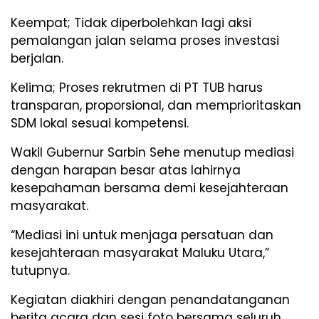
Keempat; Tidak diperbolehkan lagi aksi
pemalangan jalan selama proses investasi
berjalan.
Kelima; Proses rekrutmen di PT TUB harus
transparan, proporsional, dan memprioritaskan
SDM lokal sesuai kompetensi.
Wakil Gubernur Sarbin Sehe menutup mediasi
dengan harapan besar atas lahirnya
kesepahaman bersama demi kesejahteraan
masyarakat.
“Mediasi ini untuk menjaga persatuan dan
kesejahteraan masyarakat Maluku Utara,”
tutupnya.
Kegiatan diakhiri dengan penandatanganan
berita acara dan sesi foto bersama seluruh