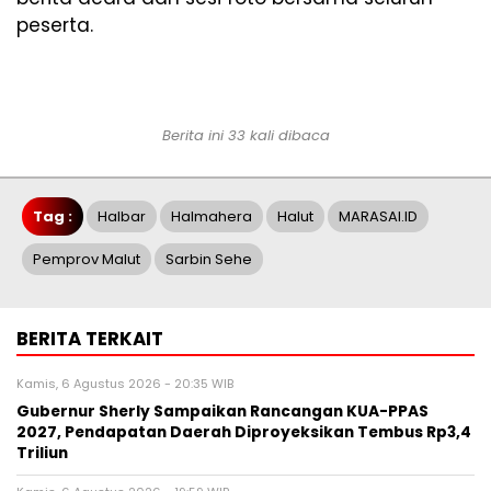
peserta.
Berita ini 33 kali dibaca
Tag :
Halbar
Halmahera
Halut
MARASAI.ID
Pemprov Malut
Sarbin Sehe
BERITA TERKAIT
Kamis, 6 Agustus 2026 - 20:35 WIB
Gubernur Sherly Sampaikan Rancangan KUA-PPAS
2027, Pendapatan Daerah Diproyeksikan Tembus Rp3,4
Triliun