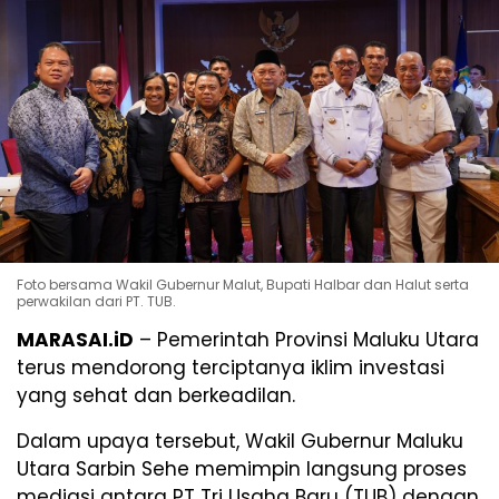
Foto bersama Wakil Gubernur Malut, Bupati Halbar dan Halut serta
perwakilan dari PT. TUB.
MARASAI.iD
– Pemerintah Provinsi Maluku Utara
terus mendorong terciptanya iklim investasi
yang sehat dan berkeadilan.
Dalam upaya tersebut, Wakil Gubernur Maluku
Utara Sarbin Sehe memimpin langsung proses
mediasi antara PT Tri Usaha Baru (TUB) dengan