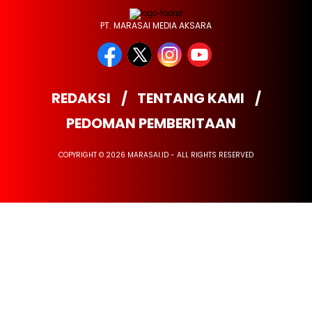
PT. MARASAI MEDIA AKSARA
REDAKSI
TENTANG KAMI
PEDOMAN PEMBERITAAN
COPYRIGHT © 2026 MARASAI.ID - ALL RIGHTS RESERVED