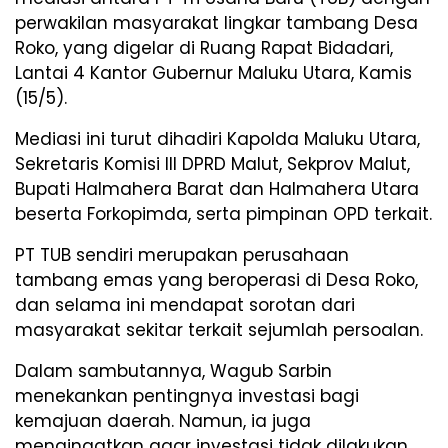
perwakilan masyarakat lingkar tambang Desa
Roko, yang digelar di Ruang Rapat Bidadari,
Lantai 4 Kantor Gubernur Maluku Utara, Kamis
(15/5).
Mediasi ini turut dihadiri Kapolda Maluku Utara,
Sekretaris Komisi III DPRD Malut, Sekprov Malut,
Bupati Halmahera Barat dan Halmahera Utara
beserta Forkopimda, serta pimpinan OPD terkait.
PT TUB sendiri merupakan perusahaan
tambang emas yang beroperasi di Desa Roko,
dan selama ini mendapat sorotan dari
masyarakat sekitar terkait sejumlah persoalan.
Dalam sambutannya, Wagub Sarbin
menekankan pentingnya investasi bagi
kemajuan daerah. Namun, ia juga
mengingatkan agar investasi tidak dilakukan