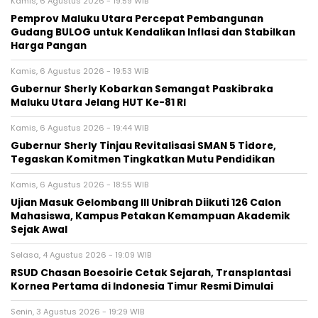
Kamis, 6 Agustus 2026 - 19:59 WIB
Pemprov Maluku Utara Percepat Pembangunan
Gudang BULOG untuk Kendalikan Inflasi dan Stabilkan
Harga Pangan
Kamis, 6 Agustus 2026 - 19:53 WIB
Gubernur Sherly Kobarkan Semangat Paskibraka
Maluku Utara Jelang HUT Ke-81 RI
Kamis, 6 Agustus 2026 - 19:44 WIB
Gubernur Sherly Tinjau Revitalisasi SMAN 5 Tidore,
Tegaskan Komitmen Tingkatkan Mutu Pendidikan
Kamis, 6 Agustus 2026 - 18:55 WIB
Ujian Masuk Gelombang III Unibrah Diikuti 126 Calon
Mahasiswa, Kampus Petakan Kemampuan Akademik
Sejak Awal
Selasa, 4 Agustus 2026 - 19:09 WIB
RSUD Chasan Boesoirie Cetak Sejarah, Transplantasi
Kornea Pertama di Indonesia Timur Resmi Dimulai
Senin, 3 Agustus 2026 - 19:29 WIB