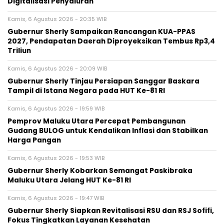
Digitalisasi Penyaluran
Kamis, 6 Agustus 2026 - 20:35 WIB
Gubernur Sherly Sampaikan Rancangan KUA-PPAS
2027, Pendapatan Daerah Diproyeksikan Tembus Rp3,4
Triliun
Kamis, 6 Agustus 2026 - 20:09 WIB
Gubernur Sherly Tinjau Persiapan Sanggar Baskara
Tampil di Istana Negara pada HUT Ke-81 RI
Kamis, 6 Agustus 2026 - 19:59 WIB
Pemprov Maluku Utara Percepat Pembangunan
Gudang BULOG untuk Kendalikan Inflasi dan Stabilkan
Harga Pangan
Kamis, 6 Agustus 2026 - 19:53 WIB
Gubernur Sherly Kobarkan Semangat Paskibraka
Maluku Utara Jelang HUT Ke-81 RI
Kamis, 6 Agustus 2026 - 19:47 WIB
Gubernur Sherly Siapkan Revitalisasi RSU dan RSJ Sofifi,
Fokus Tingkatkan Layanan Kesehatan