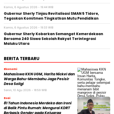
Kamis, 6 Agustus 2026 - 19:44 WIB
Gubernur Sherly Tinjau Revitalisasi SMAN 5 Tidore,
Tegaskan Komitmen Tingkatkan Mutu Pendidikan
Kamis, 6 Agustus 2026 - 19:33 WIB
Gubernur Sherly Kobarkan Semangat Kemerdekaan
Bersama 240 Siswa Sekolah Rakyat Terintegrasi
Maluku Utara
BERITA TERBARU
Ekonomi
Mahasiswa KKN UGM, Harita Nickel dan
Warga Bahu-Membahu Jaga Pesisir
Desa Soligi
Senin, 10 Agu 2026 - 18:59 WIB
Esai
81 Tahun Indonesia Merdeka dan Ironi
di Balik Pintu Rumah: Mengurai KDRT
Berbasis Gender pada Keluarga