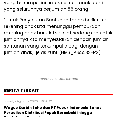
yang terkumpul ini untuk seluruh anak panti
yang seluruhnya berjumlah 86 orang.
“Untuk Penyaluran Santunan tahap berikut ke
rekening anak kita menunggu pembukaan
rekening anak baru ini selesai, sedangkan untuk
jumlahnya kita menyesuaikan dengan jumlah
santunan yang terkumpul dibagi dengan
jumlah anak,” jelas Yuni. (HMS_PSAA.BS-RS)
Berita ini 42 kali dibaca
BERITA TERKAIT
Jumat, 7 Agustus 2026 - 19:56 WIB
Wagub Sarbin Sehe dan PT Pupuk Indonesia Bahas
Perbaikan Distribusi Pupuk Bersubsidi hingga