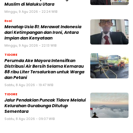
Muslim di Maluku Utara
Minggu, 9 Agu 2026 - 22:24 WIB
Esai
Menatap Usia 81: Merawat Indonesia
dari Ketimpangan dan Ironi, Antara
Impian dan Kenyataan
Minggu, 9 Agu 2026 - 22:13 WIB
TIDORE
Perumda Ake Mayora Intensifkan
Distribusi Air Bersih Selama Kemarau
88 ribu Liter Tersalurkan untuk Warga
dan Petani
Sabtu, 8 Agu 2026 - 19:47 WIB
TIDORE
Jalur Pendakian Puncak Tidore Melalui
Kelurahan Gurabunga Ditutup
Sementara
Sabtu, 8 Agu 2026 - 09:07 WIB