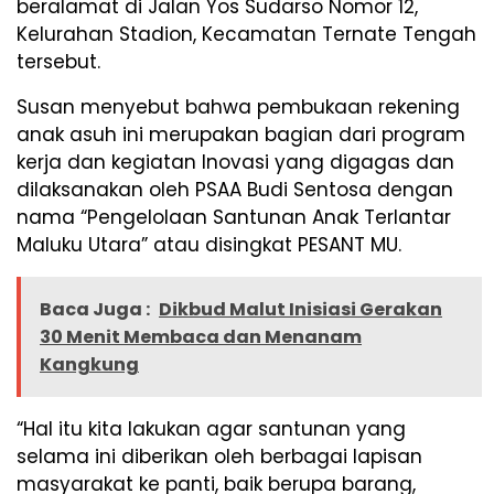
beralamat di Jalan Yos Sudarso Nomor 12,
Kelurahan Stadion, Kecamatan Ternate Tengah
tersebut.
Susan menyebut bahwa pembukaan rekening
anak asuh ini merupakan bagian dari program
kerja dan kegiatan Inovasi yang digagas dan
dilaksanakan oleh PSAA Budi Sentosa dengan
nama “Pengelolaan Santunan Anak Terlantar
Maluku Utara” atau disingkat PESANT MU.
Baca Juga :
Dikbud Malut Inisiasi Gerakan
30 Menit Membaca dan Menanam
Kangkung
“Hal itu kita lakukan agar santunan yang
selama ini diberikan oleh berbagai lapisan
masyarakat ke panti, baik berupa barang,