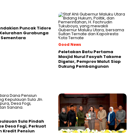
endakian Puncak Tidore
 Kelurahan Gurabunga
p Sementara
Good News
Peletakan Batu Pertama
Masjid Nurul Fasyah Takome
Digelar, Pemprov Malut Siap
Dukung Pembangunan
ulauan Sula Pindah
ke Desa Fogi, Perkuat
 Kredit Pensiun