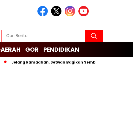
DAERAH
GOR
PENDIDIKAN
Jelang Ramadhan, Setwan Bagikan Sembako untuk Cleaning Servi