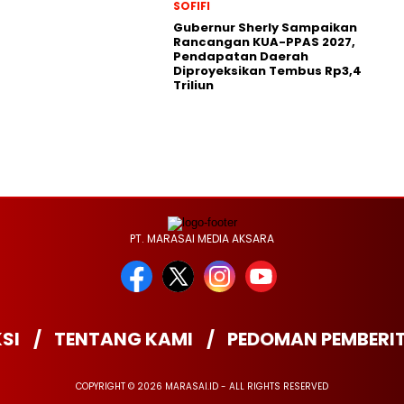
SOFIFI
Gubernur Sherly Sampaikan
Rancangan KUA-PPAS 2027,
Pendapatan Daerah
Diproyeksikan Tembus Rp3,4
Triliun
PT. MARASAI MEDIA AKSARA
SI
TENTANG KAMI
PEDOMAN PEMBERI
COPYRIGHT © 2026 MARASAI.ID - ALL RIGHTS RESERVED