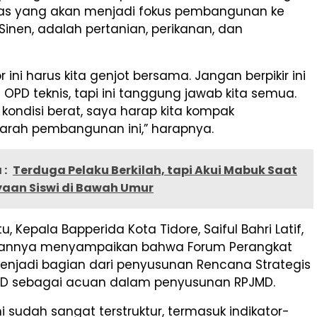
ritas yang akan menjadi fokus pembangunan ke
Sinen, adalah pertanian, perikanan, dan
r ini harus kita genjot bersama. Jangan berpikir ini
OPD teknis, tapi ini tanggung jawab kita semua.
kondisi berat, saya harap kita kompak
rah pembangunan ini,” harapnya.
 :
Terduga Pelaku Berkilah, tapi Akui Mabuk Saat
aan Siswi di Bawah Umur
, Kepala Bapperida Kota Tidore, Saiful Bahri Latif,
rannya menyampaikan bahwa Forum Perangkat
menjadi bagian dari penyusunan Rencana Strategis
PD sebagai acuan dalam penyusunan RPJMD.
ni sudah sangat terstruktur, termasuk indikator-