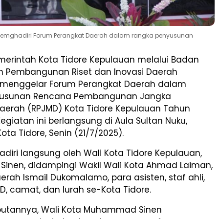
memghadiri Forum Perangkat Daerah dalam rangka penyusunan
erintah Kota Tidore Kepulauan melalui Badan
 Pembangunan Riset dan Inovasi Daerah
 menggelar Forum Perangkat Daerah dalam
yusunan Rencana Pembangunan Jangka
erah (RPJMD) Kota Tidore Kepulauan Tahun
egiatan ini berlangsung di Aula Sultan Nuku,
ota Tidore, Senin (21/7/2025).
hadiri langsung oleh Wali Kota Tidore Kepulauan,
nen, didampingi Wakil Wali Kota Ahmad Laiman,
aerah Ismail Dukomalamo, para asisten, staf ahli,
, camat, dan lurah se-Kota Tidore.
utannya, Wali Kota Muhammad Sinen