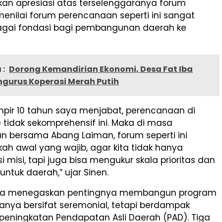
n apresiasi atas terselenggaranya forum
 menilai forum perencanaan seperti ini sangat
agai fondasi bagi pembangunan daerah ke
 :
Dorong Kemandirian Ekonomi, Desa Fat Iba
ngurus Koperasi Merah Putih
pir 10 tahun saya menjabat, perencanaan di
 tidak sekomprehensif ini. Maka di masa
n bersama Abang Laiman, forum seperti ini
ah awal yang wajib, agar kita tidak hanya
 misi, tapi juga bisa mengukur skala prioritas dan
tuk daerah,” ujar Sinen.
t, ia menegaskan pentingnya membangun program
anya bersifat seremonial, tetapi berdampak
peningkatan Pendapatan Asli Daerah (PAD). Tiga