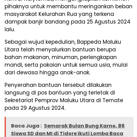
pihaknya untuk membantu meringankan beban
masyarakat Kelurahan Rua yang terkena
dampak banjir bandang pada 25 Agustus 2024
lalu.
Sebagai wujud kepedulian, Bappeda Maluku
Utara telah menyalurkan bantuan berupa
bahan makanan, minuman, perlengkapan
mandi, serta pakaian untuk semua usia, mulai
dari dewasa hingga anak-anak.
Penyerahan bantuan tersebut dilakukan
langsung di pos bantuan yang terletak di
Sekretariat Pemprov Maluku Utara di Ternate
pada 29 Agustus 2024.
Baca Juga :
Semarak Bulan Bung Karno, 86
Siswa SD dan MI di Tidore Ikuti Lomba Baca