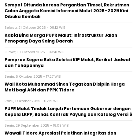
Sempat Ditunda karena Pergantian Timsel, Rekrutmen
Calon Anggota Komisi Informasi Malut 2025–2029 Kini
Dibuka Kembali
Selasa, 21 Oktober 2025 - 08:12 WIB
Kabid Bina Marga PUPR Malut: Infrastruktur Jalan
Penopang Daya Saing Daerah
Jumat, 10 Oktober 2025 - 03:41 WIB
Pemprov Segera Buka Seleksi KIP Malut, Berikut Jadwal
dan Tahapannya
Senin, 6 Oktober 2025 - 17:27 WIB
Wali Kota Muhammad Sinen Tegaskan Disiplin Harga
Mati bagi ASN dan PPPK Tidore
Rabu, 1 Oktober 2025 - 07:21 WIB
PUPR Malut Tindak Lanjuti Pertemuan Gubernur dengan
Kepala LKPP, Bahas Kontrak Payung dan Katalog Versi 6
Senin, 29 September 2025 - 18:09 WIB
Wawali Tidore Apresiasi Pelatihan Integritas dan