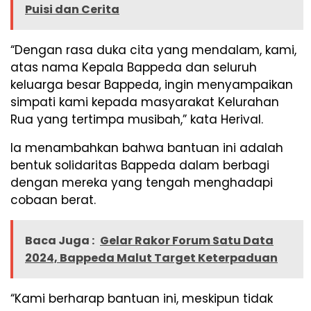
Puisi dan Cerita
“Dengan rasa duka cita yang mendalam, kami,
atas nama Kepala Bappeda dan seluruh
keluarga besar Bappeda, ingin menyampaikan
simpati kami kepada masyarakat Kelurahan
Rua yang tertimpa musibah,” kata Herival.
Ia menambahkan bahwa bantuan ini adalah
bentuk solidaritas Bappeda dalam berbagi
dengan mereka yang tengah menghadapi
cobaan berat.
Baca Juga :
Gelar Rakor Forum Satu Data
2024, Bappeda Malut Target Keterpaduan
“Kami berharap bantuan ini, meskipun tidak