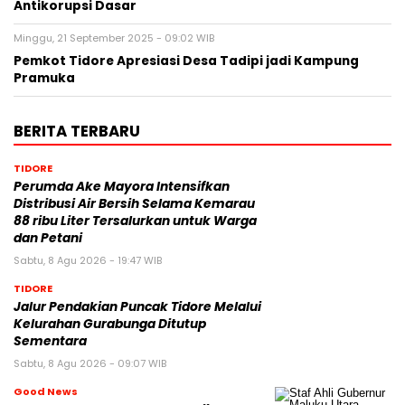
Antikorupsi Dasar
Minggu, 21 September 2025 - 09:02 WIB
Pemkot Tidore Apresiasi Desa Tadipi jadi Kampung
Pramuka
BERITA TERBARU
TIDORE
Perumda Ake Mayora Intensifkan
Distribusi Air Bersih Selama Kemarau
88 ribu Liter Tersalurkan untuk Warga
dan Petani
Sabtu, 8 Agu 2026 - 19:47 WIB
TIDORE
Jalur Pendakian Puncak Tidore Melalui
Kelurahan Gurabunga Ditutup
Sementara
Sabtu, 8 Agu 2026 - 09:07 WIB
Good News