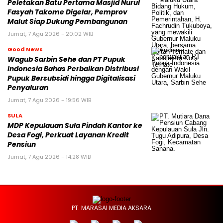
Peletakan Batu Pertama Masjid Nurul
Fasyah Takome Digelar, Pemprov
Malut Siap Dukung Pembangunan
Jumat, 7 Agu 2026 - 20:02 WIB
Good News
Wagub Sarbin Sehe dan PT Pupuk
Indonesia Bahas Perbaikan Distribusi
Pupuk Bersubsidi hingga Digitalisasi
Penyaluran
Jumat, 7 Agu 2026 - 19:56 WIB
SULA
MDP Kepulauan Sula Pindah Kantor ke
Desa Fogi, Perkuat Layanan Kredit
Pensiun
Jumat, 7 Agu 2026 - 14:28 WIB
PT. MARASAI MEDIA AKSARA