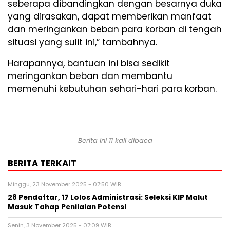
seberapa dibandingkan dengan besarnya duka
yang dirasakan, dapat memberikan manfaat
dan meringankan beban para korban di tengah
situasi yang sulit ini,” tambahnya.
Harapannya, bantuan ini bisa sedikit
meringankan beban dan membantu
memenuhi kebutuhan sehari-hari para korban.
Berita ini 11 kali dibaca
BERITA TERKAIT
Minggu, 23 November 2025 - 07:50 WIB
28 Pendaftar, 17 Lolos Administrasi: Seleksi KIP Malut
Masuk Tahap Penilaian Potensi
Senin, 3 November 2025 - 07:09 WIB