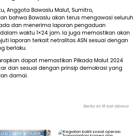
u, Anggota Bawaslu Malut, Sumitro,
n bahwa Bawaslu akan terus mengawasi seluruh
kada dan menerima laporan pengaduan
dalam waktu 1×24 jam. Ia juga memastikan akan
uti laporan terkait netralitas ASN sesuai dengan
g berlaku.
harapkan dapat memastikan Pilkada Malut 2024
car dan sesuai dengan prinsip demokrasi yang
dan damai.
Berita ini 18 kali dibaca