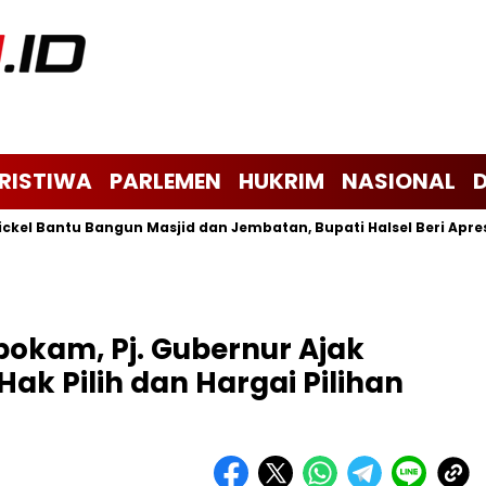
ERISTIWA
PARLEMEN
HUKRIM
NASIONAL
antu Bangun Masjid dan Jembatan, Bupati Halsel Beri Apresiasi
kam, Pj. Gubernur Ajak
ak Pilih dan Hargai Pilihan