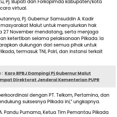
u, Pj. Bupati dan Forkopimda kabupaten/kota
cara virtual.
tannya, Pj. Gubernur Samsuddin A. Kadir
asyarakat Malut untuk menyalurkan hak
da 27 November mendatang, serta menjaga
n ketertiban selama pelaksanaan Pilkada. Ia
rapkan dukungan dari semua pihak untuk
lkada, termasuk TNI, Polri, dan instansi terkait
 :
Karo BPBJ Dampingi Pj Gubernur Malut
Empat Direktorat Jenderal Kementerian PUPR
erkoordinasi dengan PT. Telkom, Pertamina, dan
ndukung suksesnya Pilkada ini,” ungkapnya.
A. Pandu Purnama, Ketua Tim Pemantau Pilkada