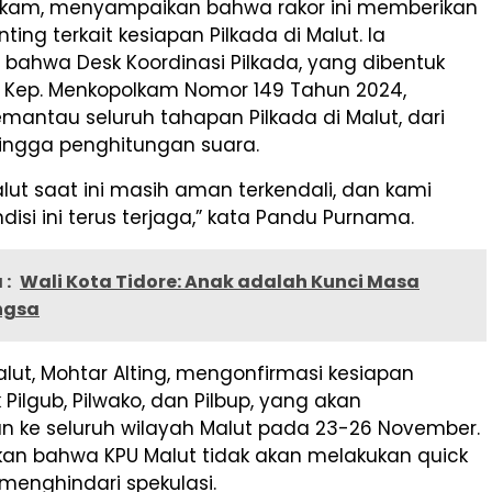
kam, menyampaikan bahwa rakor ini memberikan
ting terkait kesiapan Pilkada di Malut. Ia
bahwa Desk Koordinasi Pilkada, yang dibentuk
 Kep. Menkopolkam Nomor 149 Tahun 2024,
antau seluruh tahapan Pilkada di Malut, dari
ngga penghitungan suara.
Malut saat ini masih aman terkendali, dan kami
disi ini terus terjaga,” kata Pandu Purnama.
 :
Wali Kota Tidore: Anak adalah Kunci Masa
ngsa
lut, Mohtar Alting, mengonfirmasi kesiapan
k Pilgub, Pilwako, dan Pilbup, yang akan
kan ke seluruh wilayah Malut pada 23-26 November.
an bahwa KPU Malut tidak akan melakukan quick
menghindari spekulasi.