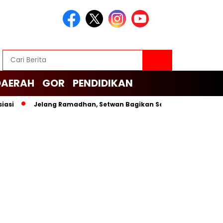
DAERAH
GOR
PENDIDIKAN
Jelang Ramadhan, Setwan Bagikan Sembako untuk Cleaning Se