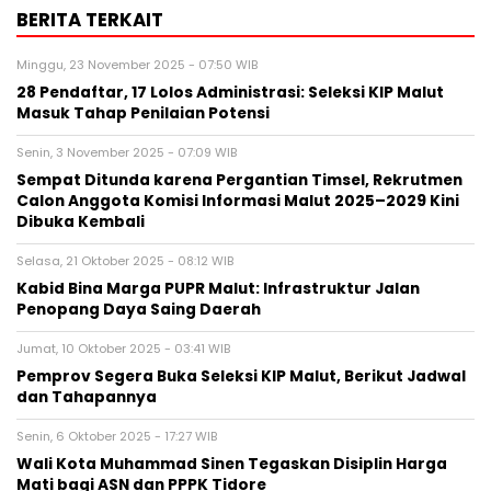
BERITA TERKAIT
Minggu, 23 November 2025 - 07:50 WIB
28 Pendaftar, 17 Lolos Administrasi: Seleksi KIP Malut
Masuk Tahap Penilaian Potensi
Senin, 3 November 2025 - 07:09 WIB
Sempat Ditunda karena Pergantian Timsel, Rekrutmen
Calon Anggota Komisi Informasi Malut 2025–2029 Kini
Dibuka Kembali
Selasa, 21 Oktober 2025 - 08:12 WIB
Kabid Bina Marga PUPR Malut: Infrastruktur Jalan
Penopang Daya Saing Daerah
Jumat, 10 Oktober 2025 - 03:41 WIB
Pemprov Segera Buka Seleksi KIP Malut, Berikut Jadwal
dan Tahapannya
Senin, 6 Oktober 2025 - 17:27 WIB
Wali Kota Muhammad Sinen Tegaskan Disiplin Harga
Mati bagi ASN dan PPPK Tidore