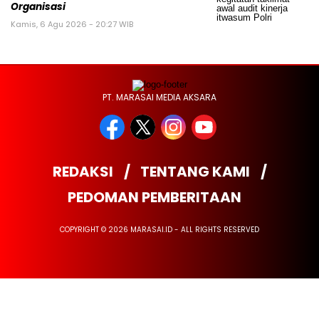
Organisasi
Kamis, 6 Agu 2026 - 20:27 WIB
PT. MARASAI MEDIA AKSARA
REDAKSI
TENTANG KAMI
PEDOMAN PEMBERITAAN
COPYRIGHT © 2026 MARASAI.ID - ALL RIGHTS RESERVED