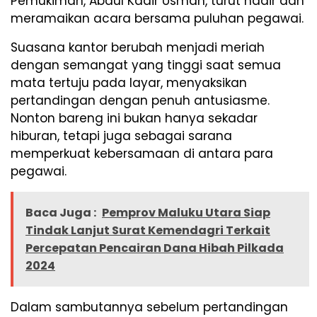
Pemukiman, Abdul Kadir Usman, turut hadir dan
meramaikan acara bersama puluhan pegawai.
Suasana kantor berubah menjadi meriah
dengan semangat yang tinggi saat semua
mata tertuju pada layar, menyaksikan
pertandingan dengan penuh antusiasme.
Nonton bareng ini bukan hanya sekadar
hiburan, tetapi juga sebagai sarana
memperkuat kebersamaan di antara para
pegawai.
Baca Juga :
Pemprov Maluku Utara Siap
Tindak Lanjut Surat Kemendagri Terkait
Percepatan Pencairan Dana Hibah Pilkada
2024
Dalam sambutannya sebelum pertandingan