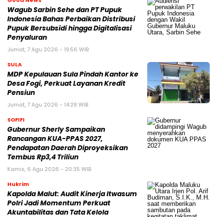
Wagub Sarbin Sehe dan PT Pupuk
Indonesia Bahas Perbaikan Distribusi
Pupuk Bersubsidi hingga Digitalisasi
Penyaluran
Jumat, 7 Agu 2026 - 19:56 WIB
SULA
MDP Kepulauan Sula Pindah Kantor ke
Desa Fogi, Perkuat Layanan Kredit
Pensiun
Jumat, 7 Agu 2026 - 14:28 WIB
SOFIFI
Gubernur Sherly Sampaikan
Rancangan KUA-PPAS 2027,
Pendapatan Daerah Diproyeksikan
Tembus Rp3,4 Triliun
Kamis, 6 Agu 2026 - 20:35 WIB
Hukrim
Kapolda Malut: Audit Kinerja Itwasum
Polri Jadi Momentum Perkuat
Akuntabilitas dan Tata Kelola