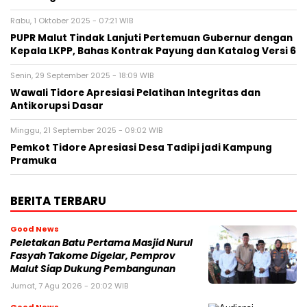
Rabu, 1 Oktober 2025 - 07:21 WIB
PUPR Malut Tindak Lanjuti Pertemuan Gubernur dengan
Kepala LKPP, Bahas Kontrak Payung dan Katalog Versi 6
Senin, 29 September 2025 - 18:09 WIB
Wawali Tidore Apresiasi Pelatihan Integritas dan
Antikorupsi Dasar
Minggu, 21 September 2025 - 09:02 WIB
Pemkot Tidore Apresiasi Desa Tadipi jadi Kampung
Pramuka
BERITA TERBARU
Good News
Peletakan Batu Pertama Masjid Nurul
Fasyah Takome Digelar, Pemprov
Malut Siap Dukung Pembangunan
Jumat, 7 Agu 2026 - 20:02 WIB
Good News