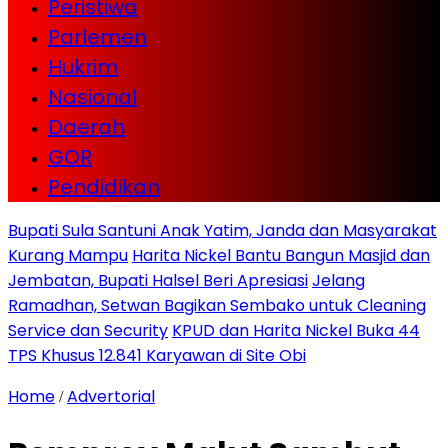
Peristiwa
Parlemen
Hukrim
Nasional
Daerah
GOR
Pendidikan
Bupati Sula Santuni Anak Yatim, Janda dan Masyarakat
Kurang Mampu
Harita Nickel Bantu Bangun Masjid dan
Jembatan, Bupati Halsel Beri Apresiasi
Jelang
Ramadhan, Setwan Bagikan Sembako untuk Cleaning
Service dan Security
KPUD dan Harita Nickel Buka 44
TPS Khusus 12.841 Karyawan di Site Obi
Home
Advertorial
/