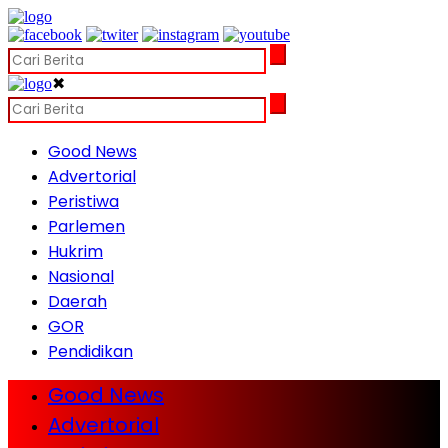
✖
Good News
Advertorial
Peristiwa
Parlemen
Hukrim
Nasional
Daerah
GOR
Pendidikan
Good News
Advertorial