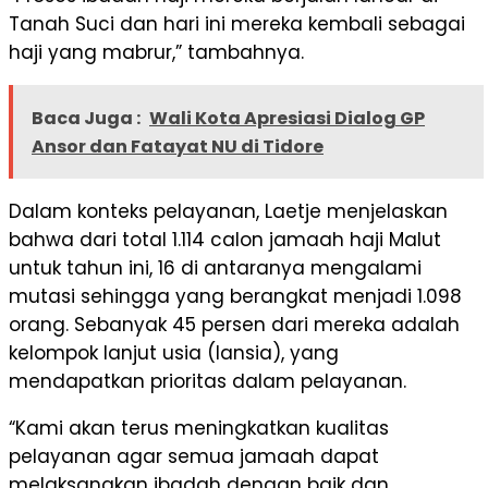
Tanah Suci dan hari ini mereka kembali sebagai
haji yang mabrur,” tambahnya.
Baca Juga :
Wali Kota Apresiasi Dialog GP
Ansor dan Fatayat NU di Tidore
Dalam konteks pelayanan, Laetje menjelaskan
bahwa dari total 1.114 calon jamaah haji Malut
untuk tahun ini, 16 di antaranya mengalami
mutasi sehingga yang berangkat menjadi 1.098
orang. Sebanyak 45 persen dari mereka adalah
kelompok lanjut usia (lansia), yang
mendapatkan prioritas dalam pelayanan.
“Kami akan terus meningkatkan kualitas
pelayanan agar semua jamaah dapat
melaksanakan ibadah dengan baik dan