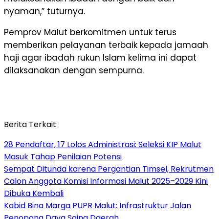
nyaman,” tuturnya.
Pemprov Malut berkomitmen untuk terus
memberikan pelayanan terbaik kepada jamaah
haji agar ibadah rukun Islam kelima ini dapat
dilaksanakan dengan sempurna.
Berita Terkait
28 Pendaftar, 17 Lolos Administrasi: Seleksi KIP Malut
Masuk Tahap Penilaian Potensi
Sempat Ditunda karena Pergantian Timsel, Rekrutmen
Calon Anggota Komisi Informasi Malut 2025–2029 Kini
Dibuka Kembali
Kabid Bina Marga PUPR Malut: Infrastruktur Jalan
Penopang Daya Saing Daerah