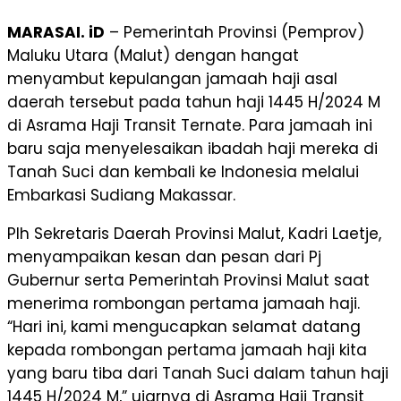
MARASAI. iD
– Pemerintah Provinsi (Pemprov)
Maluku Utara (Malut) dengan hangat
menyambut kepulangan jamaah haji asal
daerah tersebut pada tahun haji 1445 H/2024 M
di Asrama Haji Transit Ternate. Para jamaah ini
baru saja menyelesaikan ibadah haji mereka di
Tanah Suci dan kembali ke Indonesia melalui
Embarkasi Sudiang Makassar.
Plh Sekretaris Daerah Provinsi Malut, Kadri Laetje,
menyampaikan kesan dan pesan dari Pj
Gubernur serta Pemerintah Provinsi Malut saat
menerima rombongan pertama jamaah haji.
“Hari ini, kami mengucapkan selamat datang
kepada rombongan pertama jamaah haji kita
yang baru tiba dari Tanah Suci dalam tahun haji
1445 H/2024 M,” ujarnya di Asrama Haji Transit