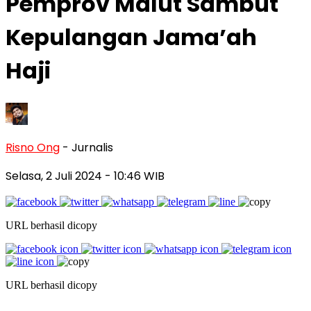
Pemprov Malut Sambut
Kepulangan Jama’ah
Haji
Risno Ong
- Jurnalis
Selasa, 2 Juli 2024
- 10:46 WIB
URL berhasil dicopy
URL berhasil dicopy