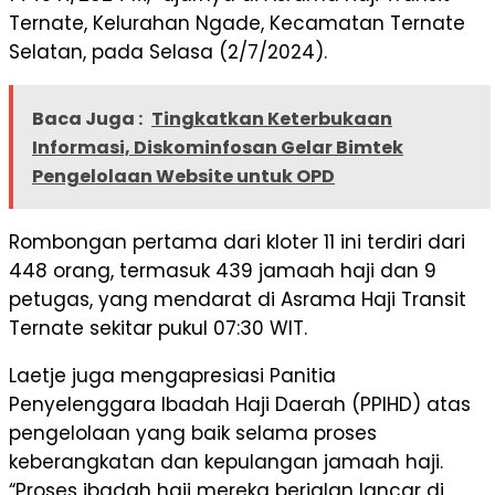
Ternate, Kelurahan Ngade, Kecamatan Ternate
Selatan, pada Selasa (2/7/2024).
Baca Juga :
Tingkatkan Keterbukaan
Informasi, Diskominfosan Gelar Bimtek
Pengelolaan Website untuk OPD
Rombongan pertama dari kloter 11 ini terdiri dari
448 orang, termasuk 439 jamaah haji dan 9
petugas, yang mendarat di Asrama Haji Transit
Ternate sekitar pukul 07:30 WIT.
Laetje juga mengapresiasi Panitia
Penyelenggara Ibadah Haji Daerah (PPIHD) atas
pengelolaan yang baik selama proses
keberangkatan dan kepulangan jamaah haji.
“Proses ibadah haji mereka berjalan lancar di