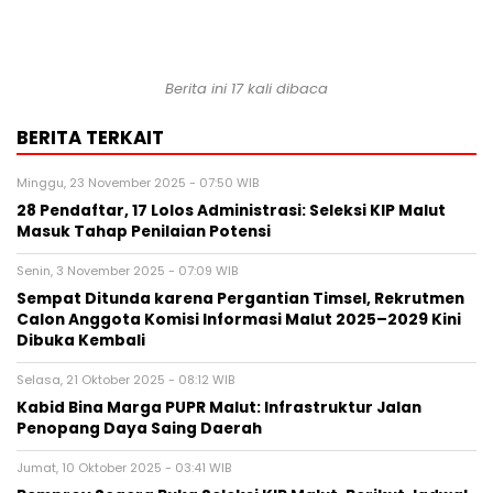
Berita ini 17 kali dibaca
BERITA TERKAIT
Minggu, 23 November 2025 - 07:50 WIB
28 Pendaftar, 17 Lolos Administrasi: Seleksi KIP Malut
Masuk Tahap Penilaian Potensi
Senin, 3 November 2025 - 07:09 WIB
Sempat Ditunda karena Pergantian Timsel, Rekrutmen
Calon Anggota Komisi Informasi Malut 2025–2029 Kini
Dibuka Kembali
Selasa, 21 Oktober 2025 - 08:12 WIB
Kabid Bina Marga PUPR Malut: Infrastruktur Jalan
Penopang Daya Saing Daerah
Jumat, 10 Oktober 2025 - 03:41 WIB