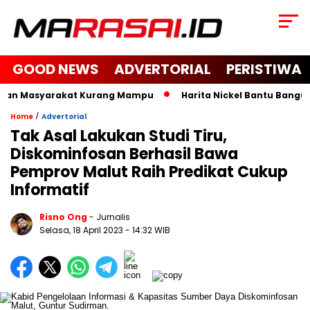
GOOD NEWS
ADVERTORIAL
PERISTIWA
 dan Masyarakat Kurang Mampu
Harita Nickel Bantu Bangun M
/
Home
Advertorial
Tak Asal Lakukan Studi Tiru,
Diskominfosan Berhasil Bawa
Pemprov Malut Raih Predikat Cukup
Informatif
Risno Ong
- Jurnalis
Selasa, 18 April 2023
- 14:32 WIB