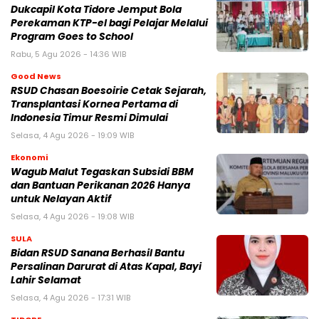
Dukcapil Kota Tidore Jemput Bola
Perekaman KTP-el bagi Pelajar Melalui
Program Goes to School
Rabu, 5 Agu 2026 - 14:36 WIB
Good News
RSUD Chasan Boesoirie Cetak Sejarah,
Transplantasi Kornea Pertama di
Indonesia Timur Resmi Dimulai
Selasa, 4 Agu 2026 - 19:09 WIB
Ekonomi
Wagub Malut Tegaskan Subsidi BBM
dan Bantuan Perikanan 2026 Hanya
untuk Nelayan Aktif
Selasa, 4 Agu 2026 - 19:08 WIB
SULA
Bidan RSUD Sanana Berhasil Bantu
Persalinan Darurat di Atas Kapal, Bayi
Lahir Selamat
Selasa, 4 Agu 2026 - 17:31 WIB