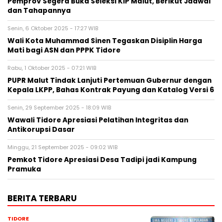
Pemprov Segera Buka Seleksi KIP Malut, Berikut Jadwal
dan Tahapannya
Senin, 6 Oktober 2025 - 17:27 WIB
Wali Kota Muhammad Sinen Tegaskan Disiplin Harga
Mati bagi ASN dan PPPK Tidore
Rabu, 1 Oktober 2025 - 07:21 WIB
PUPR Malut Tindak Lanjuti Pertemuan Gubernur dengan
Kepala LKPP, Bahas Kontrak Payung dan Katalog Versi 6
Senin, 29 September 2025 - 18:09 WIB
Wawali Tidore Apresiasi Pelatihan Integritas dan
Antikorupsi Dasar
Minggu, 21 September 2025 - 09:02 WIB
Pemkot Tidore Apresiasi Desa Tadipi jadi Kampung
Pramuka
BERITA TERBARU
TIDORE