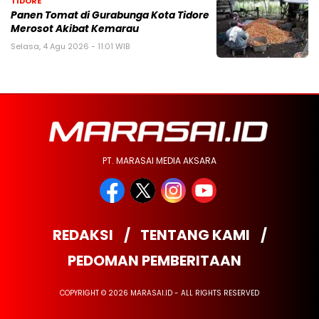
TIDORE
Panen Tomat di Gurabunga Kota Tidore
Merosot Akibat Kemarau
Selasa, 4 Agu 2026 - 11:01 WIB
PT. MARASAI MEDIA AKSARA
REDAKSI
TENTANG KAMI
PEDOMAN PEMBERITAAN
COPYRIGHT © 2026 MARASAI.ID - ALL RIGHTS RESERVED