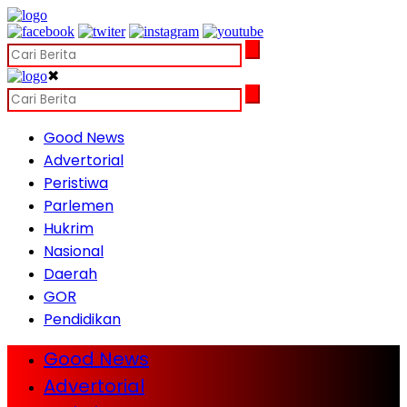
✖
Good News
Advertorial
Peristiwa
Parlemen
Hukrim
Nasional
Daerah
GOR
Pendidikan
Good News
Advertorial