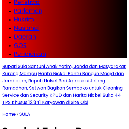
Peristiwa
Parlemen
Hukrim
Nasional
Daerah
GOR
Pendidikan
Bupati Sula Santuni Anak Yatim, Janda dan Masyarakat
Kurang Mampu
Harita Nickel Bantu Bangun Masjid dan
Jembatan, Bupati Halsel Beri Apresiasi
Jelang
Ramadhan, Setwan Bagikan Sembako untuk Cleaning
Service dan Security
KPUD dan Harita Nickel Buka 44
TPS Khusus 12.841 Karyawan di Site Obi
Home
SULA
/