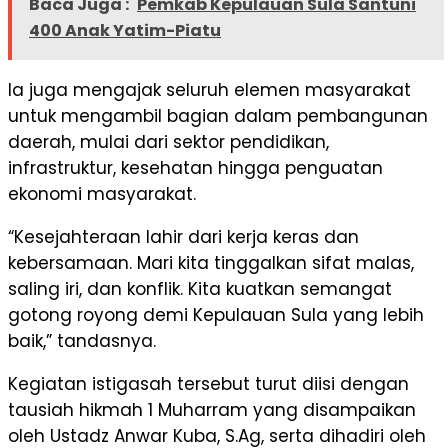
Baca Juga :
Pemkab Kepulauan Sula Santuni
400 Anak Yatim-Piatu
Ia juga mengajak seluruh elemen masyarakat
untuk mengambil bagian dalam pembangunan
daerah, mulai dari sektor pendidikan,
infrastruktur, kesehatan hingga penguatan
ekonomi masyarakat.
“Kesejahteraan lahir dari kerja keras dan
kebersamaan. Mari kita tinggalkan sifat malas,
saling iri, dan konflik. Kita kuatkan semangat
gotong royong demi Kepulauan Sula yang lebih
baik,” tandasnya.
Kegiatan istigasah tersebut turut diisi dengan
tausiah hikmah 1 Muharram yang disampaikan
oleh Ustadz Anwar Kuba, S.Ag, serta dihadiri oleh