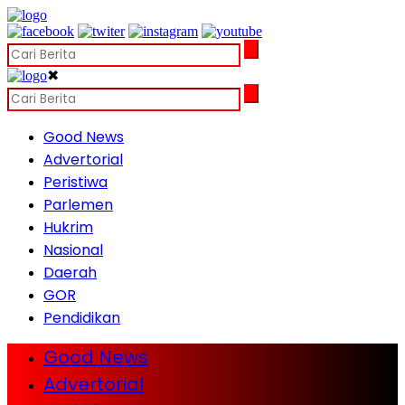
✖
Good News
Advertorial
Peristiwa
Parlemen
Hukrim
Nasional
Daerah
GOR
Pendidikan
Good News
Advertorial