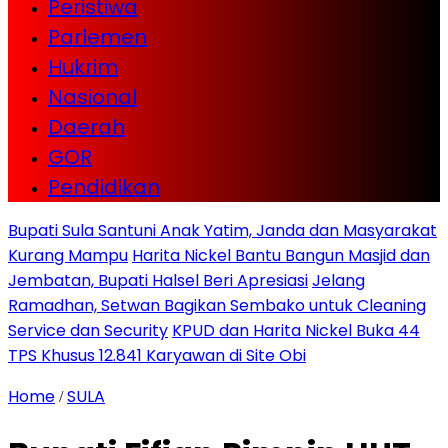
Peristiwa
Parlemen
Hukrim
Nasional
Daerah
GOR
Pendidikan
Bupati Sula Santuni Anak Yatim, Janda dan Masyarakat
Kurang Mampu
Harita Nickel Bantu Bangun Masjid dan
Jembatan, Bupati Halsel Beri Apresiasi
Jelang
Ramadhan, Setwan Bagikan Sembako untuk Cleaning
Service dan Security
KPUD dan Harita Nickel Buka 44
TPS Khusus 12.841 Karyawan di Site Obi
Home
SULA
/