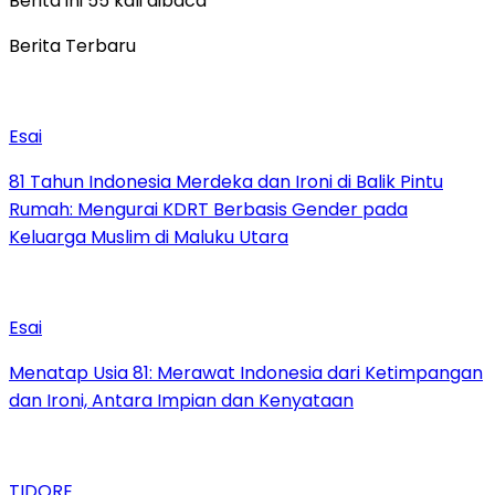
Berita ini 55 kali dibaca
Berita Terbaru
Esai
81 Tahun Indonesia Merdeka dan Ironi di Balik Pintu
Rumah: Mengurai KDRT Berbasis Gender pada
Keluarga Muslim di Maluku Utara
Esai
Menatap Usia 81: Merawat Indonesia dari Ketimpangan
dan Ironi, Antara Impian dan Kenyataan
TIDORE