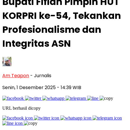
Bupati Fifian Pimpin HUT
KORPRI ke-54, Tekankan
Profesionalisme dan
Integritas ASN
Am Teapon
- Jurnalis
Senin, 1 Desember 2025
- 14:39 WIB
URL berhasil dicopy