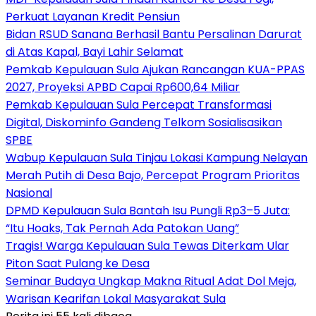
Perkuat Layanan Kredit Pensiun
Bidan RSUD Sanana Berhasil Bantu Persalinan Darurat
di Atas Kapal, Bayi Lahir Selamat
Pemkab Kepulauan Sula Ajukan Rancangan KUA-PPAS
2027, Proyeksi APBD Capai Rp600,64 Miliar
Pemkab Kepulauan Sula Percepat Transformasi
Digital, Diskominfo Gandeng Telkom Sosialisasikan
SPBE
Wabup Kepulauan Sula Tinjau Lokasi Kampung Nelayan
Merah Putih di Desa Bajo, Percepat Program Prioritas
Nasional
DPMD Kepulauan Sula Bantah Isu Pungli Rp3–5 Juta:
“Itu Hoaks, Tak Pernah Ada Patokan Uang”
Tragis! Warga Kepulauan Sula Tewas Diterkam Ular
Piton Saat Pulang ke Desa
Seminar Budaya Ungkap Makna Ritual Adat Dol Meja,
Warisan Kearifan Lokal Masyarakat Sula