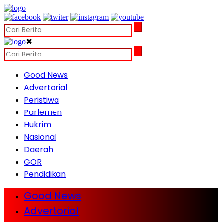
✖
Good News
Advertorial
Peristiwa
Parlemen
Hukrim
Nasional
Daerah
GOR
Pendidikan
Good News
Advertorial