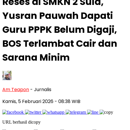
Reses di SMKN 2 Sula,
Yusran Pauwah Dapati
Guru PPPK Belum Digaji,
BOS Terlambat Cair dan
Sarana Minim
Am Teapon
- Jurnalis
Kamis, 5 Februari 2026
- 08:38 WIB
URL berhasil dicopy