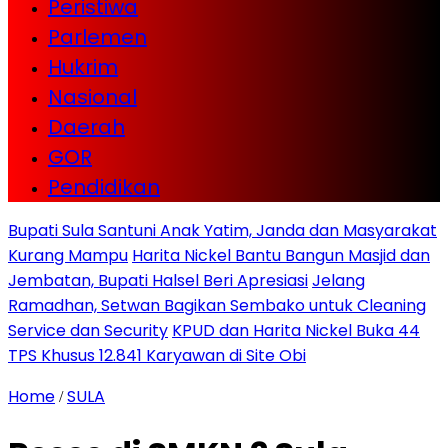
Peristiwa
Parlemen
Hukrim
Nasional
Daerah
GOR
Pendidikan
Bupati Sula Santuni Anak Yatim, Janda dan Masyarakat
Kurang Mampu
Harita Nickel Bantu Bangun Masjid dan
Jembatan, Bupati Halsel Beri Apresiasi
Jelang
Ramadhan, Setwan Bagikan Sembako untuk Cleaning
Service dan Security
KPUD dan Harita Nickel Buka 44
TPS Khusus 12.841 Karyawan di Site Obi
Home
SULA
/