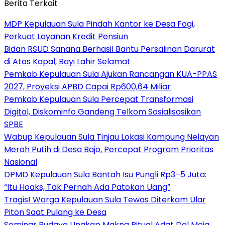
Berita Terkait
MDP Kepulauan Sula Pindah Kantor ke Desa Fogi,
Perkuat Layanan Kredit Pensiun
Bidan RSUD Sanana Berhasil Bantu Persalinan Darurat
di Atas Kapal, Bayi Lahir Selamat
Pemkab Kepulauan Sula Ajukan Rancangan KUA-PPAS
2027, Proyeksi APBD Capai Rp600,64 Miliar
Pemkab Kepulauan Sula Percepat Transformasi
Digital, Diskominfo Gandeng Telkom Sosialisasikan
SPBE
Wabup Kepulauan Sula Tinjau Lokasi Kampung Nelayan
Merah Putih di Desa Bajo, Percepat Program Prioritas
Nasional
DPMD Kepulauan Sula Bantah Isu Pungli Rp3–5 Juta:
“Itu Hoaks, Tak Pernah Ada Patokan Uang”
Tragis! Warga Kepulauan Sula Tewas Diterkam Ular
Piton Saat Pulang ke Desa
Seminar Budaya Ungkap Makna Ritual Adat Dol Meja,