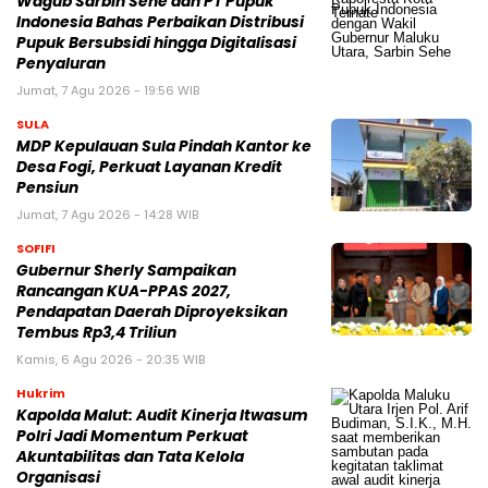
Wagub Sarbin Sehe dan PT Pupuk
Indonesia Bahas Perbaikan Distribusi
Pupuk Bersubsidi hingga Digitalisasi
Penyaluran
Jumat, 7 Agu 2026 - 19:56 WIB
SULA
MDP Kepulauan Sula Pindah Kantor ke
Desa Fogi, Perkuat Layanan Kredit
Pensiun
Jumat, 7 Agu 2026 - 14:28 WIB
SOFIFI
Gubernur Sherly Sampaikan
Rancangan KUA-PPAS 2027,
Pendapatan Daerah Diproyeksikan
Tembus Rp3,4 Triliun
Kamis, 6 Agu 2026 - 20:35 WIB
Hukrim
Kapolda Malut: Audit Kinerja Itwasum
Polri Jadi Momentum Perkuat
Akuntabilitas dan Tata Kelola
Organisasi