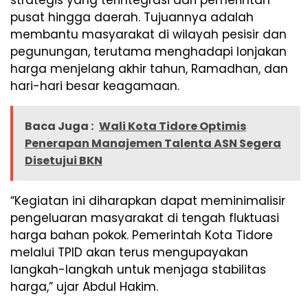
strategis yang terintegrasi dari pemerintah
pusat hingga daerah. Tujuannya adalah
membantu masyarakat di wilayah pesisir dan
pegunungan, terutama menghadapi lonjakan
harga menjelang akhir tahun, Ramadhan, dan
hari-hari besar keagamaan.
Baca Juga :
Wali Kota Tidore Optimis
Penerapan Manajemen Talenta ASN Segera
Disetujui BKN
“Kegiatan ini diharapkan dapat meminimalisir
pengeluaran masyarakat di tengah fluktuasi
harga bahan pokok. Pemerintah Kota Tidore
melalui TPID akan terus mengupayakan
langkah-langkah untuk menjaga stabilitas
harga,” ujar Abdul Hakim.