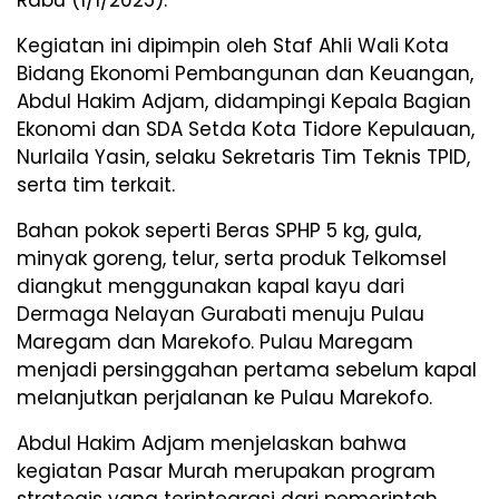
Rabu (1/1/2025).
Kegiatan ini dipimpin oleh Staf Ahli Wali Kota
Bidang Ekonomi Pembangunan dan Keuangan,
Abdul Hakim Adjam, didampingi Kepala Bagian
Ekonomi dan SDA Setda Kota Tidore Kepulauan,
Nurlaila Yasin, selaku Sekretaris Tim Teknis TPID,
serta tim terkait.
Bahan pokok seperti Beras SPHP 5 kg, gula,
minyak goreng, telur, serta produk Telkomsel
diangkut menggunakan kapal kayu dari
Dermaga Nelayan Gurabati menuju Pulau
Maregam dan Marekofo. Pulau Maregam
menjadi persinggahan pertama sebelum kapal
melanjutkan perjalanan ke Pulau Marekofo.
Abdul Hakim Adjam menjelaskan bahwa
kegiatan Pasar Murah merupakan program