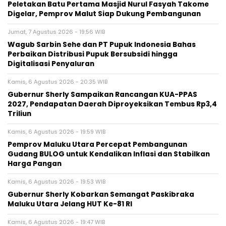
Peletakan Batu Pertama Masjid Nurul Fasyah Takome
Digelar, Pemprov Malut Siap Dukung Pembangunan
Jumat, 7 Agustus 2026 - 19:56 WIB
Wagub Sarbin Sehe dan PT Pupuk Indonesia Bahas
Perbaikan Distribusi Pupuk Bersubsidi hingga
Digitalisasi Penyaluran
Kamis, 6 Agustus 2026 - 20:35 WIB
Gubernur Sherly Sampaikan Rancangan KUA-PPAS
2027, Pendapatan Daerah Diproyeksikan Tembus Rp3,4
Triliun
Kamis, 6 Agustus 2026 - 19:59 WIB
Pemprov Maluku Utara Percepat Pembangunan
Gudang BULOG untuk Kendalikan Inflasi dan Stabilkan
Harga Pangan
Kamis, 6 Agustus 2026 - 19:53 WIB
Gubernur Sherly Kobarkan Semangat Paskibraka
Maluku Utara Jelang HUT Ke-81 RI
Kamis, 6 Agustus 2026 - 19:47 WIB