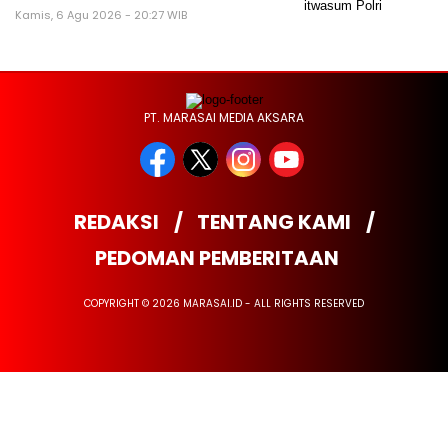
Kamis, 6 Agu 2026 - 20:27 WIB
PT. MARASAI MEDIA AKSARA
REDAKSI
TENTANG KAMI
PEDOMAN PEMBERITAAN
COPYRIGHT © 2026 MARASAI.ID - ALL RIGHTS RESERVED