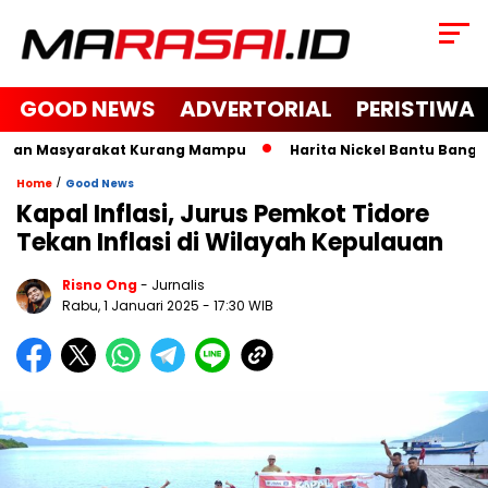
GOOD NEWS
ADVERTORIAL
PERISTIWA
 dan Masyarakat Kurang Mampu
Harita Nickel Bantu Bangun M
/
Home
Good News
Kapal Inflasi, Jurus Pemkot Tidore
Tekan Inflasi di Wilayah Kepulauan
Risno Ong
- Jurnalis
Rabu, 1 Januari 2025
- 17:30 WIB