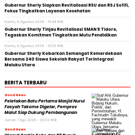
Gubernur Sherly Siapkan Revitalisasi RSU dan RSJ Sofifi,
Fokus Tingkatkan Layanan Kesehatan
Kamis, 6 Agustus 2026 - 19:44 WIB
Gubernur Sherly Tinjau Revitalisasi SMAN 5 Tidore,
Tegaskan Komitmen Tingkatkan Mutu Pendidikan
Kamis, 6 Agustus 2026 - 19:33 WIB
Gubernur Sherly Kobarkan Semangat Kemerdekaan
Bersama 240 Siswa Sekolah Rakyat Terintegrasi
Maluku Utara
BERITA TERBARU
Good News
Peletakan Batu Pertama Masjid Nurul
Fasyah Takome Digelar, Pemprov
Malut Siap Dukung Pembangunan
Jumat, 7 Agu 2026 - 20:02 WIB
Good News