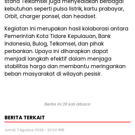
stand Telkomsel juga menyediakan berbagai
kebutuhan seperti pulsa listrik, kartu prabayar,
Orbit, charger ponsel, dan headset.
Kegiatan ini merupakan hasil kolaborasi antara
Pemerintah Kota Tidore Kepulauan, Bank
Indonesia, Bulog, Telkomsel, dan pihak
perbankan. Upaya ini diharapkan dapat
menjadi langkah efektif dalam menjaga
stabilitas harga dan membantu meringankan
beban masyarakat di wilayah pesisir.
Berita ini 29 kali dibaca
BERITA TERKAIT
Jumat, 7 Agustus 2026 - 20:02 WIB