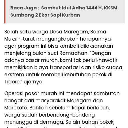
Baca Juga :
Sambut Idul Adha 1444 H, KKSM
Sumbang 2 Ekor Sapi Kurban
Salah satu warga Desa Maregam, Salma
Muksin, turut mengungkapkan harapannya
agar program ini bisa kembali dilaksanakan
menjelang bulan suci Ramadhan. “Dengan
adanya pasar murah, kami tak perlu khawatir
memikirkan biaya transportasi dan risiko cuaca
ekstrem untuk membeli kebutuhan pokok di
Tidore,” ujarnya.
Operasi pasar murah ini mendapat sambutan
hangat dari masyarakat Maregam dan
Marekofo. Bahkan sebelum kapal berlabuh,
warga sudah berbondong-bondong
menunggu di dermaga. Selain bahan pokok,