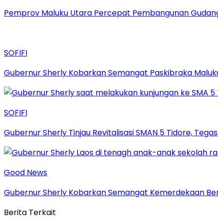
Pemprov Maluku Utara Percepat Pembangunan Gudang B
SOFIFI
Gubernur Sherly Kobarkan Semangat Paskibraka Maluku
SOFIFI
Gubernur Sherly Tinjau Revitalisasi SMAN 5 Tidore, Te
Good News
Gubernur Sherly Kobarkan Semangat Kemerdekaan Bers
Berita Terkait