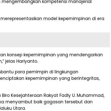
uan mengembangkan kompetensi manajerial
ng merepresentasikan model kepemimpinan di era
barkan konsep kepemimpinan yang mendengarkan
 jelas Hariyanto.
mbantu para pemimpin di lingkungan
 menciptakan kepemimpinan yang berintegritas,
ala Biro Kesejahteraan Rakyat Fadly U. Muhammad,
ereka menyambut baik gagasan tersebut dan
aluku Utara.