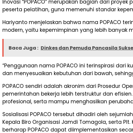
Inovasi “POPACO” merupakan bagian dari proyek
peserta pelatihan, guna memenuhi standar kepem
Hariyanto menjelaskan bahwa nama POPACO terinsp
modern, yaitu kepemimpinan yang lebih banyak m
Baca Juga :
Dinkes dan Pemuda Pancasila Sukse
“Penggunaan nama POPACO ini terinspirasi dari 
dan menyesuaikan kebutuhan dari bawah, sehingga 
POPACO sendiri adalah akronim dari Prosedur Op
pemerintahan bekerja lebih terstruktur dan efisi
profesional, serta mampu menghasilkan perubahan 
Sosialisasi POPACO tersebut dihadiri oleh sejumla
Kepala Biro Organisasi Jamdi Tomagola, serta Pl
berharap POPACO dapat diimplementasikan secara 