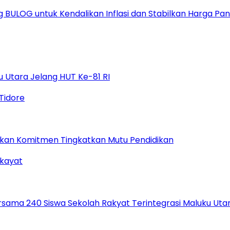
ULOG untuk Kendalikan Inflasi dan Stabilkan Harga Pa
 Utara Jelang HUT Ke-81 RI
gaskan Komitmen Tingkatkan Mutu Pendidikan
ama 240 Siswa Sekolah Rakyat Terintegrasi Maluku Uta