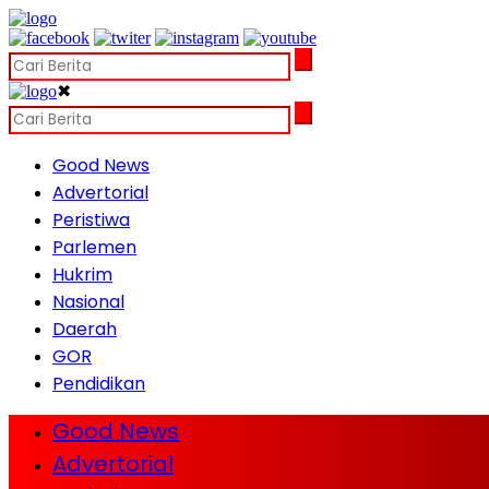
✖
Good News
Advertorial
Peristiwa
Parlemen
Hukrim
Nasional
Daerah
GOR
Pendidikan
Good News
Advertorial