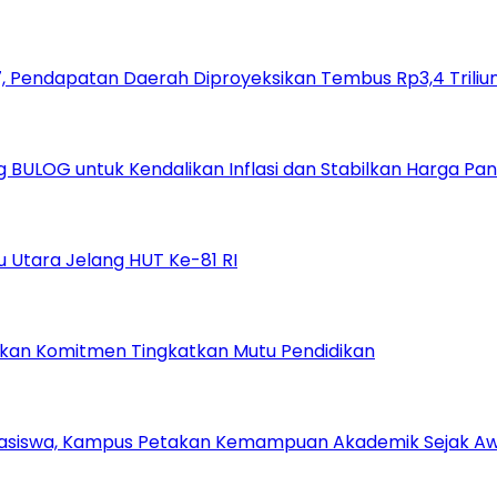
 Pendapatan Daerah Diproyeksikan Tembus Rp3,4 Triliu
ULOG untuk Kendalikan Inflasi dan Stabilkan Harga Pa
 Utara Jelang HUT Ke-81 RI
gaskan Komitmen Tingkatkan Mutu Pendidikan
Mahasiswa, Kampus Petakan Kemampuan Akademik Sejak A