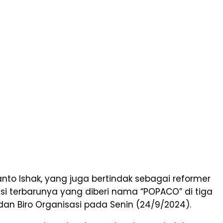
nto Ishak, yang juga bertindak sebagai reformer
i terbarunya yang diberi nama “POPACO” di tiga
 dan Biro Organisasi pada Senin (24/9/2024).