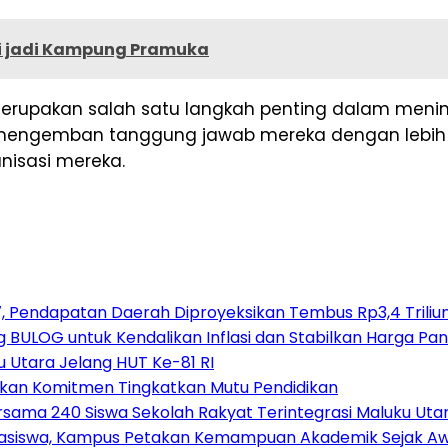
pi jadi Kampung Pramuka
merupakan salah satu langkah penting dalam menin
engemban tanggung jawab mereka dengan lebih efe
nisasi mereka.
 Pendapatan Daerah Diproyeksikan Tembus Rp3,4 Triliu
ULOG untuk Kendalikan Inflasi dan Stabilkan Harga Pa
 Utara Jelang HUT Ke-81 RI
gaskan Komitmen Tingkatkan Mutu Pendidikan
ama 240 Siswa Sekolah Rakyat Terintegrasi Maluku Uta
Mahasiswa, Kampus Petakan Kemampuan Akademik Sejak A