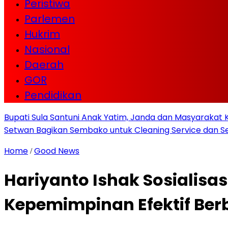
Peristiwa
Parlemen
Hukrim
Nasional
Daerah
GOR
Pendidikan
Bupati Sula Santuni Anak Yatim, Janda dan Masyaraka
Setwan Bagikan Sembako untuk Cleaning Service dan Se
Home
Good News
/
Hariyanto Ishak Sosialisa
Kepemimpinan Efektif Ber