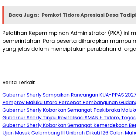
Baca Juga :
Pemkot Tidore Apresiasi Desa Tadi
Pelatihan Kepemimpinan Administrator (PKA) ini 
pemerintahan. Para peserta diharapkan mampu m
yang jelas dalam menciptakan perubahan di orga
Berita Terkait
Gubernur Sherly Sampaikan Rancangan KUA-PPAS 2027,
Pemprov Maluku Utara Percepat Pembangunan Gudang B
Gubernur Sherly Kobarkan Semangat Paskibraka Maluku
Gubernur Sherly Tinjau Revitalisasi SMAN 5 Tidore, Te
Gubernur Sherly Kobarkan Semangat Kemerdekaan Bers
Ujian Masuk Gelombang III Unibrah Diikuti 126 Calon 