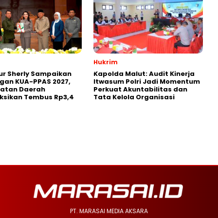
Hukrim
ur Sherly Sampaikan
Kapolda Malut: Audit Kinerja
gan KUA-PPAS 2027,
Itwasum Polri Jadi Momentum
atan Daerah
Perkuat Akuntabilitas dan
ksikan Tembus Rp3,4
Tata Kelola Organisasi
PT. MARASAI MEDIA AKSARA