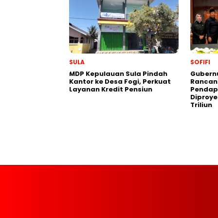
SULA
SOFIFI
MDP Kepulauan Sula Pindah
Gubern
Kantor ke Desa Fogi, Perkuat
Rancan
Layanan Kredit Pensiun
Pendap
Diproye
Triliun