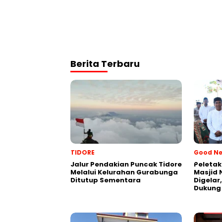
Berita Terbaru
TIDORE
Good N
Jalur Pendakian Puncak Tidore
Peleta
Melalui Kelurahan Gurabunga
Masjid 
Ditutup Sementara
Digelar
Dukung