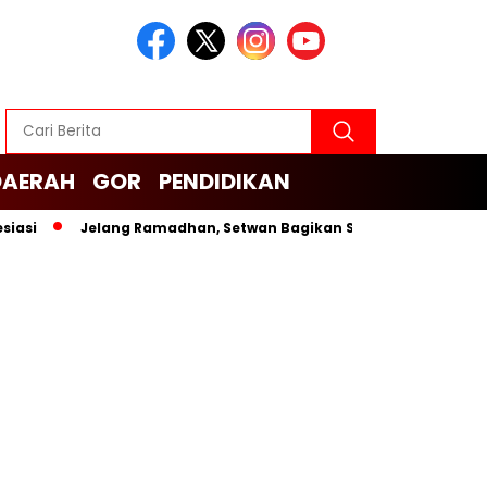
DAERAH
GOR
PENDIDIKAN
Jelang Ramadhan, Setwan Bagikan Sembako untuk Cleaning 