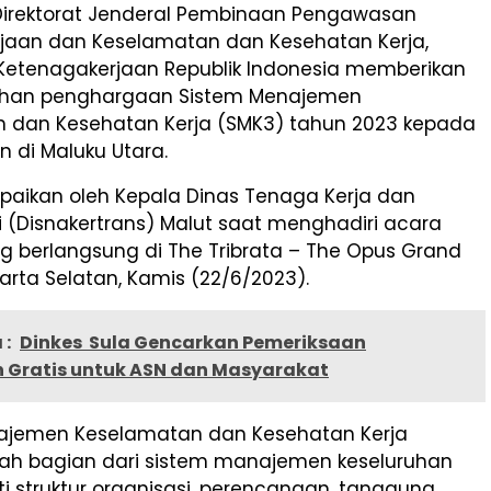
Direktorat Jenderal Pembinaan Pengawasan
jaan dan Keselamatan dan Kesehatan Kerja,
Ketenagakerjaan Republik Indonesia memberikan
han penghargaan Sistem Menajemen
 dan Kesehatan Kerja (SMK3) tahun 2023 kepada
 di Maluku Utara.
mpaikan oleh Kepala Dinas Tenaga Kerja dan
 (Disnakertrans) Malut saat menghadiri acara
g berlangsung di The Tribrata – The Opus Grand
arta Selatan, Kamis (22/6/2023).
 :
Dinkes Sula Gencarkan Pemeriksaan
 Gratis untuk ASN dan Masyarakat
ajemen Keselamatan dan Kesehatan Kerja
lah bagian dari sistem manajemen keseluruhan
i struktur organisasi, perencanaan, tanggung