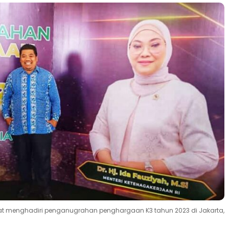
 saat menghadiri penganugrahan penghargaan K3 tahun 2023 di Jakarta,