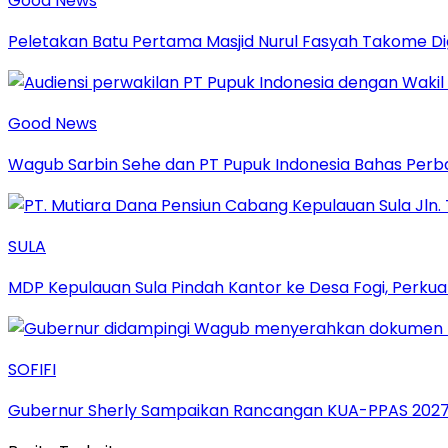
Good News
Peletakan Batu Pertama Masjid Nurul Fasyah Takome D
Good News
Wagub Sarbin Sehe dan PT Pupuk Indonesia Bahas Perbaik
SULA
MDP Kepulauan Sula Pindah Kantor ke Desa Fogi, Perkua
SOFIFI
Gubernur Sherly Sampaikan Rancangan KUA-PPAS 2027,