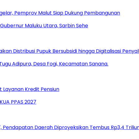
igelar, Pemprov Malut Siap Dukung Pembangunan
an Distribusi Pupuk Bersubsidi hingga Digitalisasi Penya
t Layanan Kredit Pensiun
 Pendapatan Daerah Diproyeksikan Tembus Rp3,4 Triliu