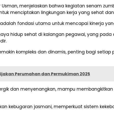
adir Usman, menjelaskan bahwa kegiatan senam zum
untuk menciptakan lingkungan kerja yang sehat dan 
 adalah fondasi utama untuk mencapai kinerja yan
 gaya hidup sehat di kalangan pegawai, yang pada 
dir.
semakin kompleks dan dinamis, penting bagi seti
bijakan Perumahan dan Permukiman 2025
nergik dan menyenangkan, mampu membangkitkan s
katkan kebugaran jasmani, memperkuat sistem kekeb