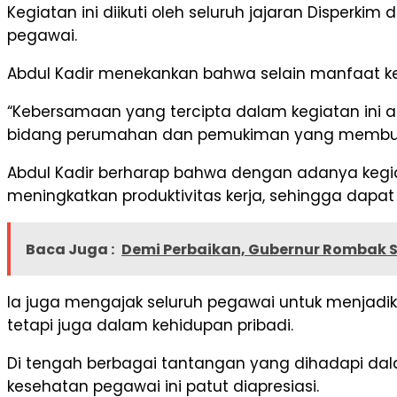
Kegiatan ini diikuti oleh seluruh jajaran Dispe
pegawai.
Abdul Kadir menekankan bahwa selain manfaat kes
“Kebersamaan yang tercipta dalam kegiatan ini 
bidang perumahan dan pemukiman yang membutuh
Abdul Kadir berharap bahwa dengan adanya kegi
meningkatkan produktivitas kerja, sehingga dap
Baca Juga :
Demi Perbaikan, Gubernur Rombak St
Ia juga mengajak seluruh pegawai untuk menjadika
tetapi juga dalam kehidupan pribadi.
Di tengah berbagai tantangan yang dihadapi da
kesehatan pegawai ini patut diapresiasi.