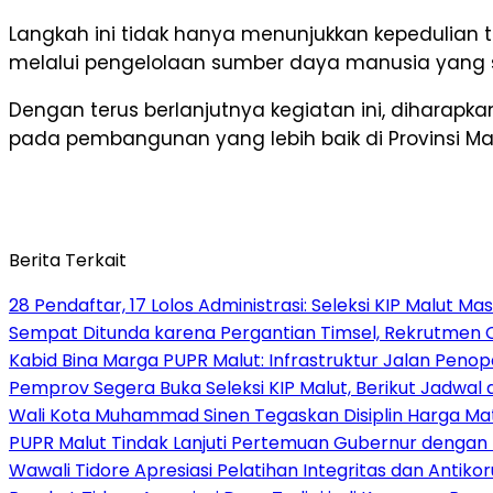
Langkah ini tidak hanya menunjukkan kepedulian 
melalui pengelolaan sumber daya manusia yang 
Dengan terus berlanjutnya kegiatan ini, diharapkan
pada pembangunan yang lebih baik di Provinsi Mal
Berita Terkait
28 Pendaftar, 17 Lolos Administrasi: Seleksi KIP Malut M
Sempat Ditunda karena Pergantian Timsel, Rekrutmen C
Kabid Bina Marga PUPR Malut: Infrastruktur Jalan Peno
Pemprov Segera Buka Seleksi KIP Malut, Berikut Jadwa
Wali Kota Muhammad Sinen Tegaskan Disiplin Harga Mat
PUPR Malut Tindak Lanjuti Pertemuan Gubernur dengan 
Wawali Tidore Apresiasi Pelatihan Integritas dan Antiko