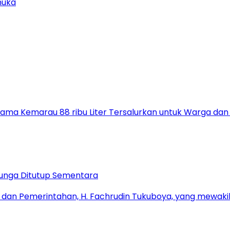
muka
elama Kemarau 88 ribu Liter Tersalurkan untuk Warga dan
bunga Ditutup Sementara