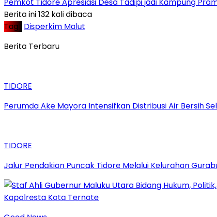
Pemkot Tidore Apresiasi Desa Tadipi jadi Kampung Pra
Berita ini 132 kali dibaca
Tag :
Disperkim Malut
Berita Terbaru
TIDORE
Perumda Ake Mayora Intensifkan Distribusi Air Bersih S
TIDORE
Jalur Pendakian Puncak Tidore Melalui Kelurahan Gura