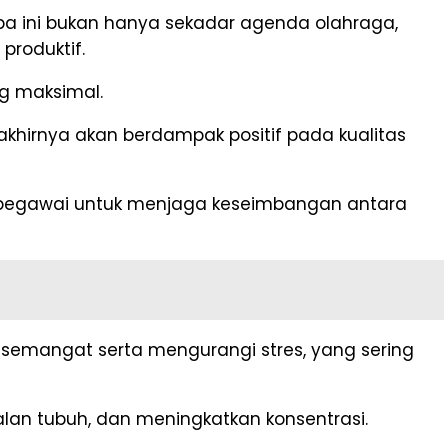
ba ini bukan hanya sekadar agenda olahraga,
produktif.
g maksimal.
akhirnya akan berdampak positif pada kualitas
ap pegawai untuk menjaga keseimbangan antara
emangat serta mengurangi stres, yang sering
alan tubuh, dan meningkatkan konsentrasi.