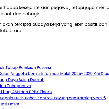
terhadap kesejahteraan pegawai, tetapi juga menja
sehat dan bahagia.
 akan tercipta budaya kerja yang lebih positif dan 
uku Utara.
asuk Tahap Penilaian Potensi
alon Anggota Komisi Informasi Malut 2025–2029 Kini Dib
pang Daya Saing Daerah
l dan Tahapannya
i bagi ASN dan PPPK Tidore
Kepala LKPP, Bahas Kontrak Payung dan Katalog Versi 6
rupsi Dasar