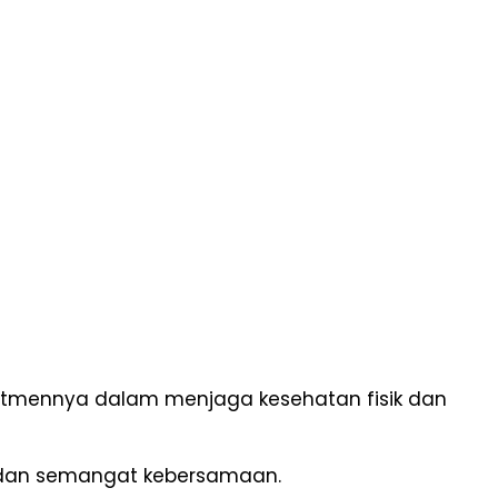
itmennya dalam menjaga kesehatan fisik dan
s dan semangat kebersamaan.