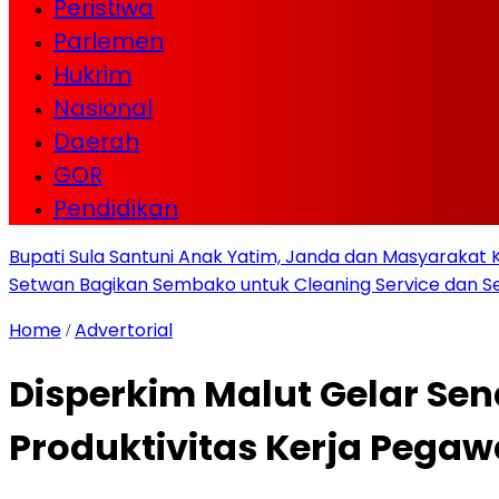
Peristiwa
Parlemen
Hukrim
Nasional
Daerah
GOR
Pendidikan
Bupati Sula Santuni Anak Yatim, Janda dan Masyaraka
Setwan Bagikan Sembako untuk Cleaning Service dan Se
Home
Advertorial
/
Disperkim Malut Gelar Se
Produktivitas Kerja Pegaw