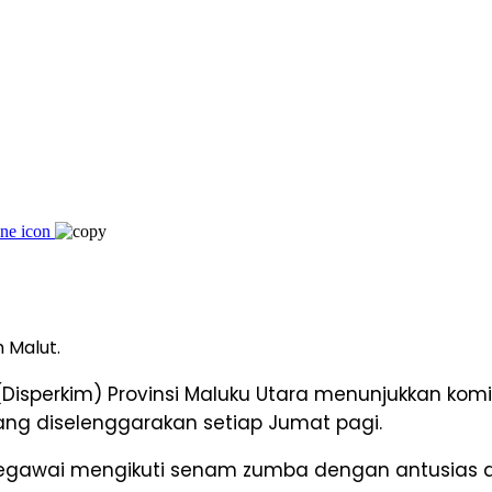
 Malut.
isperkim) Provinsi Maluku Utara menunjukkan kom
ang diselenggarakan setiap Jumat pagi.
h pegawai mengikuti senam zumba dengan antusia