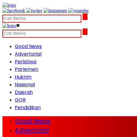
✖
Good News
Advertorial
Peristiwa
Parlemen
Hukrim
Nasional
Daerah
GOR
Pendidikan
Good News
Advertorial