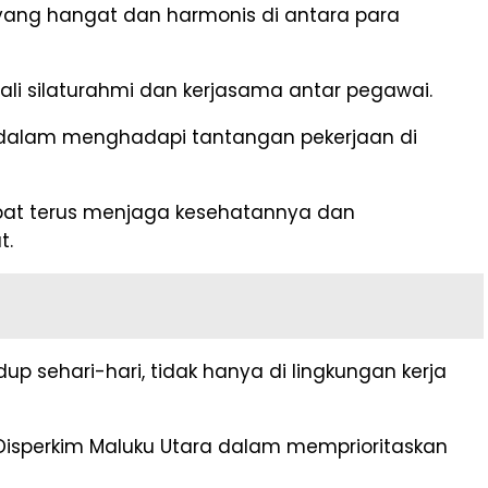
 yang hangat dan harmonis di antara para
li silaturahmi dan kerjasama antar pegawai.
g dalam menghadapi tantangan pekerjaan di
pat terus menjaga kesehatannya dan
t.
p sehari-hari, tidak hanya di lingkungan kerja
isperkim Maluku Utara dalam memprioritaskan