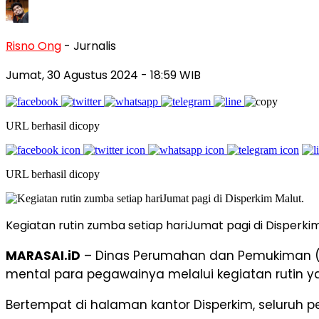
Risno Ong
- Jurnalis
Jumat, 30 Agustus 2024
- 18:59 WIB
URL berhasil dicopy
URL berhasil dicopy
Kegiatan rutin zumba setiap hariJumat pagi di Disperkim
MARASAI.iD
– Dinas Perumahan dan Pemukiman (D
mental para pegawainya melalui kegiatan rutin y
Bertempat di halaman kantor Disperkim, seluru