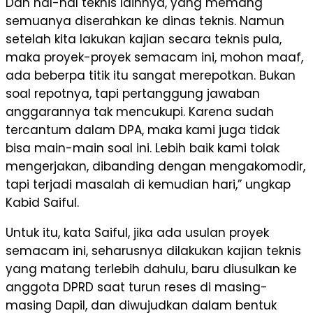
Dan hal-hal teknis lainnya, yang memang
semuanya diserahkan ke dinas teknis. Namun
setelah kita lakukan kajian secara teknis pula,
maka proyek-proyek semacam ini, mohon maaf,
ada beberpa titik itu sangat merepotkan. Bukan
soal repotnya, tapi pertanggung jawaban
anggarannya tak mencukupi. Karena sudah
tercantum dalam DPA, maka kami juga tidak
bisa main-main soal ini. Lebih baik kami tolak
mengerjakan, dibanding dengan mengakomodir,
tapi terjadi masalah di kemudian hari,” ungkap
Kabid Saiful.
Untuk itu, kata Saiful, jika ada usulan proyek
semacam ini, seharusnya dilakukan kajian teknis
yang matang terlebih dahulu, baru diusulkan ke
anggota DPRD saat turun reses di masing-
masing Dapil, dan diwujudkan dalam bentuk