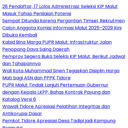
28 Pendaftar, 17 Lolos Administrasi: Seleksi KIP Malut
Masuk Tahap Penilaian Potensi
Sempat Ditunda karena Pergantian Timsel, Rekrutmen
Calon Anggota Komisi Informasi Malut 2025–2029 Kini
Dibuka Kembali
Kabid Bina Marga PUPR Malut: Infrastruktur Jalan
Penopang Daya Saing Daerah
Pemprov Segera Buka Seleksi KIP Malut, Berikut Jadwal
dan Tahapannya
Wali Kota Muhammad Sinen Tegaskan Disiplin Harga
Mati bagi ASN dan PPPK Tidore
PUPR Malut Tindak Lanjuti Pertemuan Gubernur
dengan Kepala LKPP, Bahas Kontrak Payung dan
Katalog Versi 6
Wawali Tidore Apresiasi Pelatihan Integritas dan
Antikorupsi Dasar
Pemkot Tidore Apresiasi Desa Tadipi jadi Kampung
Pramuka