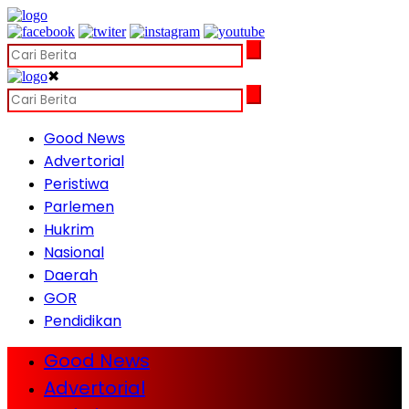
✖
Good News
Advertorial
Peristiwa
Parlemen
Hukrim
Nasional
Daerah
GOR
Pendidikan
Good News
Advertorial