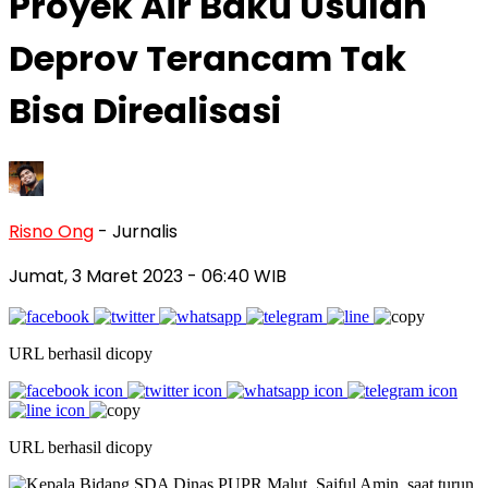
Proyek Air Baku Usulan
Deprov Terancam Tak
Bisa Direalisasi
Risno Ong
- Jurnalis
Jumat, 3 Maret 2023
- 06:40 WIB
URL berhasil dicopy
URL berhasil dicopy