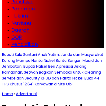
Peristiwa
Parlemen
Hukrim
Nasional
Daerah
GOR
Pendidikan
Bupati Sula Santuni Anak Yatim, Janda dan Masyarakat
Kurang Mampu
Harita Nickel Bantu Bangun Masjid dan
Jembatan, Bupati Halsel Beri Apresiasi
Jelang
Ramadhan, Setwan Bagikan Sembako untuk Cleaning
Service dan Security
KPUD dan Harita Nickel Buka 44
TPS Khusus 12.841 Karyawan di Site Obi
Home
Advertorial
/