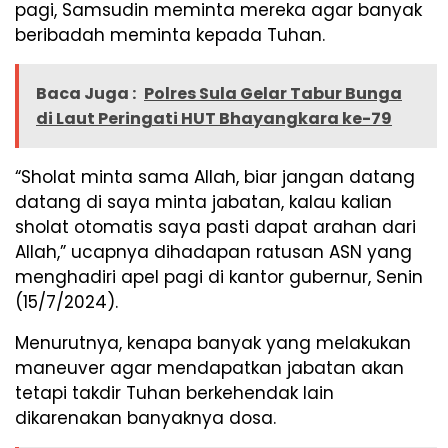
pagi, Samsudin meminta mereka agar banyak
beribadah meminta kepada Tuhan.
Baca Juga :
Polres Sula Gelar Tabur Bunga
di Laut Peringati HUT Bhayangkara ke-79
“Sholat minta sama Allah, biar jangan datang
datang di saya minta jabatan, kalau kalian
sholat otomatis saya pasti dapat arahan dari
Allah,” ucapnya dihadapan ratusan ASN yang
menghadiri apel pagi di kantor gubernur, Senin
(15/7/2024).
Menurutnya, kenapa banyak yang melakukan
maneuver agar mendapatkan jabatan akan
tetapi takdir Tuhan berkehendak lain
dikarenakan banyaknya dosa.