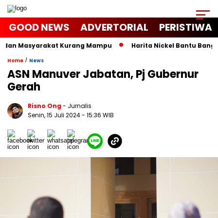
GOOD NEWS
ADVERTORIAL
PERISTIWA
a dan Masyarakat Kurang Mampu
Harita Nickel Bantu Bangun 
/
Home
News
ASN Manuver Jabatan, Pj Gubernur
Gerah
Risno Ong
- Jurnalis
Senin, 15 Juli 2024
- 15:36 WIB