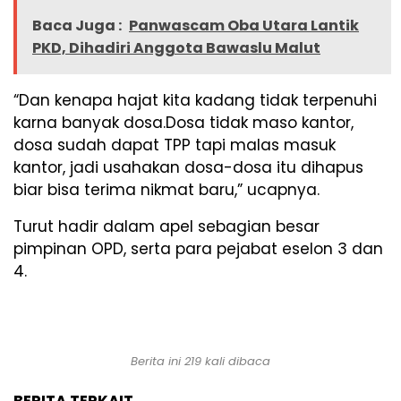
Baca Juga :
Panwascam Oba Utara Lantik
PKD, Dihadiri Anggota Bawaslu Malut
“Dan kenapa hajat kita kadang tidak terpenuhi
karna banyak dosa.Dosa tidak maso kantor,
dosa sudah dapat TPP tapi malas masuk
kantor, jadi usahakan dosa-dosa itu dihapus
biar bisa terima nikmat baru,” ucapnya.
Turut hadir dalam apel sebagian besar
pimpinan OPD, serta para pejabat eselon 3 dan
4.
Berita ini 219 kali dibaca