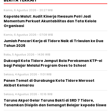
BERITA TERKAIT
Kamis, 6 Agustus 2026 - 20:27 WIB
Kapolda Malut: Audit Kinerja Itwasum Polri Jadi
Momentum Perkuat Akuntabilitas dan Tata Kelola
Organisasi
Kamis, 6 Agustus 2026 - 07:08 WIB
Jumlah Pencari Kerja di Tidore Naik di Triwulan ke Dua
Tahun 2026
Rabu, 5 Agustus 2026 - 14:36 WIB
Dukcapil Kota Tidore Jemput Bola Perekaman KTP-el
bagi Pelajar Melalui Program Goes to School
Selasa, 4 Agustus 2026 - 11:01 WIB
Panen Tomat di Gurabunga Kota Tidore Merosot
Akibat Kemarau
Selasa, 4 Agustus 2026 - 10:16 WIB
Taruna Akpol Gelar Taruna Bakti di SRD 7 Tidore,
Tanamkan Disiplin dan Semangat Belajar kepada Siswa