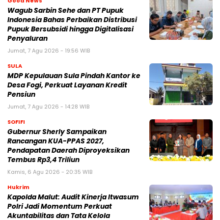
Good News
Wagub Sarbin Sehe dan PT Pupuk
Indonesia Bahas Perbaikan Distribusi
Pupuk Bersubsidi hingga Digitalisasi
Penyaluran
Jumat, 7 Agu 2026 - 19:56 WIB
SULA
MDP Kepulauan Sula Pindah Kantor ke
Desa Fogi, Perkuat Layanan Kredit
Pensiun
Jumat, 7 Agu 2026 - 14:28 WIB
SOFIFI
Gubernur Sherly Sampaikan
Rancangan KUA-PPAS 2027,
Pendapatan Daerah Diproyeksikan
Tembus Rp3,4 Triliun
Kamis, 6 Agu 2026 - 20:35 WIB
Hukrim
Kapolda Malut: Audit Kinerja Itwasum
Polri Jadi Momentum Perkuat
Akuntabilitas dan Tata Kelola