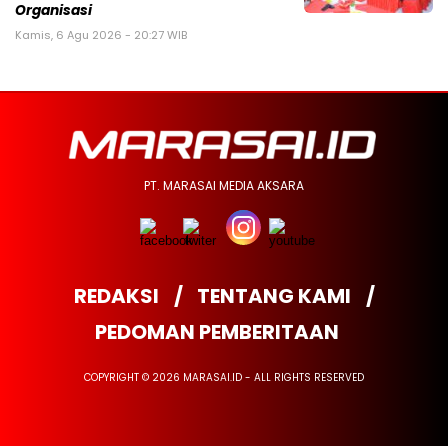
Organisasi
Kamis, 6 Agu 2026 - 20:27 WIB
PT. MARASAI MEDIA AKSARA
REDAKSI
TENTANG KAMI
PEDOMAN PEMBERITAAN
COPYRIGHT © 2026 MARASAI.ID - ALL RIGHTS RESERVED