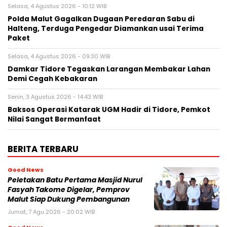
Selasa, 4 Agustus 2026 - 10:12 WIB
Polda Malut Gagalkan Dugaan Peredaran Sabu di
Halteng, Terduga Pengedar Diamankan usai Terima
Paket
Selasa, 4 Agustus 2026 - 09:30 WIB
Damkar Tidore Tegaskan Larangan Membakar Lahan
Demi Cegah Kebakaran
Senin, 3 Agustus 2026 - 14:43 WIB
Baksos Operasi Katarak UGM Hadir di Tidore, Pemkot
Nilai Sangat Bermanfaat
BERITA TERBARU
Good News
Peletakan Batu Pertama Masjid Nurul
Fasyah Takome Digelar, Pemprov
Malut Siap Dukung Pembangunan
Jumat, 7 Agu 2026 - 20:02 WIB