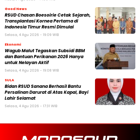
Good News
RSUD Chasan Boesoirie Cetak Sejarah,
Transplantasi Kornea Pertama di
Indonesia Timur Resmi Dimulai
Selasa, 4 Agu 2026 - 19:09 WIB
Ekonomi
Wagub Malut Tegaskan Subsidi BBM
dan Bantuan Perikanan 2026 Hanya
untuk Nelayan Aktif
Selasa, 4 Agu 2026 - 19:08 WIB
SULA
Bidan RSUD Sanana Berhasil Bantu
Persalinan Darurat di Atas Kapal, Bayi
Lahir Selamat
Selasa, 4 Agu 2026 - 17:31 WIB