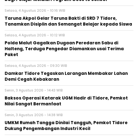
Selasa, 4 Agustus 2026 - 10:16 WIB
Taruna Akpol Gelar Taruna Bakti di SRD 7 Tidore,
Tanamkan Disiplin dan Semangat Belajar kepada Siswa
Selasa, 4 Agustus 2026 - 10:12 WIB
Polda Malut Gagalkan Dugaan Peredaran Sabu di
Halteng, Terduga Pengedar Diamankan usai Terima
Paket
Selasa, 4 Agustus 2026 - 09:30 WIB
Damkar Tidore Tegaskan Larangan Membakar Lahan
Demi Cegah Kebakaran
Senin, 3 Agustus 2026 - 14:43 WIB
Baksos Operasi Katarak UGM Hadir di Tidore, Pemkot
Nilai Sangat Bermanfaat
Senin, 3 Agustus 2026 - 14:38 WIB
UMKM Rumah Tangga Dinilai Tangguh, Pemkot Tidore
Dukung Pengembangan Industri Kecil