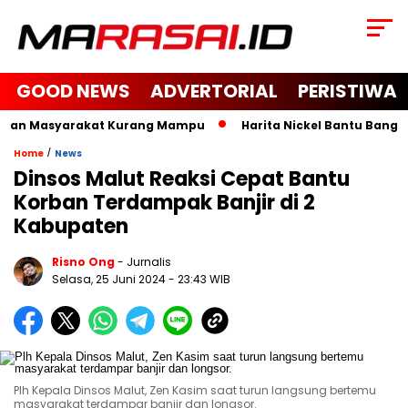
GOOD NEWS
ADVERTORIAL
PERISTIWA
 dan Masyarakat Kurang Mampu
Harita Nickel Bantu Bangun M
/
Home
News
Dinsos Malut Reaksi Cepat Bantu
Korban Terdampak Banjir di 2
Kabupaten
Risno Ong
- Jurnalis
Selasa, 25 Juni 2024
- 23:43 WIB
Plh Kepala Dinsos Malut, Zen Kasim saat turun langsung bertemu
masyarakat terdampar banjir dan longsor.