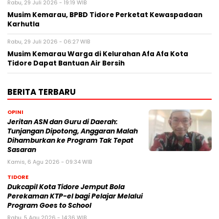
Rabu, 29 Juli 2026 - 19:19 WIB
Musim Kemarau, BPBD Tidore Perketat Kewaspadaan
Karhutla
Rabu, 29 Juli 2026 - 06:27 WIB
Musim Kemarau Warga di Kelurahan Afa Afa Kota
Tidore Dapat Bantuan Air Bersih
BERITA TERBARU
OPINI
Jeritan ASN dan Guru di Daerah:
Tunjangan Dipotong, Anggaran Malah
Dihamburkan ke Program Tak Tepat
Sasaran
Kamis, 6 Agu 2026 - 09:34 WIB
TIDORE
Dukcapil Kota Tidore Jemput Bola
Perekaman KTP-el bagi Pelajar Melalui
Program Goes to School
Rabu, 5 Agu 2026 - 14:36 WIB