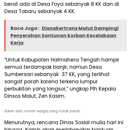
berat ada di Desa Foya sebanyak 8 KK dan di
Desa Tobaru sebanyak 4 KK.
Baca Juga :
Disnakertrans Malut Dampingi
Penyerahan Santunan Korban Kecelakaan
Kerja
“Untuk Kabupaten Halmahera Tengah hampir
semua terdampak banjir, namun Desa
Sumbersari sebanyak 37 KK, yang terlihat
sangat parah karena terkena lumpur
perbukitan yang longsor,” ungkap Plh Kepala
Dinsos Malut, Zen Kasim.
Salah satu rumah warga yang rusak parah.
Menurutnya, rencana Dinas Sosial mulia hari ini
hingga Kamis akan membongkar bantuan