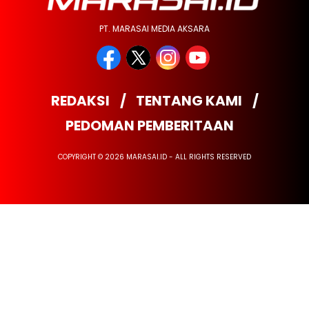
PT. MARASAI MEDIA AKSARA
REDAKSI
TENTANG KAMI
PEDOMAN PEMBERITAAN
COPYRIGHT © 2026 MARASAI.ID - ALL RIGHTS RESERVED