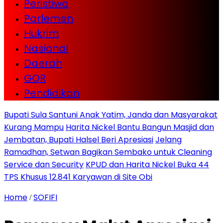
Peristiwa
Parlemen
Hukrim
Nasional
Daerah
GOR
Pendidikan
Bupati Sula Santuni Anak Yatim, Janda dan Masyarakat
Kurang Mampu
Harita Nickel Bantu Bangun Masjid dan
Jembatan, Bupati Halsel Beri Apresiasi
Jelang
Ramadhan, Setwan Bagikan Sembako untuk Cleaning
Service dan Security
KPUD dan Harita Nickel Buka 44
TPS Khusus 12.841 Karyawan di Site Obi
Home
SOFIFI
/