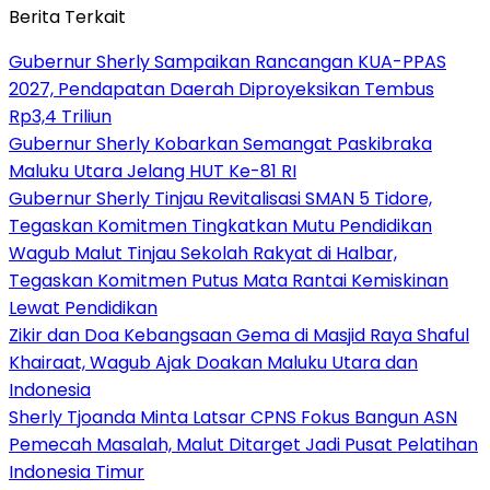
Berita Terkait
Gubernur Sherly Sampaikan Rancangan KUA-PPAS
2027, Pendapatan Daerah Diproyeksikan Tembus
Rp3,4 Triliun
Gubernur Sherly Kobarkan Semangat Paskibraka
Maluku Utara Jelang HUT Ke-81 RI
Gubernur Sherly Tinjau Revitalisasi SMAN 5 Tidore,
Tegaskan Komitmen Tingkatkan Mutu Pendidikan
Wagub Malut Tinjau Sekolah Rakyat di Halbar,
Tegaskan Komitmen Putus Mata Rantai Kemiskinan
Lewat Pendidikan
Zikir dan Doa Kebangsaan Gema di Masjid Raya Shaful
Khairaat, Wagub Ajak Doakan Maluku Utara dan
Indonesia
Sherly Tjoanda Minta Latsar CPNS Fokus Bangun ASN
Pemecah Masalah, Malut Ditarget Jadi Pusat Pelatihan
Indonesia Timur