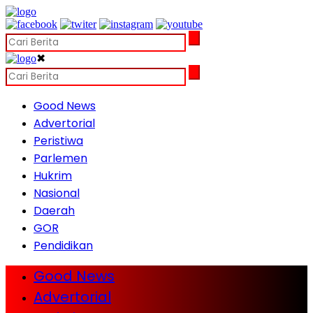
✖
Good News
Advertorial
Peristiwa
Parlemen
Hukrim
Nasional
Daerah
GOR
Pendidikan
Good News
Advertorial