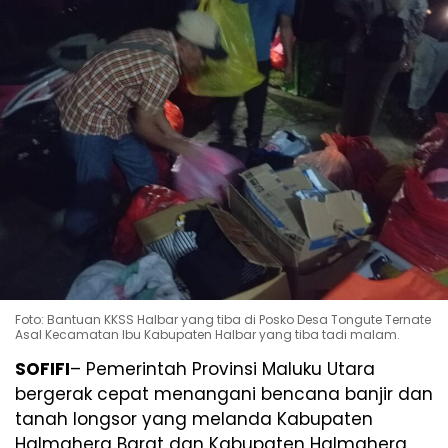
Foto: Bantuan KKSS Halbar yang tiba di Posko Desa Tongute Ternate
Asal Kecamatan Ibu Kabupaten Halbar yang tiba tadi malam.
SOFIFI
– Pemerintah Provinsi Maluku Utara
bergerak cepat menangani bencana banjir dan
tanah longsor yang melanda Kabupaten
Halmahera Barat dan Kabupaten Halmahera