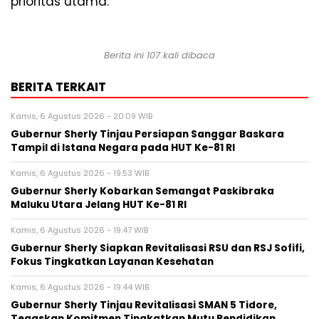
prioritas utama.
Berita ini 107 kali dibaca
BERITA TERKAIT
Kamis, 6 Agustus 2026 - 20:09 WIB
Gubernur Sherly Tinjau Persiapan Sanggar Baskara
Tampil di Istana Negara pada HUT Ke-81 RI
Kamis, 6 Agustus 2026 - 19:53 WIB
Gubernur Sherly Kobarkan Semangat Paskibraka
Maluku Utara Jelang HUT Ke-81 RI
Kamis, 6 Agustus 2026 - 19:47 WIB
Gubernur Sherly Siapkan Revitalisasi RSU dan RSJ Sofifi,
Fokus Tingkatkan Layanan Kesehatan
Kamis, 6 Agustus 2026 - 19:44 WIB
Gubernur Sherly Tinjau Revitalisasi SMAN 5 Tidore,
Tegaskan Komitmen Tingkatkan Mutu Pendidikan