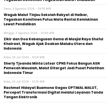
Senin, 3 Agustus 2026 - 09:35 WIB
Wagub Malut Tinjau Sekolah Rakyat di Halbar,
Tegaskan Komitmen Putus Mata Rantai Kemiskinan
Lewat Pendidikan
Minggu, 2 Agustus 2026 - 20:56 WIB
Zikir dan Doa Kebangsaan Gema di Masjid Raya Shaful
Khairaat, Wagub Ajak Doakan Maluku Utara dan
Indonesia
Rabu, 29 Juli 2026 - 19:08 WIB
Sherly Tjoanda Minta Latsar CPNS Fokus Bangun ASN
Pemecah Masalah, Malut Ditarget Jadi Pusat Pelatihan
Indonesia Timur
Rabu, 29 Juli 2026 - 10:25 WIB
Rachmat Hidayat Buamona Gagas OPTIMAL MALUT,
Percepat Transformasi Digital melalui Layanan Tanda
Tangan Elektronik