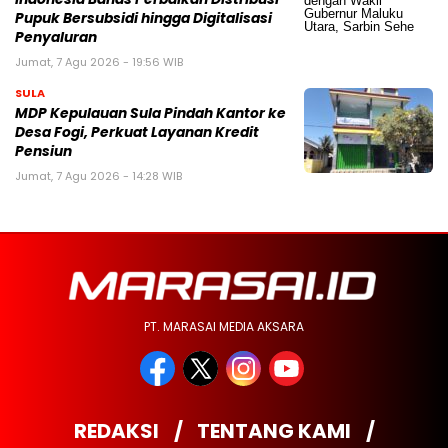
Pupuk Bersubsidi hingga Digitalisasi
Penyaluran
Jumat, 7 Agu 2026 - 19:56 WIB
SULA
MDP Kepulauan Sula Pindah Kantor ke
Desa Fogi, Perkuat Layanan Kredit
Pensiun
Jumat, 7 Agu 2026 - 14:28 WIB
PT. MARASAI MEDIA AKSARA
REDAKSI
TENTANG KAMI