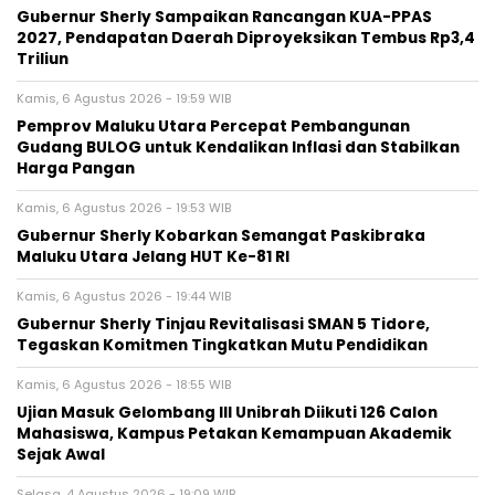
Gubernur Sherly Sampaikan Rancangan KUA-PPAS
2027, Pendapatan Daerah Diproyeksikan Tembus Rp3,4
Triliun
Kamis, 6 Agustus 2026 - 19:59 WIB
Pemprov Maluku Utara Percepat Pembangunan
Gudang BULOG untuk Kendalikan Inflasi dan Stabilkan
Harga Pangan
Kamis, 6 Agustus 2026 - 19:53 WIB
Gubernur Sherly Kobarkan Semangat Paskibraka
Maluku Utara Jelang HUT Ke-81 RI
Kamis, 6 Agustus 2026 - 19:44 WIB
Gubernur Sherly Tinjau Revitalisasi SMAN 5 Tidore,
Tegaskan Komitmen Tingkatkan Mutu Pendidikan
Kamis, 6 Agustus 2026 - 18:55 WIB
Ujian Masuk Gelombang III Unibrah Diikuti 126 Calon
Mahasiswa, Kampus Petakan Kemampuan Akademik
Sejak Awal
Selasa, 4 Agustus 2026 - 19:09 WIB