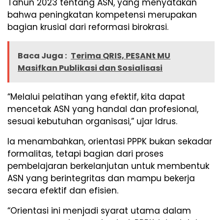
Tahun 2023 tentang ASN, yang menyatakan
bahwa peningkatan kompetensi merupakan
bagian krusial dari reformasi birokrasi.
Baca Juga :
Terima QRIS, PESANt MU
Masifkan Publikasi dan Sosialisasi
“Melalui pelatihan yang efektif, kita dapat
mencetak ASN yang handal dan profesional,
sesuai kebutuhan organisasi,” ujar Idrus.
Ia menambahkan, orientasi PPPK bukan sekadar
formalitas, tetapi bagian dari proses
pembelajaran berkelanjutan untuk membentuk
ASN yang berintegritas dan mampu bekerja
secara efektif dan efisien.
“Orientasi ini menjadi syarat utama dalam