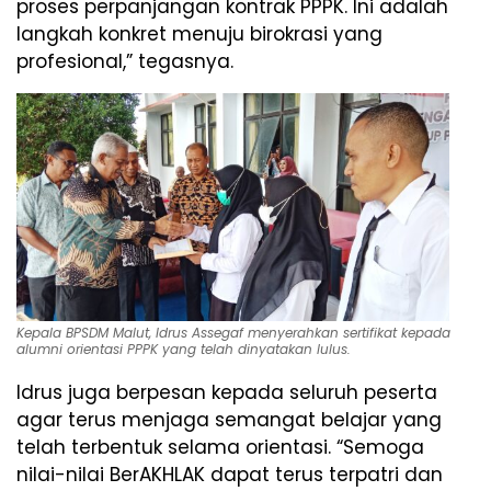
proses perpanjangan kontrak PPPK. Ini adalah
langkah konkret menuju birokrasi yang
profesional,” tegasnya.
Kepala BPSDM Malut, Idrus Assegaf menyerahkan sertifikat kepada
alumni orientasi PPPK yang telah dinyatakan lulus.
Idrus juga berpesan kepada seluruh peserta
agar terus menjaga semangat belajar yang
telah terbentuk selama orientasi. “Semoga
nilai-nilai BerAKHLAK dapat terus terpatri dan