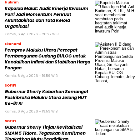
Hukrim
Kapolda Malut: Audit Kinerja Itwasum
Polri Jadi Momentum Perkuat
Akuntabilitas dan Tata Kelola
Organisasi
Kamis, 6 Agu 2026 - 20:27 WIB
Ekonomi
Pemprov Maluku Utara Percepat
Pembangunan Gudang BULOG untuk
Kendalikan Inflasi dan Stabilkan Harga
Pangan
Kamis, 6 Agu 2026 - 19:59 WIB
SOFIFI
Gubernur Sherly Kobarkan Semangat
Paskibraka Maluku Utara Jelang HUT
Ke-81 RI
Kamis, 6 Agu 2026 - 19:53 WIB
SOFIFI
Gubernur Sherly Tinjau Revitalisasi
SMAN 5 Tidore, Tegaskan Komitmen
Tingkatkan Mutu Pendidikan