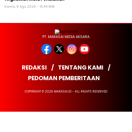
Kamis, 6 Agu 2026 - 19:44 WIB
PT. MARASAI MEDIA AKSARA
REDAKSI
TENTANG KAMI
PEDOMAN PEMBERITAAN
COPYRIGHT © 2026 MARASAI.ID - ALL RIGHTS RESERVED