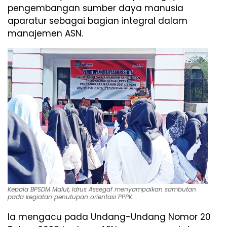
pengembangan sumber daya manusia
aparatur sebagai bagian integral dalam
manajemen ASN.
Kepala BPSDM Malut, Idrus Assegaf menyampaikan sambutan
pada kegiatan penutupan orientasi PPPK.
Ia mengacu pada Undang-Undang Nomor 20