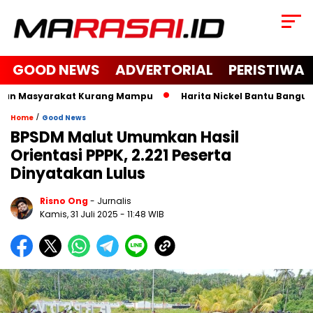
GOOD NEWS
ADVERTORIAL
PERISTIWA
an Masyarakat Kurang Mampu
Harita Nickel Bantu Bangun Mas
/
Home
Good News
BPSDM Malut Umumkan Hasil
Orientasi PPPK, 2.221 Peserta
Dinyatakan Lulus
Risno Ong
- Jurnalis
Kamis, 31 Juli 2025
- 11:48 WIB