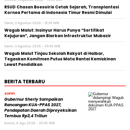
RSUD Chasan Boesoirie Cetak Sejarah, Transplantasi
Kornea Pertama di Indonesia Timur Resmi Dimulai
Senin, 3 Agustus 2026 - 19:29 WIB
Wagub Malut: Insinyur Harus Punya “Sertifikat
Kejujuran”, Jangan Biarkan Infrastruktur Mubazir
Senin, 3 Agustus 2026 - 09:35 WIB
Wagub Malut Tinjau Sekolah Rakyat di Halbar,
Tegaskan Komitmen Putus Mata Rantai Kemiskinan
Lewat Pendidikan
BERITA TERBARU
SOFIFI
Gubernur Sherly Sampaikan
Rancangan KUA-PPAS 2027,
Pendapatan Daerah Diproyeksikan
Tembus Rp3,4 Triliun
Kamis, 6 Agu 2026 - 20:35 WIB