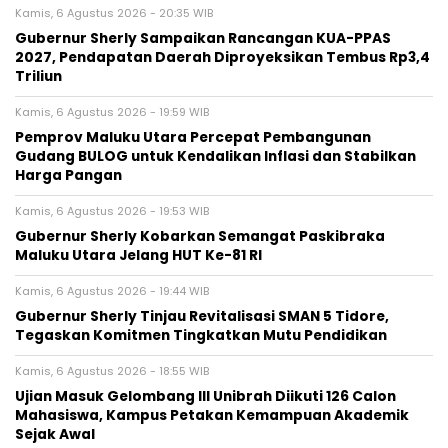
Kamis, 6 Agustus 2026 - 20:35 WIB
Gubernur Sherly Sampaikan Rancangan KUA-PPAS
2027, Pendapatan Daerah Diproyeksikan Tembus Rp3,4
Triliun
Kamis, 6 Agustus 2026 - 19:59 WIB
Pemprov Maluku Utara Percepat Pembangunan
Gudang BULOG untuk Kendalikan Inflasi dan Stabilkan
Harga Pangan
Kamis, 6 Agustus 2026 - 19:53 WIB
Gubernur Sherly Kobarkan Semangat Paskibraka
Maluku Utara Jelang HUT Ke-81 RI
Kamis, 6 Agustus 2026 - 19:44 WIB
Gubernur Sherly Tinjau Revitalisasi SMAN 5 Tidore,
Tegaskan Komitmen Tingkatkan Mutu Pendidikan
Kamis, 6 Agustus 2026 - 18:55 WIB
Ujian Masuk Gelombang III Unibrah Diikuti 126 Calon
Mahasiswa, Kampus Petakan Kemampuan Akademik
Sejak Awal