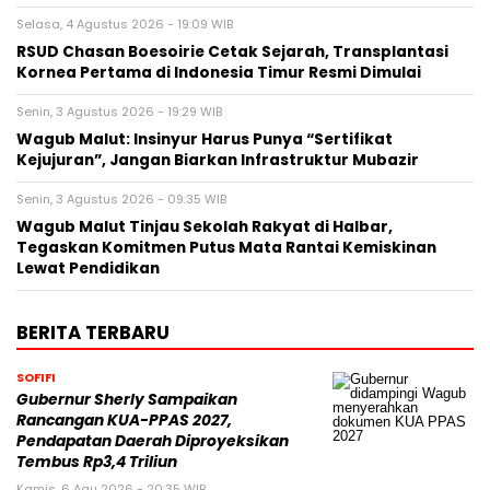
Selasa, 4 Agustus 2026 - 19:09 WIB
RSUD Chasan Boesoirie Cetak Sejarah, Transplantasi
Kornea Pertama di Indonesia Timur Resmi Dimulai
Senin, 3 Agustus 2026 - 19:29 WIB
Wagub Malut: Insinyur Harus Punya “Sertifikat
Kejujuran”, Jangan Biarkan Infrastruktur Mubazir
Senin, 3 Agustus 2026 - 09:35 WIB
Wagub Malut Tinjau Sekolah Rakyat di Halbar,
Tegaskan Komitmen Putus Mata Rantai Kemiskinan
Lewat Pendidikan
BERITA TERBARU
SOFIFI
Gubernur Sherly Sampaikan
Rancangan KUA-PPAS 2027,
Pendapatan Daerah Diproyeksikan
Tembus Rp3,4 Triliun
Kamis, 6 Agu 2026 - 20:35 WIB