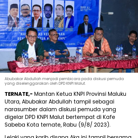
Abubakar Abdullah menjadi pembicara pada diskusi pemuda
yang diselenggarakan oleh DPD KNPI Malut.
TERNATE,-
Mantan Ketua KNPI Provinsi Maluku
Utara, Abubakar Abdullah tampil sebagai
narasumber dalam diskusi pemuda yang
digelar DPD KNPI Malut bertempat di Kafe
Sabeba Kota ternate, Rabu (9/8/ 2023).
Lelaki yang karib disapa Aka ini tampil bersama