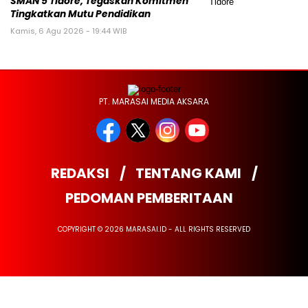
SMAN 5 Tidore, Tegaskan Komitmen
Tingkatkan Mutu Pendidikan
Kamis, 6 Agu 2026 - 19:44 WIB
PT. MARASAI MEDIA AKSARA
REDAKSI
TENTANG KAMI
PEDOMAN PEMBERITAAN
COPYRIGHT © 2026 MARASAI.ID - ALL RIGHTS RESERVED