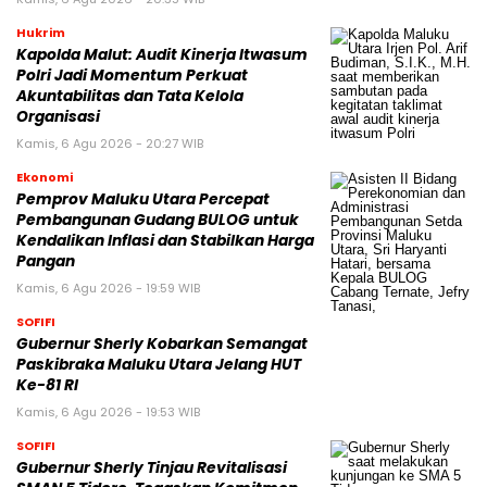
Hukrim
Kapolda Malut: Audit Kinerja Itwasum
Polri Jadi Momentum Perkuat
Akuntabilitas dan Tata Kelola
Organisasi
Kamis, 6 Agu 2026 - 20:27 WIB
Ekonomi
Pemprov Maluku Utara Percepat
Pembangunan Gudang BULOG untuk
Kendalikan Inflasi dan Stabilkan Harga
Pangan
Kamis, 6 Agu 2026 - 19:59 WIB
SOFIFI
Gubernur Sherly Kobarkan Semangat
Paskibraka Maluku Utara Jelang HUT
Ke-81 RI
Kamis, 6 Agu 2026 - 19:53 WIB
SOFIFI
Gubernur Sherly Tinjau Revitalisasi