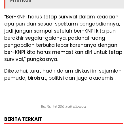
Prioritas
“Ber-KNPI harus tetap survival dalam keadaan
apa pun dan sesuai spekturm pengabdiannya,
jadi jangan sampai setelah ber-KNPI kita pun
berakhir segala-galanya, padahal ruang
pengabdian terbuka lebar karenanya dengan
ber-KNPI kita harus memastikan diri untuk tetap
survival,” pungkasnya.
Diketahui, turut hadir dalam diskusi ini sejumlah
pemuda, birokrat, politisi dan juga akademisi.
Berita ini 206 kali dibaca
BERITA TERKAIT