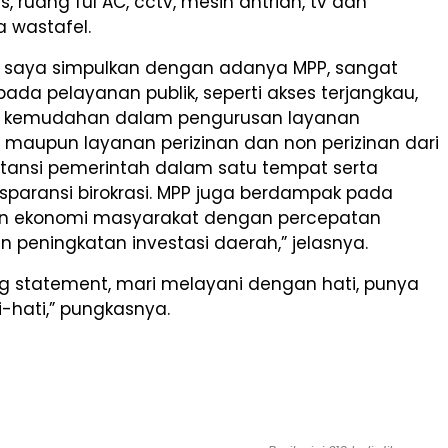
s, ruang ful AC, cctv, mesin antrian, tv dan
a wastafel.
 saya simpulkan dengan adanya MPP, sangat
da pelayanan publik, seperti akses terjangkau,
 kemudahan dalam pengurusan layanan
, maupun layanan perizinan dan non perizinan dari
tansi pemerintah dalam satu tempat serta
sparansi birokrasi. MPP juga berdampak pada
n ekonomi masyarakat dengan percepatan
 peningkatan investasi daerah,” jelasnya.
ng statement, mari melayani dengan hati, punya
i-hati,” pungkasnya.