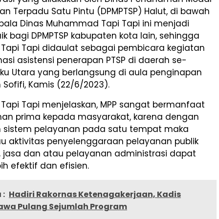
an Terpadu Satu Pintu (DPMPTSP) Halut, di bawah
pala Dinas Muhammad Tapi Tapi ini menjadi
ik bagi DPMPTSP kabupaten kota lain, sehingga
pi Tapi didaulat sebagai pembicara kegiatan
nasi asistensi penerapan PTSP di daerah se-
uku Utara yang berlangsung di aula penginapan
Sofifi, Kamis (22/6/2023).
pi Tapi menjelaskan, MPP sangat bermanfaat
nan prima kepada masyarakat, karena dengan
 sistem pelayanan pada satu tempat maka
u aktivitas penyelenggaraan pelayanan publik
, jasa dan atau pelayanan administrasi dapat
ih efektif dan efisien.
 :
Hadiri Rakornas Ketenagakerjaan, Kadis
wa Pulang Sejumlah Program