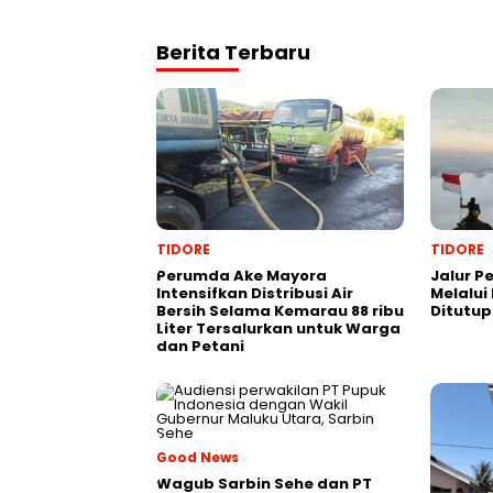
Berita Terbaru
TIDORE
TIDORE
Perumda Ake Mayora
Jalur P
Intensifkan Distribusi Air
Melalui
Bersih Selama Kemarau 88 ribu
Ditutu
Liter Tersalurkan untuk Warga
dan Petani
Good News
Wagub Sarbin Sehe dan PT