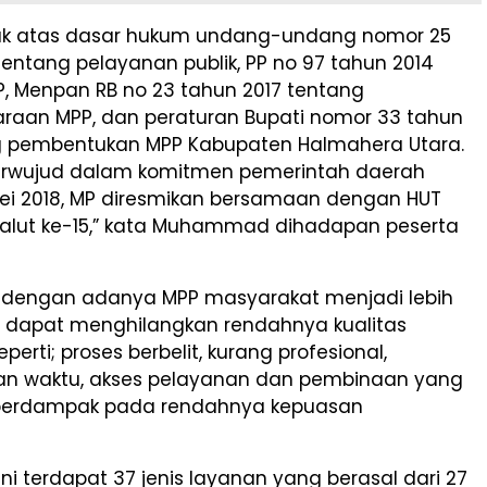
rak atas dasar hukum undang-undang nomor 25
entang pelayanan publik, PP no 97 tahun 2014
P, Menpan RB no 23 tahun 2017 tentang
raan MPP, dan peraturan Bupati nomor 33 tahun
g pembentukan MPP Kabupaten Halmahera Utara.
erwujud dalam komitmen pemerintah daerah
Mei 2018, MP diresmikan bersamaan dengan HUT
alut ke-15,” kata Muhammad dihadapan peserta
 dengan adanya MPP masyarakat menjadi lebih
a dapat menghilangkan rendahnya kualitas
erti; proses berbelit, kurang profesional,
ian waktu, akses pelayanan dan pembinaan yang
berdampak pada rendahnya kepuasan
ni terdapat 37 jenis layanan yang berasal dari 27