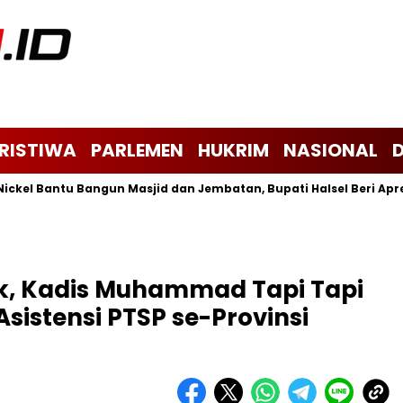
ERISTIWA
PARLEMEN
HUKRIM
NASIONAL
Bantu Bangun Masjid dan Jembatan, Bupati Halsel Beri Apresiasi
k, Kadis Muhammad Tapi Tapi
sistensi PTSP se-Provinsi