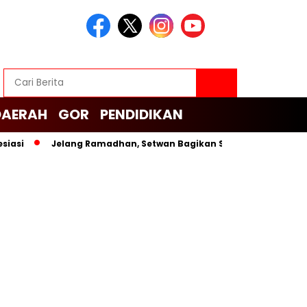
DAERAH
GOR
PENDIDIKAN
Jelang Ramadhan, Setwan Bagikan Sembako untuk Cleaning S