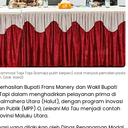
ammad Tapi Tapi (kameja putih berpeci) saat menjadi pemateri pada
. (dok. Halid)
erhasilan Bupati Frans Manery dan Wakil Bupati
i Tapi dalam menghadirkan pelayanan prima di
almahera Utara (Halut), dengan program inovasi
an Publik (MPP)
O, Leleani Ma Tau
menjadi contoh
ovinsi Maluku Utara.
vasi yang dilakukan oleh Dinas Penanaman Modal